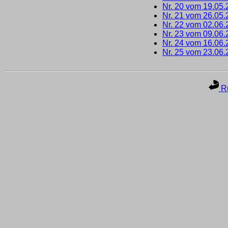
Nr. 20 vom 19.05
Nr. 21 vom 26.05
Nr. 22 vom 02.06
Nr. 23 vom 09.06
Nr. 24 vom 16.06
Nr. 25 vom 23.06
Ru