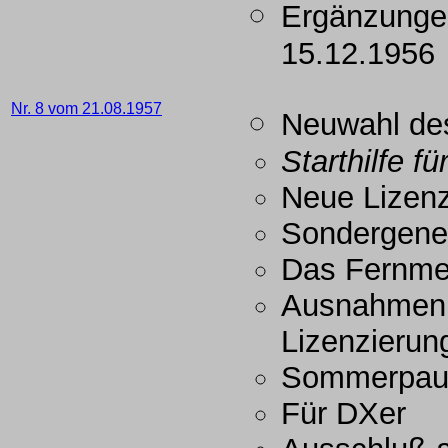
Ergänzunge
15.12.1956
Nr. 8 vom 21.08.1957
Neuwahl des
Starthilfe 
Neue Lizen
Sondergene
Das Fernme
Ausnahmen v
Lizenzierun
Sommerpaus
Für DXer