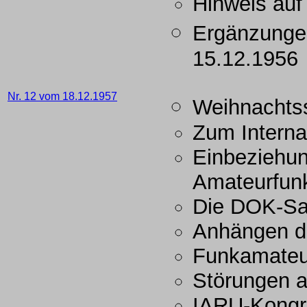
Hinweis auf
Ergänzunge
15.12.1956
Nr. 12 vom 18.12.1957
Weihnachts
Zum Interna
Einbeziehun
Amateurfun
Die DOK-Sam
Anhängen d
Funkamateu
Störungen 
IARU-Kongr