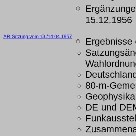
Ergänzunge
15.12.1956
AR-Sitzung vom 13./14.04.1957
Ergebnisse 
Satzungsän
Wahlordnun
Deutschlan
80-m-Gemei
Geophysikal
DE und DE
Funkausstel
Zusammenarb