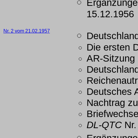
Ergänzunge
15.12.1956
Nr. 2 vom 21.02.1957
Deutschland
Die ersten 
AR-Sitzung 
Deutschlan
Reichenautr
Deutsches 
Nachtrag zu
Briefwechse
DL-QTC
Nr.