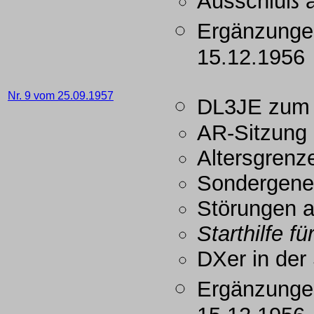
Ausschluß
Ergänzunge
15.12.1956
Nr. 9 vom 25.09.1957
DL3JE zum 
AR-Sitzung
Altersgrenze
Sondergene
Störungen 
Starthilfe 
DXer in de
Ergänzunge