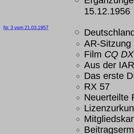
Ergänzunge
15.12.1956
Nr. 3 vom 21.03.1957
Deutschlan
AR-Sitzung 
Film
CQ DX
Aus der IA
Das erste 
RX 57
Neuerteilte
Lizenzurku
Mitgliedskar
Beitragser