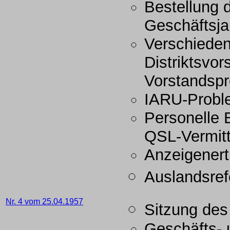
Bestellung 
Geschäftsja
Verschieden
Distriktsvor
Vorstandsp
IARU-Probl
Personelle 
QSL-Vermitt
Anzeigener
Auslandsref
Nr. 4 vom 25.04.1957
Sitzung des
Geschäfts-