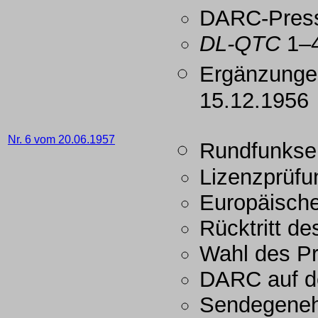
DARC-Press
DL-QTC
1–4
Ergänzunge
15.12.1956
Nr. 6 vom 20.06.1957
Rundfunkse
Lizenzprüf
Europäische
Rücktritt d
Wahl des Pr
DARC auf d
Sendegeneh