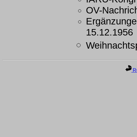
OV-Nachric
Ergänzunge
15.12.1956
Weihnachtsp
Ru