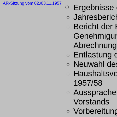
AR-Sitzung vom 02./03.11.1957
Ergebnisse 
Jahresberic
Bericht der
Genehmigun
Abrechnung 
Entlastung 
Neuwahl de
Haushaltsvo
1957/58
Aussprache 
Vorstands
Vorbereitun