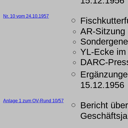
15.12.1956
Nr. 10 vom 24.10.1957
Fischkutter
AR-Sitzung
Sondergene
YL-Ecke i
DARC-Press
Ergänzunge
15.12.1956
Anlage 1 zum OV-Rund 10/57
Bericht übe
Geschäftsja