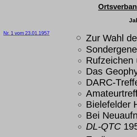
Ortsverba
Ja
Nr. 1 vom 23.01.1957
Zur Wahl d
Sondergen
Rufzeichen
Das Geophys
DARC-Treff
Amateurtreff
Bielefelder
Bei Neuaufn
DL-QTC
19