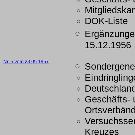
Mitgliedskar
DOK-Liste
Ergänzunge
15.12.1956
Nr. 5 vom 23.05.1957
Sondergene
Eindringlin
Deutschland
Geschäfts- 
Ortsverbän
Versuchssen
Kreuzes