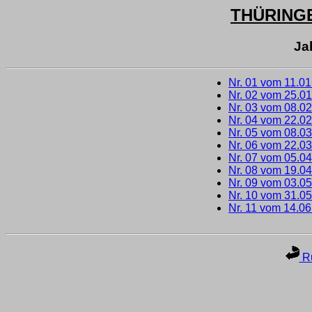
THÜRING
Ja
Nr. 01 vom 11.0
Nr. 02 vom 25.0
Nr. 03 vom 08.0
Nr. 04 vom 22.0
Nr. 05 vom 08.0
Nr. 06 vom 22.0
Nr. 07 vom 05.0
Nr. 08 vom 19.0
Nr. 09 vom 03.0
Nr. 10 vom 31.0
Nr. 11 vom 14.0
Ru