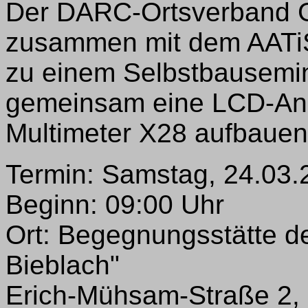
Der DARC-Ortsverband G
zusammen mit dem AATiS 
zu einem Selbstbausemin
gemeinsam eine LCD-Anz
Multimeter X28 aufbauen
Termin: Samstag, 24.03.
Beginn: 09:00 Uhr
Ort: Begegnungsstätte de
Bieblach"
Erich-Mühsam-Straße 2,