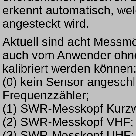
erkennt automatisch, we
angesteckt wird.
Aktuell sind acht Messmö
auch vom Anwender ohn
kalibriert werden können
(0) kein Sensor angesch
Frequenzzähler;
(1) SWR-Messkopf Kurzw
(2) SWR-Messkopf VHF;
(3) SWR-Messkopf UHF;