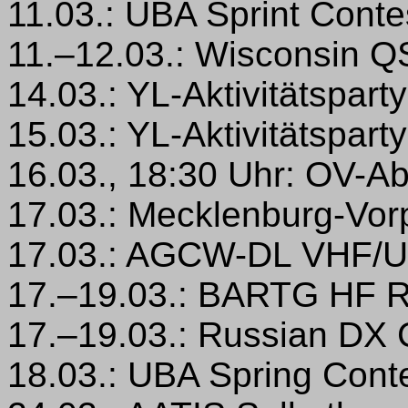
11.03.: UBA Sprint Conte
11.–12.03.: Wisconsin Q
14.03.: YL-Aktivitätsparty
15.03.: YL-Aktivitätsparty
16.03., 18:30 Uhr: OV-A
17.03.: Mecklenburg-Vo
17.03.: AGCW-DL VHF/U
17.–19.03.: BARTG HF 
17.–19.03.: Russian DX 
18.03.: UBA Spring Cont