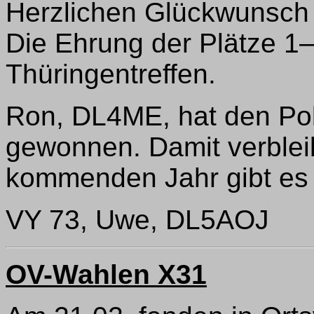
Herzlichen Glückwunsch a
Die Ehrung der Plätze 1–
Thüringentreffen.
Ron, DL4ME, hat den Po
gewonnen. Damit verbleib
kommenden Jahr gibt es
VY 73, Uwe, DL5AOJ
OV-Wahlen X31