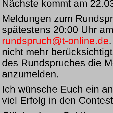
Nächste kommt am 22.03
Meldungen zum Rundspruc
spätestens 20:00 Uhr a
rundspruch@t-online.de
nicht mehr berücksichtig
des Rundspruches die Mö
anzumelden.
Ich wünsche Euch ein 
viel Erfolg in den Contes