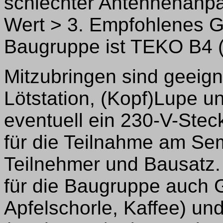
schlechter Antennenanpa
Wert > 3. Empfohlenes G
Baugruppe ist TEKO B4 (wi
Mitzubringen sind geeig
Lötstation, (Kopf)Lupe u
eventuell ein 230-V-Stec
für die Teilnahme am Sem
Teilnehmer und Bausatz.
für die Baugruppe auch 
Apfelschorle, Kaffee) und