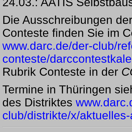
24.03.: AATIS Selbstbau
Die Ausschreibungen der
Conteste finden Sie im C
www.darc.de/der-club/refe
conteste/darccontestkale
Rubrik Conteste in der
C
Termine in Thüringen sie
des Distriktes
www.darc.
club/distrikte/x/aktuelle