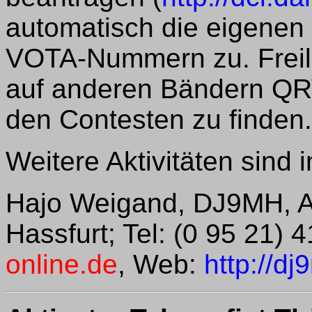
automatisch die eigenen
VOTA-Nummern zu. Freili
auf anderen Bändern QR
den Contesten zu finden.
Weitere Aktivitäten sind 
Hajo Weigand, DJ9MH, Al
Hassfurt; Tel: (0 95 21) 
online.de
, Web:
http://d