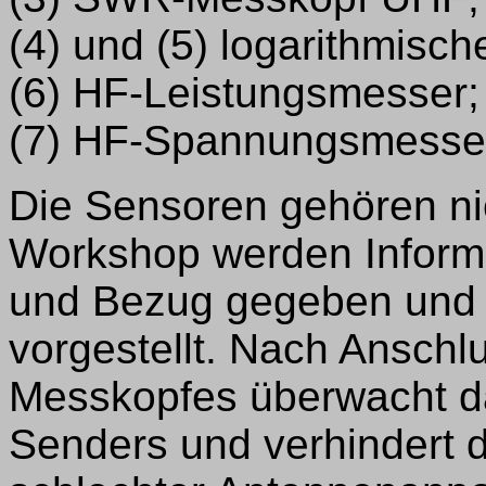
(4) und (5) logarithmisch
(6) HF-Leistungsmesser;
(7) HF-Spannungsmesser 
Die Sensoren gehören n
Workshop werden Inform
und Bezug gegeben und e
vorgestellt. Nach Ansch
Messkopfes überwacht da
Senders und verhindert 