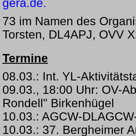
gera.de.
73 im Namen des Organi
Torsten, DL4APJ, OVV 
Termine
08.03.: Int. YL-Aktivitätst
09.03., 18:00 Uhr: OV-
Rondell" Birkenhügel
10.03.: AGCW-DLAGCW-
10.03.: 37. Bergheimer 