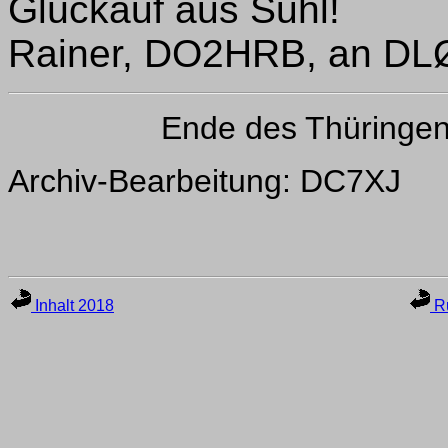
Glückauf aus Suhl!
Rainer, DO2HRB, an D
Ende des Thüringe
Archiv-Bearbeitung: DC7XJ
Inhalt 2018
Ru