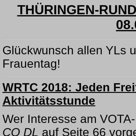
THÜRINGEN-RUND
08.
Glückwunsch allen YLs u
Frauentag!
WRTC 2018: Jeden Frei
Aktivitätsstunde
Wer Interesse am VOTA-D
CQ DL
auf Seite 66 vorge