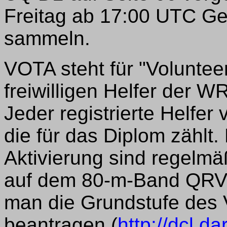
Freitag ab 17:00 UTC G
sammeln.
VOTA steht für "Volunteer
freiwilligen Helfer der W
Jeder registrierte Helfer
die für das Diplom zählt.
Aktivierung sind regelmä
auf dem 80-m-Band QRV
man die Grundstufe des
beantragen (
http://dcl.da