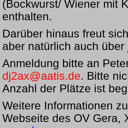
(Bockwurst/ Wiener mit K
enthalten.
Darüber hinaus freut si
aber natürlich auch über
Anmeldung bitte an Peter
dj2ax@aatis.de
. Bitte ni
Anzahl der Plätze ist beg
Weitere Informationen z
Webseite des OV Gera, 