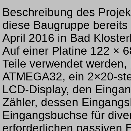
Beschreibung des Projek
diese Baugruppe bereits
April 2016 in Bad Klosterl
Auf einer Platine 122 × 
Teile verwendet werden, 
ATMEGA32, ein 2×20-stel
LCD-Display, den Eingan
Zähler, dessen Eingangs
Eingangsbuchse für dive
erforderlichen passive