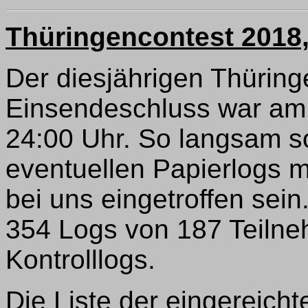
Thüringencontest 2018,
Der diesjährigen Thüring
Einsendeschluss war am
24:00 Uhr. So langsam so
eventuellen Papierlogs 
bei uns eingetroffen sei
354 Logs von 187 Teilne
Kontrolllogs.
Die Liste der eingereich