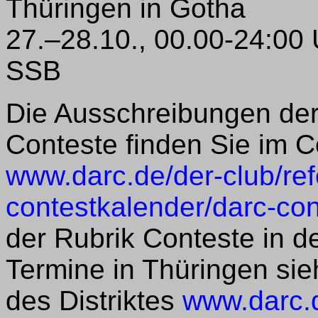
Thüringen in Gotha
27.–28.10., 00.00-24:0
SSB
Die Ausschreibungen der
Conteste finden Sie im C
www.darc.de/der-club/ref
contestkalender/darc-co
der Rubrik Conteste in d
Termine in Thüringen sie
des Distriktes
www.darc.