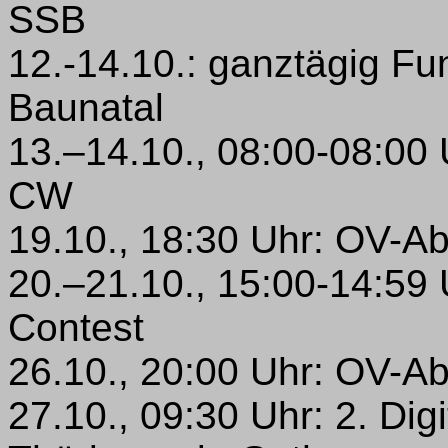
SSB
12.-14.10.: ganztägig Fu
Baunatal
13.–14.10., 08:00-08:00
CW
19.10., 18:30 Uhr: OV-A
20.–21.10., 15:00-14:59
Contest
26.10., 20:00 Uhr: OV-A
27.10., 09:30 Uhr: 2. Dig