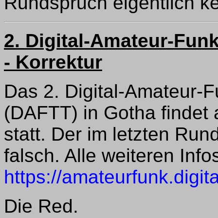
Rundspruch eigentlich ke
2. Digital-Amateur-Fun
- Korrektur
Das 2. Digital-Amateur-F
(DAFTT) in Gotha findet
statt. Der im letzten Ru
falsch. Alle weiteren Info
https://amateurfunk.digit
Die Red.