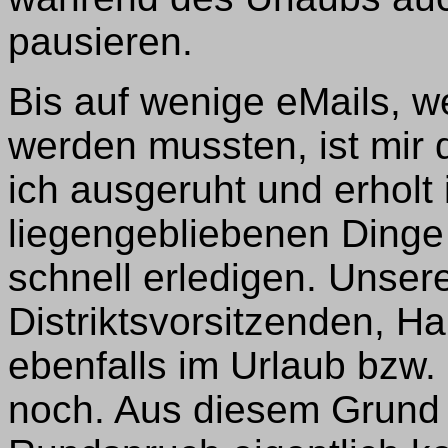
pausieren.
Bis auf wenige eMails, w
werden mussten, ist mir
ich ausgeruht und erhol
liegengebliebenen Dinge
schnell erledigen. Unsere
Distriktsvorsitzenden, H
ebenfalls im Urlaub bzw
noch. Aus diesem Grund g