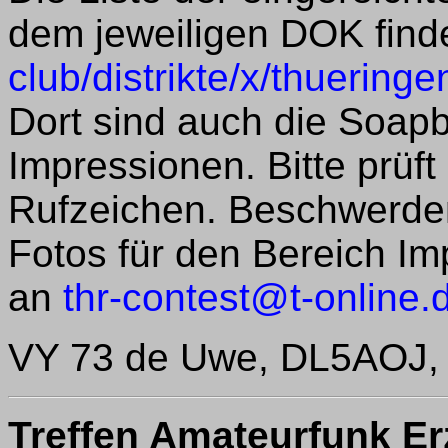
dem jeweiligen DOK find
club/distrikte/x/thuerin
Dort sind auch die Soap
Impressionen. Bitte prüf
Rufzeichen. Beschwerden
Fotos für den Bereich Im
an
thr-contest@t-online.
VY 73 de Uwe, DL5AOJ, 
Treffen Amateurfunk Er