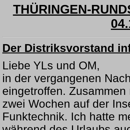
THÜRINGEN-RUNDS
04.
Der Distriksvorstand in
Liebe YLs und OM,
in der vergangenen Nacht
eingetroffen. Zusammen 
zwei Wochen auf der Inse
Funktechnik. Ich hatte m
während des Urlaubs auch