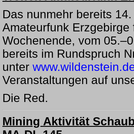
Das nunmehr bereits 14. 
Amateurfunk Erzgebirge
Wochenende, vom 05.–07.
bereits im Rundspruch Nr
unter
www.wildenstein.d
Veranstaltungen auf uns
Die Red.
Mining Aktivität Schau