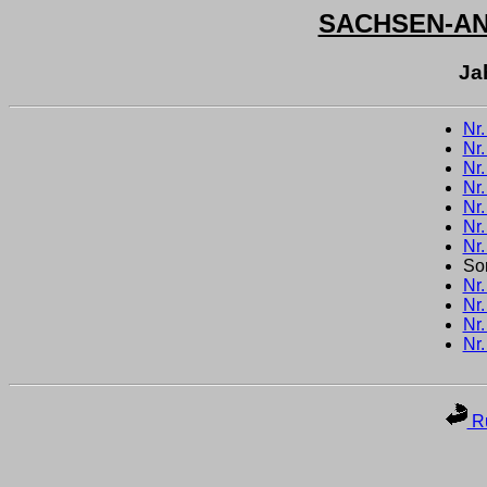
SACHSEN-A
Ja
Nr
Nr
Nr
Nr
Nr
Nr
Nr
So
Nr
Nr
Nr
Nr
Ru