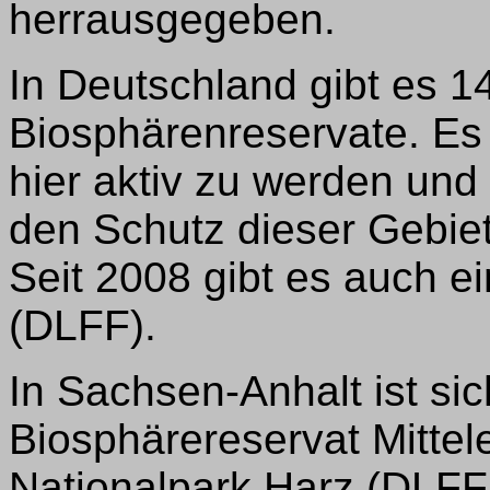
herrausgegeben.
In Deutschland gibt es 1
Biosphärenreservate. Es
hier aktiv zu werden und 
den Schutz dieser Gebi
Seit 2008 gibt es auch 
(DLFF).
In Sachsen-Anhalt ist si
Biosphärereservat Mittel
Nationalpark Harz (DLFF