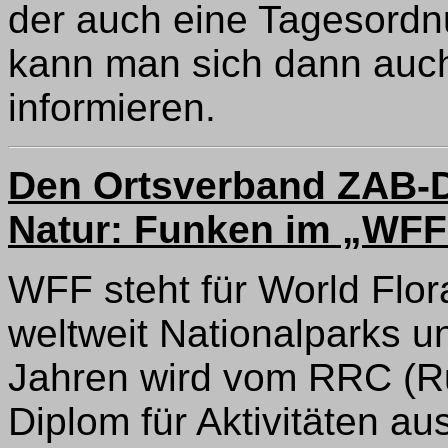
der auch eine Tagesordn
kann man sich dann auch
informieren.
Den Ortsverband ZAB-De
Natur: Funken im „WFF
WFF steht für World Flo
weltweit Nationalparks u
Jahren wird vom RRC (Ru
Diplom für Aktivitäten a