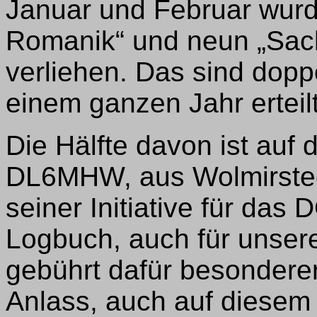
Januar und Februar wurd
Romanik“ und neun „Sac
verliehen. Das sind doppe
einem ganzen Jahr erteil
Die Hälfte davon ist auf 
DL6MHW, aus Wolmirstedt
seiner Initiative für da
Logbuch, auch für unser
gebührt dafür besonderer
Anlass, auch auf diesem