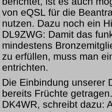
berichtet, ist es auch m
von eQSL für die Beantr
nutzen. Dazu noch ein H
DL9ZWG: Damit das funk
mindestens Bronzemitgli
zu erfüllen, muss man e
entrichten.
Die Einbindung unserer D
bereits Früchte getrage
DK4WR, schreibt dazu: Al