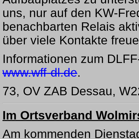
uns, nur auf den KW-Fr
benachbarten Relais akt
über viele Kontakte freue
Informationen zum DLFF-D
www.wff-dl.de
.
73, OV ZAB Dessau, W2
Im Ortsverband Wolmir
Am kommenden Dienstag, 