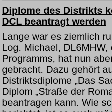
Diplome des Distrikts 
DCL beantragt werden
Lange war es ziemlich r
Log. Michael, DL6MHW, d
Programms, hat nun aber
gebracht. Dazu gehört a
Distriktsdiplome „Das S
Diplom „Straße der Roman
beantragen kann. Wie sc