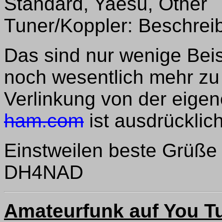
Standard, Yaesu, Other
Tuner/Koppler: Beschrei
Das sind nur wenige Beisp
noch wesentlich mehr zu
Verlinkung von der eige
ham.com
ist ausdrücklic
Einstweilen beste Grüße
DH4NAD
Amateurfunk auf You T