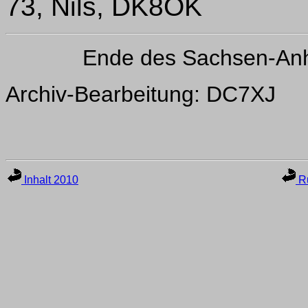
73, Nils, DK8OK
Ende des Sachsen-Anh
Archiv-Bearbeitung: DC7XJ
Inhalt 2010
Ru