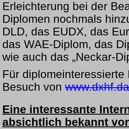
Erleichterung bei der Be
Diplomen nochmals hinzu
DLD, das EUDX, das Eu
das WAE-Diplom, das Dip
wie auch das „Neckar-Di
Für diplomeinteressiert
Besuch von
www.dxhf.da
Eine interessante Inter
absichtlich bekannt v