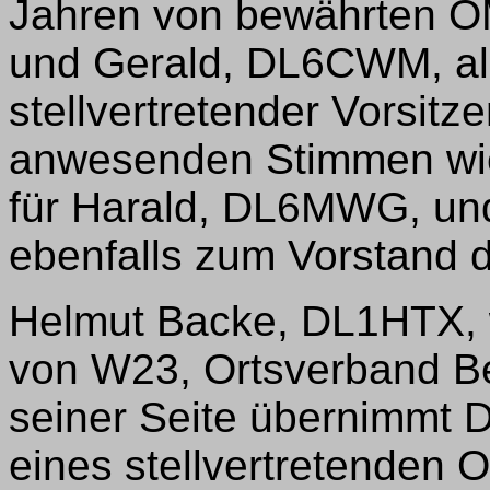
Jahren von bewährten O
und Gerald, DL6CWM, als
stellvertretender Vorsitz
anwesenden Stimmen wied
für Harald, DL6MWG, und
ebenfalls zum Vorstand
Helmut Backe, DL1HTX, 
von W23, Ortsverband Be
seiner Seite übernimmt 
eines stellvertretenden 