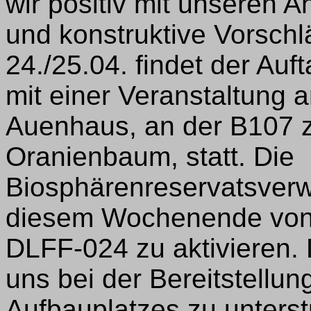
wir positiv mit unseren
und konstruktive Vorsch
24./25.04. findet der A
mit einer Veranstaltung 
Auenhaus, an der B107 
Oranienbaum, statt. Die
Biosphärenreservatsverw
diesem Wochenende von 
DLFF-024 zu aktivieren. 
uns bei der Bereitstellu
Aufbauplatzes zu unterst