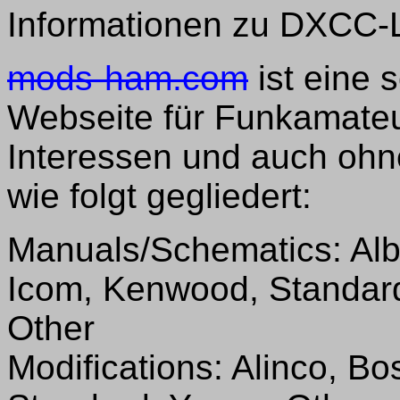
Informationen zu DXCC-
mods-ham.com
ist eine 
Webseite für Funkamate
Interessen und auch oh
wie folgt gegliedert:
Manuals/Schematics: Albr
Icom, Kenwood, Standard
Other
Modifications: Alinco, B