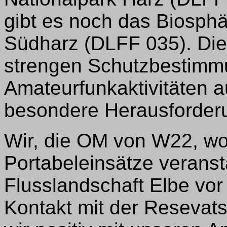
gibt es noch das Biosphä
Südharz (DLFF 035). Die
strengen Schutzbestimm
Amateurfunkaktivitäten a
besondere Herausforder
Wir, die OM von W22, wol
Portabeleinsätze veransta
Flusslandschaft Elbe vor
Kontakt mit der Resevats