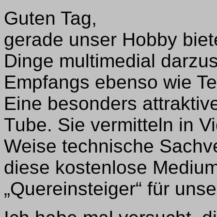
Guten Tag,
gerade unser Hobby bietet
Dinge multimedial darzus
Empfangs ebenso wie Tes
Eine besonders attraktiv
Tube. Sie vermitteln in V
Weise technische Sachver
diese kostenlose Medium
„Quereinsteiger“ für unse