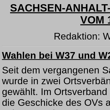
SACHSEN-ANHALT-
VOM 1
Redaktion: 
Wahlen bei W37 und W
Seit dem vergangenen S
wurde in zwei Ortsverbä
gewählt. Im Ortsverband
die Geschicke des OVs a