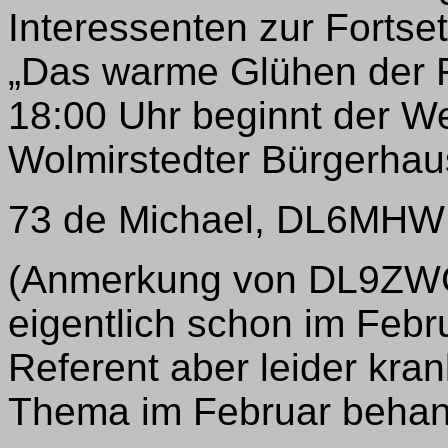
Interessenten zur Fort
„Das warme Glühen der 
18:00 Uhr beginnt der W
Wolmirstedter Bürgerhau
73 de Michael, DL6MHW
(Anmerkung von DL9ZWG
eigentlich schon im Febr
Referent aber leider kra
Thema im Februar behand