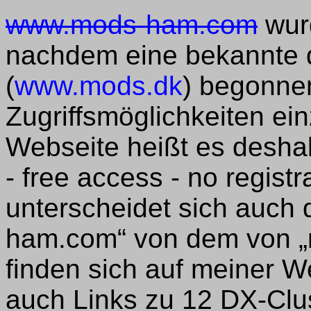
www.mods-ham.com
wurd
nachdem eine bekannte 
(
www.mods.dk
) begonnen
Zugriffsmöglichkeiten ei
Webseite heißt es desha
- free access - no registr
unterscheidet sich auch 
ham.com“ von dem von „
finden sich auf meiner 
auch Links zu 12 DX-Clu