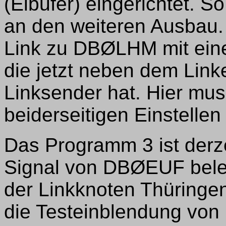
(Elbufer) eingerichtet. 
an den weiteren Ausbau.
Link zu DBØLHM mit ein
die jetzt neben dem Lin
Linksender hat. Hier mu
beiderseitigen Einstell
Das Programm 3 ist derze
Signal von DBØEUF beleg
der Linkknoten Thüringen
die Testeinblendung vo