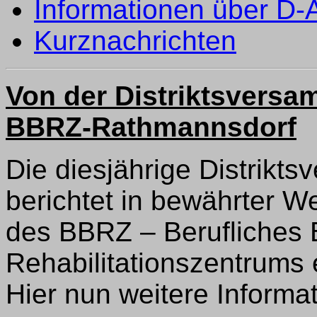
Informationen über D
Kurznachrichten
Von der Distriktsvers
BBRZ-Rathmannsdorf
Die diesjährige Distrikt
berichtet in bewährter 
des BBRZ – Berufliches 
Rehabilitationszentrums e
Hier nun weitere Informa