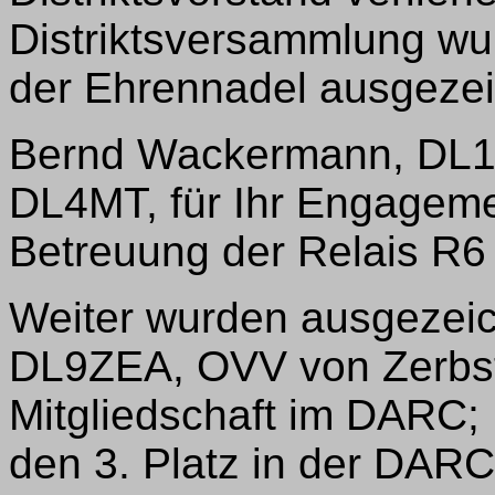
Distriktsversammlung w
der Ehrennadel ausgezei
Bernd Wackermann, DL1
DL4MT, für Ihr Engageme
Betreuung der Relais R6
Weiter wurden ausgezeic
DL9ZEA, OVV von Zerbst,
Mitgliedschaft im DARC; 
den 3. Platz in der DARC