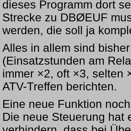
dieses Programm dort se
Strecke zu DBØEUF muss
werden, die soll ja komple
Alles in allem sind bisher
(Einsatzstunden am Relai
immer ×2, oft ×3, selten
ATV-Treffen berichten.
Eine neue Funktion noch
Die neue Steuerung hat 
verhindern, dass bei Üb