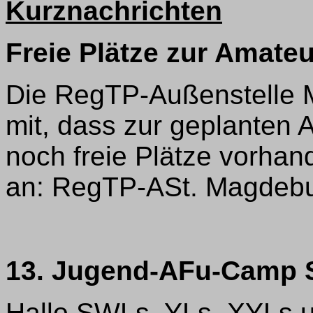
Kurznachrichten
Freie Plätze zur Amate
Die RegTP-Außenstelle M
mit, dass zur geplanten
noch freie Plätze vorha
an: RegTP-ASt. Magdeburg
13. Jugend-AFu-Camp 
Hallo SWLs, YLs, XYLs 