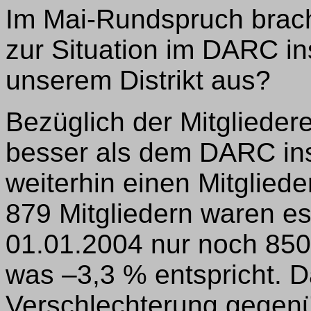
Im Mai-Rundspruch brach
zur Situation im DARC in
unserem Distrikt aus?
Bezüglich der Mitglieder
besser als dem DARC in
weiterhin einen Mitglied
879 Mitgliedern waren e
01.01.2004 nur noch 850,
was –3,3 % entspricht. D
Verschlechterung gegenü