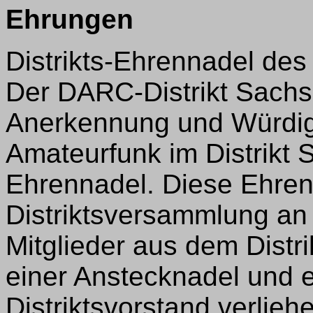
Ehrungen
Distrikts-Ehrennadel des
Der DARC-Distrikt Sachse
Anerkennung und Würdig
Amateurfunk im Distrikt S
Ehrennadel. Diese Ehrenn
Distriktsversammlung a
Mitglieder aus dem Distr
einer Anstecknadel und 
Distriktsvorstand verlieh