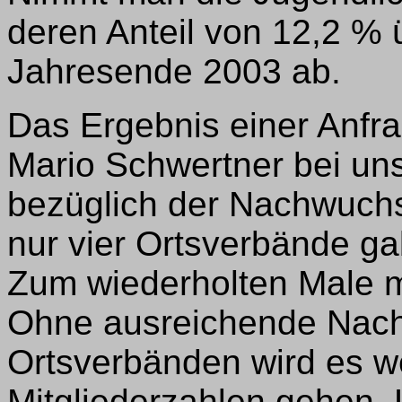
deren Anteil von 12,2 %
Jahresende 2003 ab.
Das Ergebnis einer Anfr
Mario Schwertner bei un
bezüglich der Nachwuchsa
nur vier Ortsverbände g
Zum wiederholten Male m
Ohne ausreichende Nach
Ortsverbänden wird es we
Mitgliederzahlen gehen. 