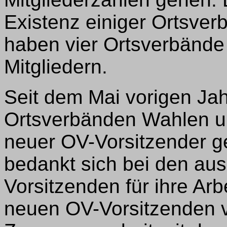
Existenz einiger Ortsver
haben vier Ortsverbände 
Mitgliedern.
Seit dem Mai vorigen Jah
Ortsverbänden Wahlen un
neuer OV-Vorsitzender ge
bedankt sich bei den au
Vorsitzenden für ihre Ar
neuen OV-Vorsitzenden vi