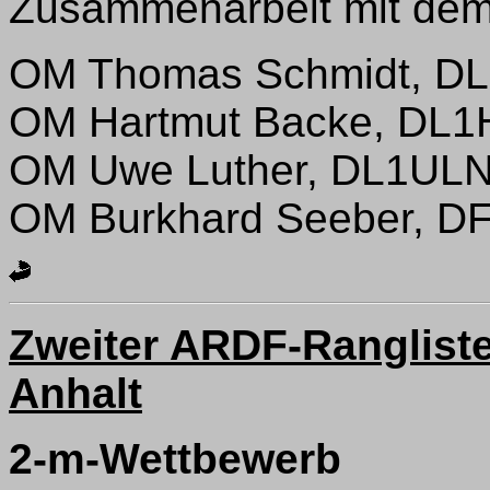
Zusammenarbeit mit dem 
OM Thomas Schmidt, D
OM Hartmut Backe, DL1
OM Uwe Luther, DL1UL
OM Burkhard Seeber, D
Zweiter ARDF-Rangliste
Anhalt
2-m-Wettbewerb