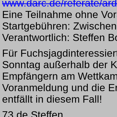
www.darc.de/referate/ar
Eine Teilnahme ohne Vor
Startgebühren: Zwischen 
Verantwortlich: Steffen B
Für Fuchsjagdinteressier
Sonntag außerhalb der Ko
Empfängern am Wettkamp
Voranmeldung und die Er
entfällt in diesem Fall!
73 de Steffen