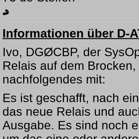
Informationen über D-
Ivo, DGØCBP, der SysO
Relais auf dem Brocken, 
nachfolgendes mit:
Es ist geschafft, nach ei
das neue Relais und auch
Ausgabe. Es sind noch e
um das eine oder andere 