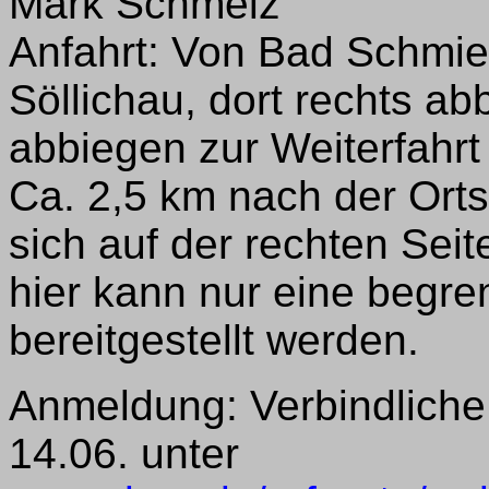
Mark Schmelz
Anfahrt: Von Bad Schmi
Söllichau, dort rechts a
abbiegen zur Weiterfahrt
Ca. 2,5 km nach der Ort
sich auf der rechten Sei
hier kann nur eine begre
bereitgestellt werden.
Anmeldung: Verbindliche
14.06. unter