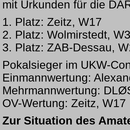
mit Urkunden für die DA
1. Platz: Zeitz, W17
2. Platz: Wolmirstedt, W
3. Platz: ZAB-Dessau, 
Pokalsieger im UKW-Con
Einmannwertung: Alexan
Mehrmannwertung: DLØ
OV-Wertung: Zeitz, W17
Zur Situation des Amat