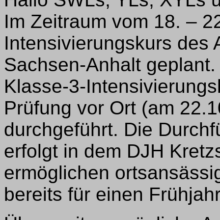
Im Zeitraum vom 18. – 22
Intensivierungskurs des 
Sachsen-Anhalt geplant. 
Klasse-3-Intensivierungs
Prüfung vor Ort (am 22.1
durchgeführt. Die Durch
erfolgt in dem DJH Kretzs
ermöglichen ortsansässi
bereits für einen Frühja