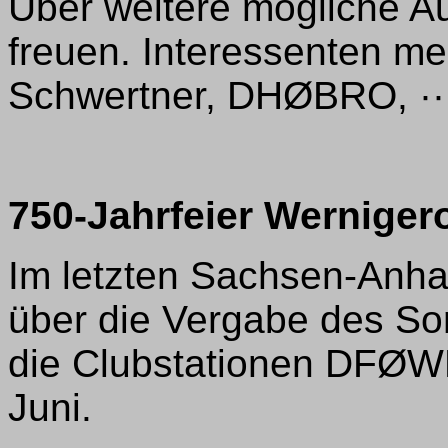
Über weitere mögliche Au
freuen. Interessenten mel
Schwertner, DHØBRO, ···
750-Jahrfeier Werniger
Im letzten Sachsen-Anha
über die Vergabe des S
die Clubstationen DFØ
Juni.