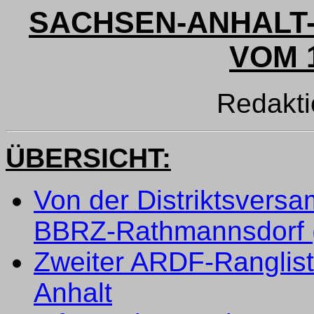
SACHSEN-ANHALT-
VOM 1
Redakt
ÜBERSICHT:
Von der Distriktsvers
BBRZ-Rathmannsdorf (
Zweiter ARDF-Rangliste
Anhalt