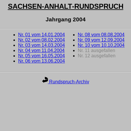
SACHSEN-ANHALT-RUNDSPRUCH
Jahrgang 2004
Nr. 01 vom 14.01.2004
Nr. 08 vom 08.08.2004
Nr. 02 vom 08.02.2004
Nr. 09 vom 12.09.2004
Nr. 03 vom 14.03.2004
Nr. 10 vom 10.10.2004
Nr. 04 vom 11.04.2004
Nr. 11 ausgefallen
Nr. 05 vom 16.05.2004
Nr. 12 ausgefallen
Nr. 06 vom 13.06.2004
Rundspruch-Archiv