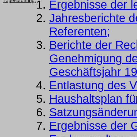
Tagesordnung:
Ergebnisse der l
Jahresberichte d
Referenten;
Berichte der Rec
Genehmigung der
Geschäftsjahr 1
Entlastung des V
Haushaltsplan fü
Satzungsänderu
Ergebnisse der 