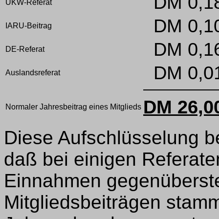
DM 0,1
UKW-Referat
DM 0,1
IARU-Beitrag
DM 0,1
DE-Referat
DM 0,0
Auslandsreferat
DM 26,0
Normaler Jahresbeitrag eines Mitglieds
Diese Aufschlüsselung ber
daß bei einigen Referat
Einnahmen gegenübersteh
Mitgliedsbeiträgen stamm