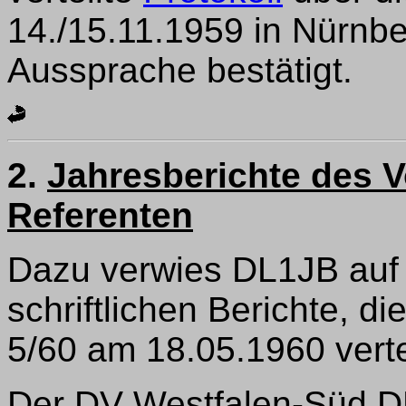
14./15.11.1959 in Nürnb
Aussprache bestätigt.
2.
Jahresberichte des 
Referenten
Dazu verwies DL1JB auf
schriftlichen Berichte, di
5/60 am 18.05.1960 verte
Der DV Westfalen-Süd D