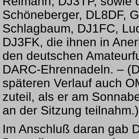
Reimann, DJ3TP, sowie
Schöneberger, DL8DF, 
Schlagbaum, DJ1FC, Lud
DJ3FK, die ihnen in Ane
den deutschen Amateurfu
DARC-Ehrennadeln. – (D
späteren Verlauf auch O
zuteil, als er am Sonnab
an der Sitzung teilnahm.)
Im Anschluß daran gab 