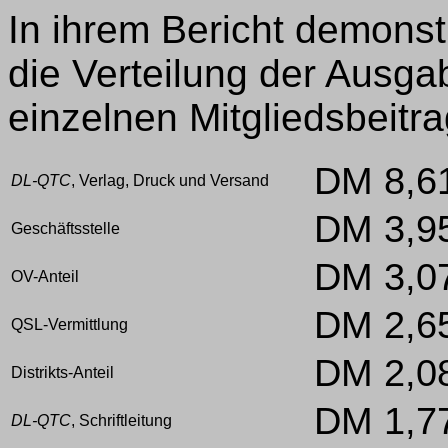
In ihrem Bericht demonst
die Verteilung der Ausga
einzelnen Mitgliedsbeitra
DM 8,6
DL-QTC
, Verlag, Druck und Versand
DM 3,9
Geschäftsstelle
DM 3,0
OV-Anteil
DM 2,6
QSL-Vermittlung
DM 2,0
Distrikts-Anteil
DM 1,7
DL-QTC
, Schriftleitung