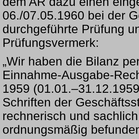
dem AR dazu einen einge
06./07.05.1960 bei der Ge
durchgeführte Prüfung un
Prüfungsvermerk:
„Wir haben die Bilanz pe
Einnahme-Ausgabe-Rechn
1959 (01.01.–31.12.1959
Schriften der Geschäftsst
rechnerisch und sachlich
ordnungsmäßig befunden