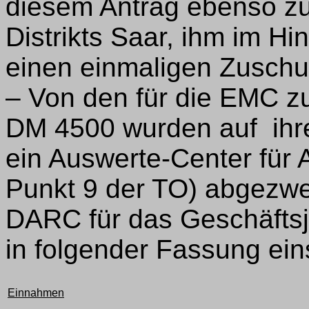
diesem Antrag ebenso zu
Distrikts Saar, ihm im H
einen einmaligen Zusch
– Von den für die EMC z
DM 4500 wurden auf ihr
ein Auswerte-Center für
Punkt 9 der TO) abgezwe
DARC für das Geschäfts
in folgender Fassung e
Einnahmen