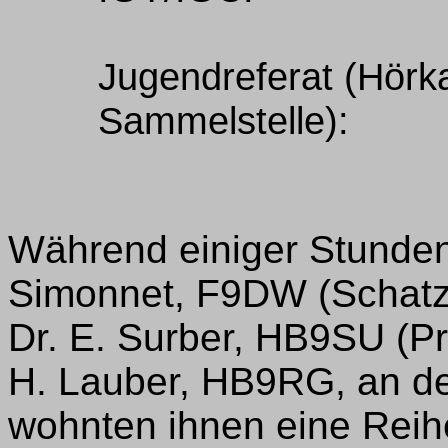
Jugendreferat (Hörk
Sammelstelle):
Während einiger Stunden
Simonnet, F9DW (Schatz
Dr. E. Surber, HB9SU (Pr
H. Lauber, HB9RG, an den
wohnten ihnen eine Reih