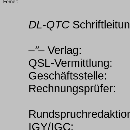
Ferner:
DL-QTC
Schriftleitun
–"–
Verlag:
QSL-Vermittlung:
Geschäftsstelle:
Rechnungsprüfer:
Rundspruchredaktio
IGY/IGC: