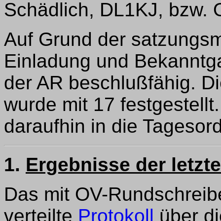
Schädlich, DL1KJ, bzw. 
Auf Grund der satzungsm
Einladung und Bekanntg
der AR beschlußfähig. D
wurde mit 17 festgestellt
daraufhin in die Tagesor
1.
Ergebnisse der letzt
Das mit OV-Rundschreib
verteilte
Protokoll
über di