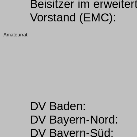
Beisitzer im erweiter
Vorstand (EMC):
Amateurrat:
DV Baden:
DV Bayern-Nord:
DV Bayern-Süd: