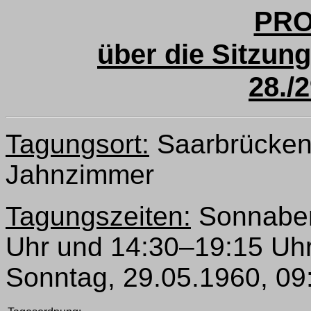
PR
über die Sitzun
28./
Tagungsort:
Saarbrücken,
Jahnzimmer
Tagungszeiten:
Sonnaben
Uhr und 14:30–19:15 Uhr
Sonntag, 29.05.1960, 09