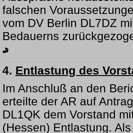
falschen Voraussetzung
vom DV Berlin DL7DZ mi
Bedauerns zurückgezog
4.
Entlastung des Vors
Im Anschluß an den Beri
erteilte der AR auf Antr
DL1QK dem Vorstand mit
(Hessen) Entlastung. Al