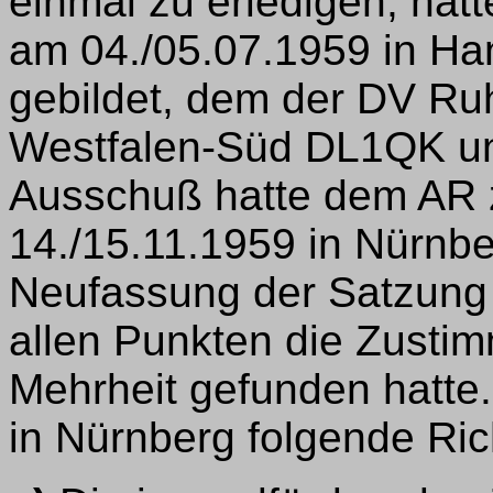
einmal zu erledigen, hatt
am 04./05.07.1959 in H
gebildet, dem der DV Ru
Westfalen-Süd DL1QK un
Ausschuß hatte dem AR 
14./15.11.1959 in Nürnbe
Neufassung der Satzung v
allen Punkten die Zustim
Mehrheit gefunden hatt
in Nürnberg folgende Ric