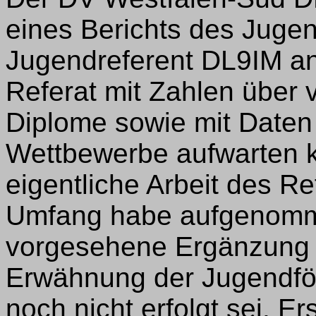
eines Berichts des Jugen
Jugendreferent DL9IM an
Referat mit Zahlen über 
Diplome sowie mit Daten 
Wettbewerbe aufwarten k
eigentliche Arbeit des Re
Umfang habe aufgenomme
vorgesehene Ergänzung 
Erwähnung der Jugendfö
noch nicht erfolgt sei. E