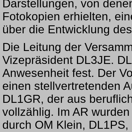
Darstellungen, von dene
Fotokopien erhielten, ei
über die Entwicklung de
Die Leitung der Versam
Vizepräsident DL3JE. DL1
Anwesenheit fest. Der V
einen stellvertretenden 
DL1GR, der aus beruflic
vollzählig. Im AR wurde
durch OM Klein, DL1PS,