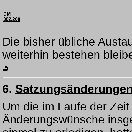
DM
302.200
Die bisher übliche Austau
weiterhin bestehen bleib
6.
Satzungsänderunge
Um die im Laufe der Zei
Änderungswünsche insge