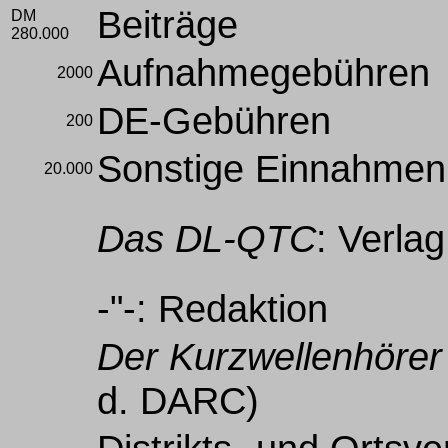
Beiträge
DM
280.000
Aufnahmegebühren
2000
DE-Gebühren
200
Sonstige Einnahmen
20.000
Das DL-QTC
: Verla
-"-: Redaktion
Der Kurzwellenhörer
d. DARC)