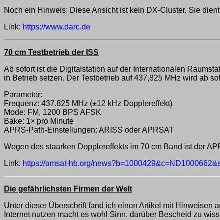
Noch ein Hinweis: Diese Ansicht ist kein DX-Cluster. Sie dient
Link:
https://www.darc.de
70 cm Testbetrieb der ISS
Ab sofort ist die Digitalstation auf der Internationalen Rau
in Betrieb setzen. Der Testbetrieb auf 437,825 MHz wird ab so
Parameter:
Frequenz: 437.825 MHz (±12 kHz Dopplereffekt)
Mode: FM, 1200 BPS AFSK
Bake: 1× pro Minute
APRS-Path-Einstellungen: ARISS oder APRSAT
Wegen des staarken Dopplereffekts im 70 cm Band ist der APR
Link:
https://amsat-hb.org/news?b=1000429&c=ND100066
Die gefährlichsten Firmen der Welt
Unter dieser Überschrift fand ich einen Artikel mit Hinweisen
Internet nutzen macht es wohl Sinn, darüber Bescheid zu wiss