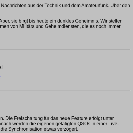
Nachrichten aus der Technik und dem Amateurfunk. Über den
er, sie birgt bis heute ein dunkles Geheimnis. Wir stellen
tammen von Militärs und Geheimdiensten, die es noch immer
s!
=
. Die Freischaltung für das neue Feature erfolgt unter
 Danach werden die eigenen getätigten QSOs in einer Live-
 die Synchronisation etwas verzögert.