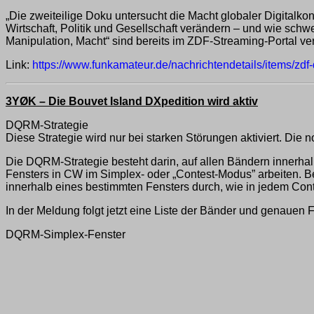
„Die zweiteilige Doku untersucht die Macht globaler Digital
Wirtschaft, Politik und Gesellschaft verändern – und wie schwe
Manipulation, Macht“ sind bereits im ZDF-Streaming-Portal ve
Link:
https://www.funkamateur.de/nachrichtendetails/items/zdf-
3YØK – Die Bouvet Island DXpedition wird aktiv
DQRM-Strategie
Diese Strategie wird nur bei starken Störungen aktiviert. 
Die DQRM-Strategie besteht darin, auf allen Bändern innerha
Fensters in CW im Simplex- oder „Contest-Modus” arbeiten.
innerhalb eines bestimmten Fensters durch, wie in jedem Con
In der Meldung folgt jetzt eine Liste der Bänder und genauen
DQRM-Simplex-Fenster