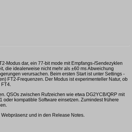
FT2-Modus dar, ein 77-bit mode mit Empfangs-/Sendezyklen
eit, die idealerweise nicht mehr als ±60 ms Abweichung
erungen verursachen. Beim ersten Start ist unter Settings -
ten) FT2-Frequenzen. Der Modus ist experimenteller Natur, ob
 FT4.
wenden. QSOs zwischen Rufzeichen wie etwa DG2YCB/QRP mit
der kompatible Software einsetzen. Zumindest frühere
den.
n Webpräsenz und in den Release Notes.