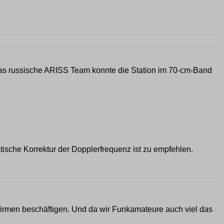
. Das russische ARISS Team konnte die Station im 70-cm-Band
ische Korrektur der Dopplerfrequenz ist zu empfehlen.
etfirmen beschäftigen. Und da wir Funkamateure auch viel das