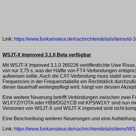
Link:
https://www.funkamateur.de/nachrichtendetails/items/id
WSJT-X Improved 3.1.0 Beta verfügbar
Mit WSJT-X Improved 3.1.0 260226 veröffentlichte Uwe Risse
von nur 3,75 s, was der Hälfte von FT4-Verbindungen entspric
aufweisen sollte. Auch die CAT-Verbindung muss stabil sein un
Frequencies in der Frequenztabelle ein Rechtsklick durchzufü
dieser dauerhaft weitergepflegt wird, hängt von dessen Akze
Eine weitere Neuerung betrifft Verbindungen zwischen zwei
W1XYZ/YOTA oder HB9/DG2YCB mit KP5/W1XY sind nun möglic
Versionen von WSJT-X und WSJT-X improved sind nicht kompat
Eine Beschreibung weiterer Neuerungen und eine Aufstellung
Link:
https://www.funkamateur.de/nachrichtendetails/items