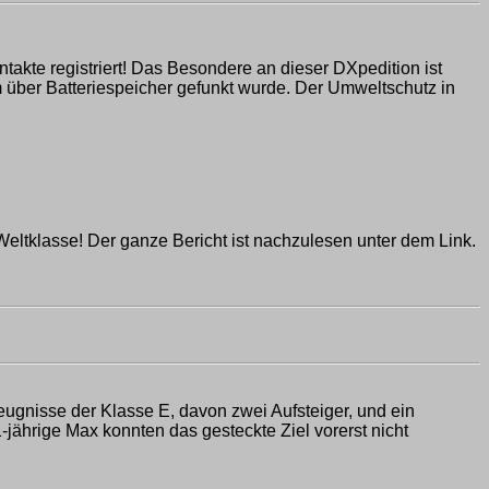
kte registriert! Das Besondere an dieser DXpedition ist
m über Batteriespeicher gefunkt wurde. Der Umweltschutz in
Weltklasse! Der ganze Bericht ist nachzulesen unter dem Link.
ugnisse der Klasse E, davon zwei Aufsteiger, und ein
-jährige Max konnten das gesteckte Ziel vorerst nicht