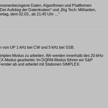
 personenbezogene Daten, Algorithmen und Plattformen
 Der Aufstieg der Datenkraken“ und „Big Tech: Milliarden,
ontag, dem 02.03., ab 21:45 Uhr …“
ren von UP 1 kHz bei CW und 5 kHz bei SSB.
Simplex-Modus zu arbeiten. Wir werden innerhalb des 20-kHz-
PLEX-Modus gearbeitet. Im DQRM-Modus führen wir S&P
enster ab und arbeitet mit Stationen SIMPLEX.