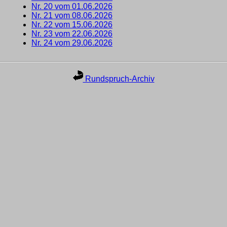
Nr. 20 vom 01.06.2026
Nr. 21 vom 08.06.2026
Nr. 22 vom 15.06.2026
Nr. 23 vom 22.06.2026
Nr. 24 vom 29.06.2026
Rundspruch-Archiv