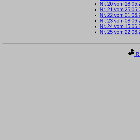
Nr. 20 vom 18.05
Nr. 21 vom 25.05
Nr. 22 vom 01.06
Nr. 23 vom 08.06
Nr. 24 vom 15.06
Nr. 25 vom 22.06
Ru