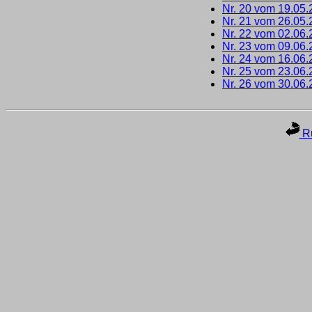
Nr. 20 vom 19.05
Nr. 21 vom 26.05
Nr. 22 vom 02.06
Nr. 23 vom 09.06
Nr. 24 vom 16.06
Nr. 25 vom 23.06
Nr. 26 vom 30.06
Ru