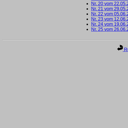
Nr. 20 vom 22.05
Nr. 21 vom 29.05
Nr. 22 vom 05.06
Nr. 23 vom 12.06
Nr. 24 vom 19.06
Nr. 25 vom 26.06
Ru