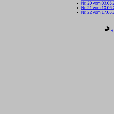
Nr. 20 vom 03.06
Nr. 21 vom 10.06
Nr. 22 vom 17.06
Ru