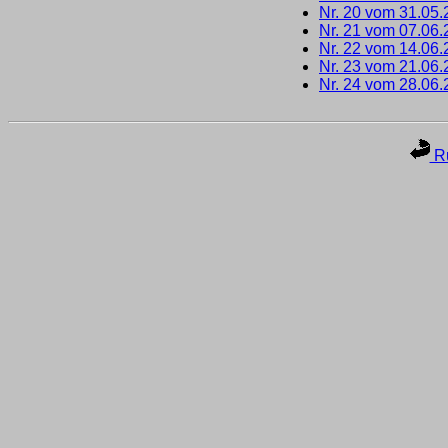
Nr. 20 vom 31.05
Nr. 21 vom 07.06
Nr. 22 vom 14.06
Nr. 23 vom 21.06
Nr. 24 vom 28.06
Ru