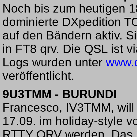
Noch bis zum heutigen 18
dominierte DXpedition T
auf den Bändern aktiv. S
in FT8 qrv. Die QSL ist 
Logs wurden unter
www.q
veröffentlicht.
9U3TMM - BURUNDI
Francesco, IV3TMM, wil
17.09. im holiday-style 
RTTY QRV werden. Das is