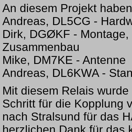
An diesem Projekt haben 
Andreas, DL5CG - Hard
Dirk, DGØKF - Montage,
Zusammenbau
Mike, DM7KE - Antenne
Andreas, DL6KWA - Stan
Mit diesem Relais wurde 
Schritt für die Kopplung
nach Stralsund für das H
herzlichen Dank für das