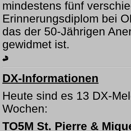
mindestens fünf verschi
Erinnerungsdiplom bei O
das der 50-Jährigen An
gewidmet ist.
DX-Informationen
Heute sind es 13 DX-Mel
Wochen:
TO5M St. Pierre & Miqu