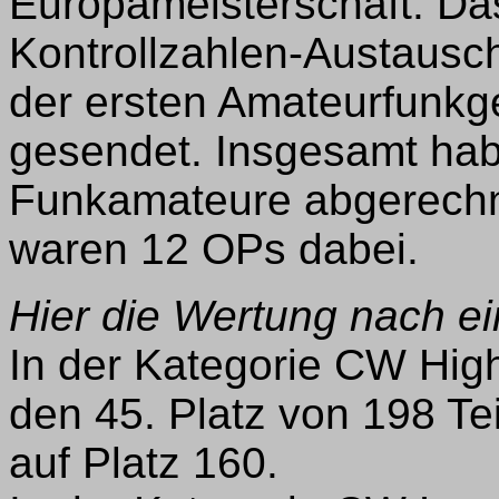
Europameisterschaft. Da
Kontrollzahlen-Austausch
der ersten Amateurfunk
gesendet. Insgesamt ha
Funkamateure abgerechne
waren 12 OPs dabei.
Hier die Wertung nach ei
In der Kategorie CW Hig
den 45. Platz von 198 T
auf Platz 160.