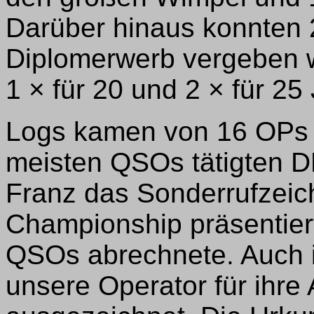
Darüber hinaus konnten 
Diplomerwerb vergeben we
1 × für 20 und 2 × für 25
Logs kamen von 16 OPs a
meisten QSOs tätigten
Franz das Sonderrufzeic
Championship präsentier
QSOs abrechnete. Auch 
unsere Operator für ihre