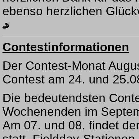
ebenso herzlichen Glück
Contestinformationen
Der Contest-Monat Augus
Contest am 24. und 25.0
Die bedeutendsten Conte
Wochenenden im Septembe
Am 07. und 08. findet de
statt. Fieldday-Statione