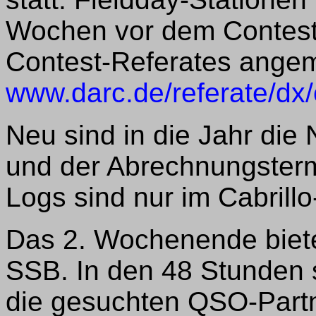
Wochen vor dem Contest
Contest-Referates angem
www.darc.de/referate/dx
Neu sind in die Jahr di
und der Abrechnungster
Logs sind nur im Cabrillo
Das 2. Wochenende biet
SSB. In den 48 Stunden 
die gesuchten QSO-Partn