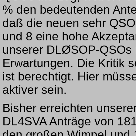
% den bedeutenden Anteil 
daß die neuen sehr QSO-
und 8 eine hohe Akzepta
unserer DLØSOP-QSOs mit
Erwartungen. Die Kritik 
ist berechtigt. Hier müss
aktiver sein.
Bisher erreichten unse
DL4SVA Anträge von 181
den großen Wimpel und 1