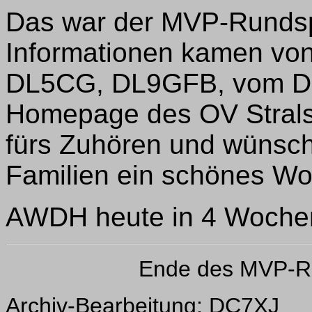
Das war der MVP-Rundsp
Informationen kamen v
DL5CG, DL9GFB, vom Dai
Homepage des OV Strals
fürs Zuhören und wünsch
Familien ein schönes W
AWDH heute in 4 Woche
Ende des MVP-R
Archiv-Bearbeitung: DC7XJ