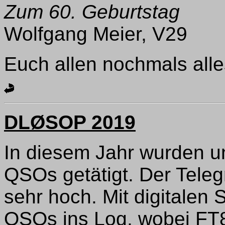
Zum 60. Geburtstag
Wolfgang Meier, V29
Euch allen nochmals all
DLØSOP 2019
In diesem Jahr wurden 
QSOs getätigt. Der Telegr
sehr hoch. Mit digitalen
QSOs ins Log, wobei FT8