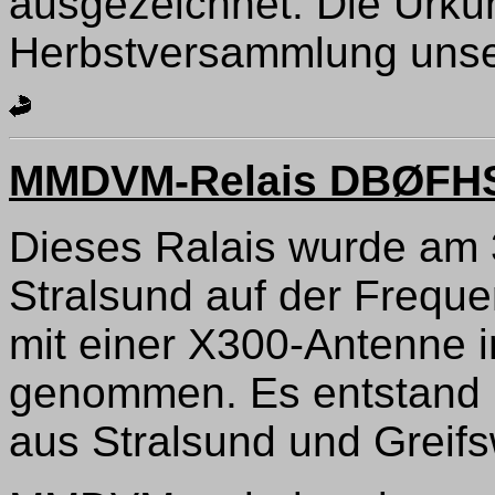
ausgezeichnet. Die Urku
Herbstversammlung unsere
MMDVM-Relais DBØFH
Dieses Ralais wurde am 
Stralsund auf der Frequ
mit einer X300-Antenne i
genommen. Es entstand
aus Stralsund und Greifs