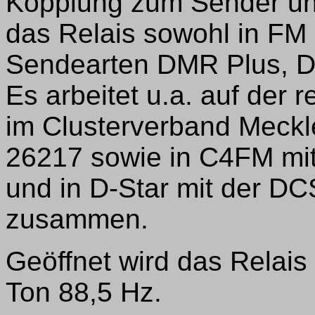
Kopplung zum Sender und
das Relais sowohl in FM 
Sendearten DMR Plus, D
Es arbeitet u.a. auf der 
im Clusterverband Meck
26217 sowie in C4FM mi
und in D-Star mit der DC
zusammen.
Geöffnet wird das Relai
Ton 88,5 Hz.