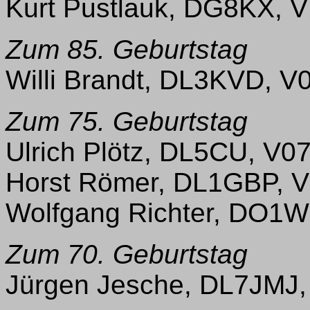
Kurt Pustlauk, DG8KX, 
Zum 85. Geburtstag
Willi Brandt, DL3KVD, V
Zum 75. Geburtstag
Ulrich Plötz, DL5CU, V0
Horst Römer, DL1GBP, V
Wolfgang Richter, DO1
Zum 70. Geburtstag
Jürgen Jesche, DL7JMJ,