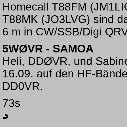
Homecall T88FM (JM1LI
T88MK (JO3LVG) sind da
6 m in CW/SSB/Digi QRV
5WØVR - SAMOA
Heli, DDØVR, und Sabin
16.09. auf den HF-Bänd
DD0VR.
73s