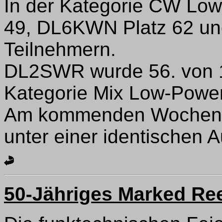
In der Kategorie CW Low
49, DL6KWN Platz 62 un
Teilnehmern.
DL2SWR wurde 56. von 1
Kategorie Mix Low-Power
Am kommenden Wochenend
unter einer identischen 
50-Jähriges Marked Re