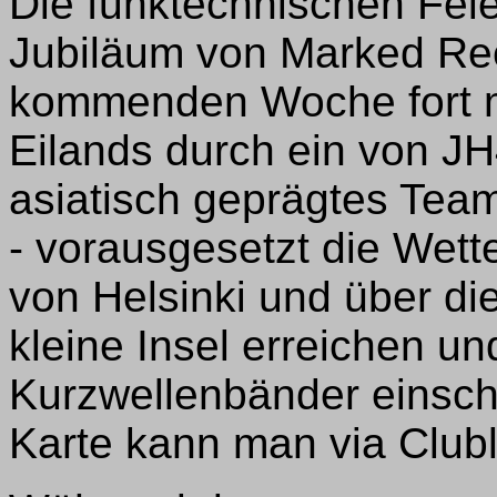
Die funktechnischen Feie
Jubiläum von Marked Ree
kommenden Woche fort mi
Eilands durch ein von JH
asiatisch geprägtes Tea
- vorausgesetzt die Wett
von Helsinki und über die
kleine Insel erreichen u
Kurzwellenbänder einschl
Karte kann man via Clubl