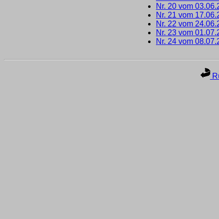
Nr. 20 vom 03.06
Nr. 21 vom 17.06
Nr. 22 vom 24.06
Nr. 23 vom 01.07
Nr. 24 vom 08.07
Ru