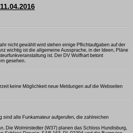
1.04.2016
hr nicht gewählt wird stehen einige Pflichtaufgaben auf der
z wichtig ist die allgemeine Aussprache, in der Ideen, Pläne
eurfunkveranstaltung ist. Der DV Wolfhart betont
gern gesehen.
rzeit keine Möglichkeit neue Meldungen auf die Webseiten
g sind alle Funkamateur aufgerufen, die zahlreichen
an. Die Wolmirstedter (W37) planen das Schloss Hundisburg,