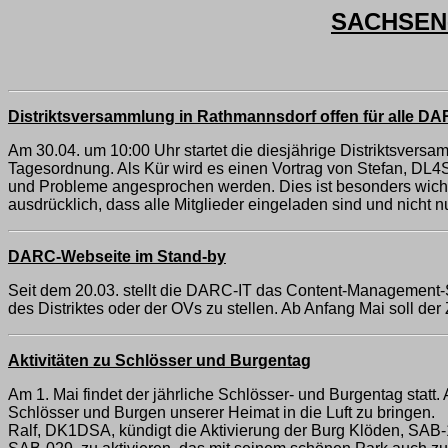
SACHSEN-
Distriktsversammlung in Rathmannsdorf offen für alle DA
Am 30.04. um 10:00 Uhr startet die diesjährige Distriktsversa
Tagesordnung. Als Kür wird es einen Vortrag von Stefan, DL4S
und Probleme angesprochen werden. Dies ist besonders wichtig
ausdrücklich, dass alle Mitglieder eingeladen sind und nicht n
DARC-Webseite im Stand-by
Seit dem 20.03. stellt die DARC-IT das Content-Management-
des Distriktes oder der OVs zu stellen. Ab Anfang Mai soll der
Aktivitäten zu Schlösser und Burgentag
Am 1. Mai findet der jährliche Schlösser- und Burgentag statt
Schlösser und Burgen unserer Heimat in die Luft zu bringen.
Ralf, DK1DSA, kündigt die Aktivierung der Burg Klöden, SAB