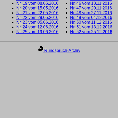
Nr. 19 vom 08.05.2016
Nr. 46 vom 13.11.2016
Nr. 20 vom 15.05.2016
Nr. 47 vom 20.11.2016
Nr. 21 vom 22.05.2016
Nr. 48 vom 27.11.2016
Nr. 22 vom 29.05.2016
Nr. 49 vom 04.12.2016
Nr. 23 vom 05.06.2016
Nr. 50 vom 11.12.2016
Nr. 24 vom 12.06.2016
Nr. 51 vom 18.12.2016
Nr. 25 vom 19.06.2016
Nr. 52 vom 25.12.2016
Rundspruch-Archiv