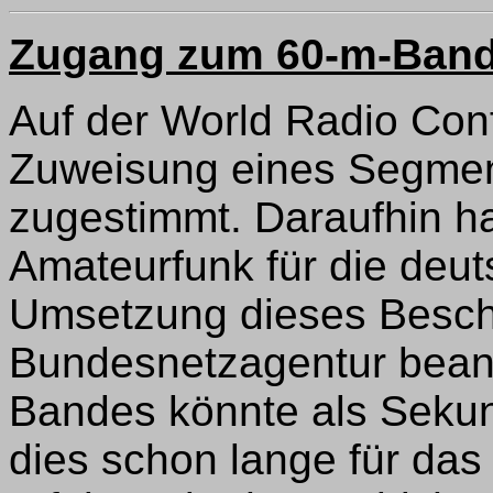
Zugang zum 60-m-Band
Auf der World Radio Con
Zuweisung eines Segmen
zugestimmt. Daraufhin h
Amateurfunk für die deu
Umsetzung dieses Besch
Bundesnetzagentur beant
Bandes könnte als Sekun
dies schon lange für da