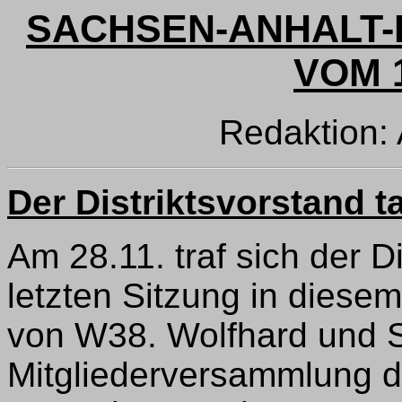
SACHSEN-ANHALT-
VOM 1
Redaktion:
Der Distriktsvorstand t
Am 28.11. traf sich der D
letzten Sitzung in diese
von W38. Wolfhard und S
Mitgliederversammlung d