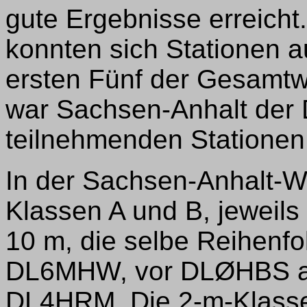
gute Ergebnisse erreicht
konnten sich Stationen a
ersten Fünf der Gesamtw
war Sachsen-Anhalt der D
teilnehmenden Stationen
In der Sachsen-Anhalt-We
Klassen A und B, jeweil
10 m, die selbe Reihenfo
DL6MHW, vor DLØHBS a
DL4HRM. Die 2-m-Klass