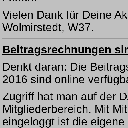
Vielen Dank für Deine Ak
Wolmirstedt, W37.
Beitragsrechnungen si
Denkt daran: Die Beitra
2016 sind online verfügb
Zugriff hat man auf der
Mitgliederbereich. Mit M
eingeloggt ist die eigen