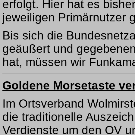
erfolgt. Hier hat es bish
jeweiligen Primärnutzer 
Bis sich die Bundesnetz
geäußert und gegebenenf
hat, müssen wir Funkama
Goldene Morsetaste ver
Im Ortsverband Wolmirst
die traditionelle Auszei
Verdienste um den OV un