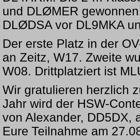
und DLØMER gewonnen. 
DLØDSA vor DL9MKA u
Der erste Platz in der O
an Zeitz, W17. Zweite wu
W08. Drittplatziert ist M
Wir gratulieren herzlich 
Jahr wird der HSW-Conte
von Alexander, DD5DX, au
Eure Teilnahme am 27.0