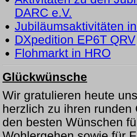
DARC e.V.
Jubiläumsaktivitäten 
DXpedition EP6T QRV
Flohmarkt in HRO
Glückwünsche
Wir gratulieren heute uns
herzlich zu ihren runden
den besten Wünschen fü
Wohlergehen sowie für Fr