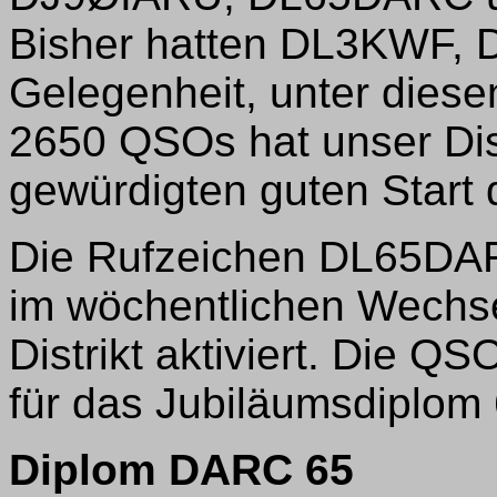
Bisher hatten DL3KWF
Gelegenheit, unter diese
2650 QSOs hat unser Dis
gewürdigten guten Start d
Die Rufzeichen DL65D
im wöchentlichen Wechse
Distrikt aktiviert. Die Q
für das Jubiläumsdiplom
Diplom DARC 65