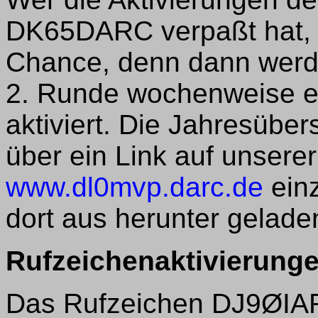
DK65DARC verpaßt hat, h
Chance, denn dann werde
2. Runde wochenweise ern
aktiviert. Die Jahresübers
über ein Link auf unser
www.dl0mvp.darc.de
einz
dort aus herunter gelade
Rufzeichenaktivierunge
Das Rufzeichen DJ9ØIAR