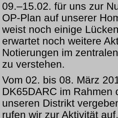
09.–15.02. für uns zur N
OP-Plan auf unserer H
weist noch einige Lücke
erwartet noch weitere Ak
Notierungen im zentralen
zu verstehen.
Vom 02. bis 08. März 20
DK65DARC im Rahmen d
unseren Distrikt vergebe
rufen wir zur Aktivität au