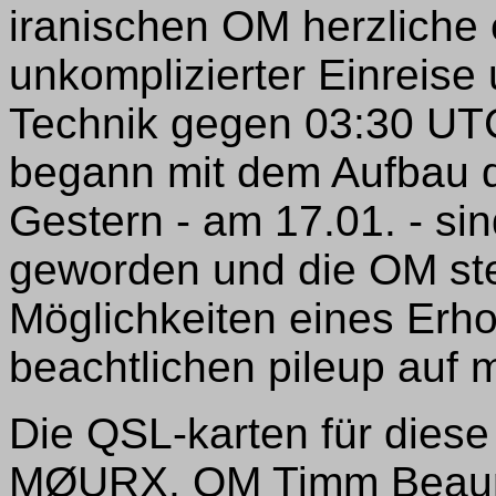
iranischen OM herzliche
unkomplizierter Einreise u
Technik gegen 03:30 UTC 
begann mit dem Aufbau d
Gestern - am 17.01. - si
geworden und die OM stel
Möglichkeiten eines Erh
beachtlichen pileup auf
Die QSL-karten für diese
MØURX, OM Timm Beaumon