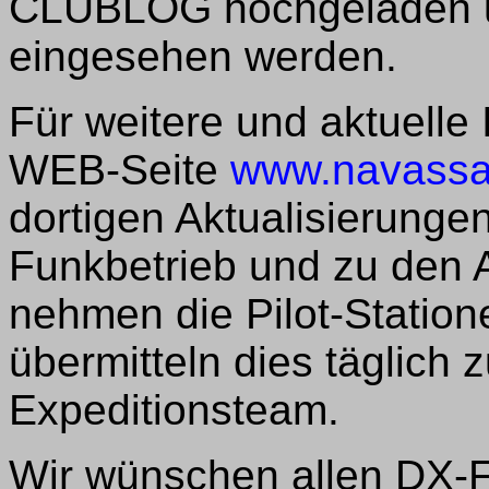
CLUBLOG hochgeladen u
eingesehen werden.
Für weitere und aktuelle 
WEB-Seite
www.navass
dortigen Aktualisierung
Funkbetrieb und zu den
nehmen die Pilot-Statio
übermitteln dies täglic
Expeditionsteam.
Wir wünschen allen DX-F