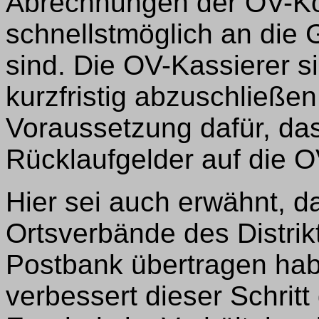
Abrechnungen der OV-Kon
schnellstmöglich an die 
sind. Die OV-Kassierer s
kurzfristig abzuschließen
Voraussetzung dafür, da
Rücklaufgelder auf die 
Hier sei auch erwähnt, d
Ortsverbände des Distrik
Postbank übertragen hab
verbessert dieser Schritt