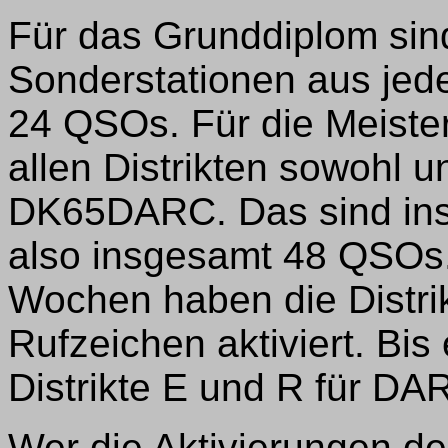
Für das Grunddiplom si
Sonderstationen aus jedem
24 QSOs. Für die Meiste
allen Distrikten sowohl
DK65DARC. Das sind ins
also insgesamt 48 QSOs. 
Wochen haben die Distri
Rufzeichen aktiviert. Bis
Distrikte E und R für DA
Wer die Aktivierungen 