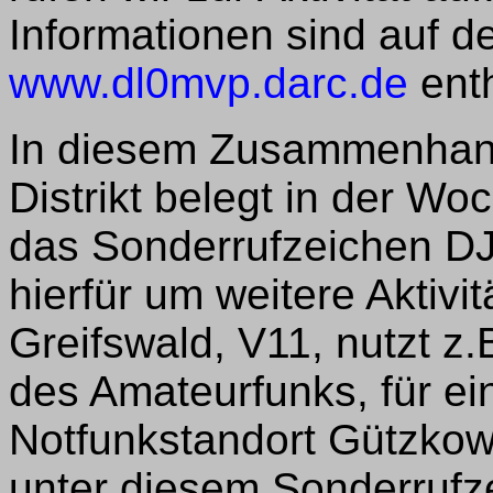
Informationen sind auf 
www.dl0mvp.darc.de
enth
In diesem Zusammenhang
Distrikt belegt in der W
das Sonderrufzeichen DJ
hierfür um weitere Aktiv
Greifswald, V11, nutzt z.
des Amateurfunks, für ei
Notfunkstandort Gützkow
unter diesem Sonderrufz