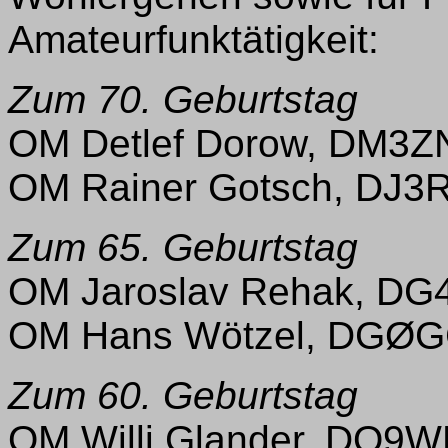
Amateurfunktätigkeit:
Zum 70. Geburtstag
OM Detlef Dorow, DM3Z
OM Rainer Gotsch, DJ3
Zum 65. Geburtstag
OM Jaroslav Rehak, DG
OM Hans Wötzel, DGØG
Zum 60. Geburtstag
OM Willi Glander, DO9W