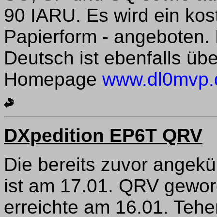
90 IARU. Es wird ein kos
Papierform - angeboten.
Deutsch ist ebenfalls übe
Homepage
www.dl0mvp.
DXpedition EP6T QRV
Die bereits zuvor angekü
ist am 17.01. QRV gewo
erreichte am 16.01. Tehe