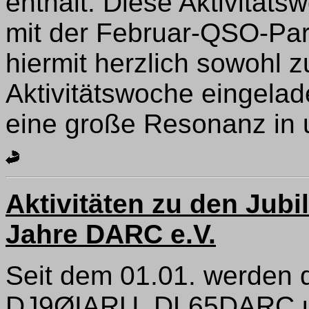
enthält. Diese Aktivitä
mit der Februar-QSO-Par
hiermit herzlich sowohl z
Aktivitätswoche eingelad
eine große Resonanz in 
Aktivitäten zu den Jub
Jahre DARC e.V.
Seit dem 01.01. werden 
DJ9ØIARU, DL65DARC un