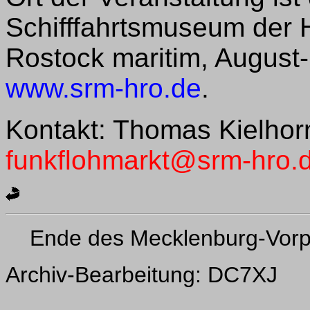
Schifffahrtsmuseum der 
Rostock maritim, August-
www.srm-hro.de
.
Kontakt: Thomas Kielhor
funkflohmarkt@srm-hro.
Ende des Mecklenburg-Vor
Archiv-Bearbeitung: DC7XJ