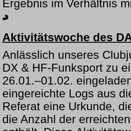
Ergebnis im Verhältnis m
Aktivitätswoche des DA
Anlässlich unseres Clubj
DX & HF-Funksport zu ei
26.01.–01.02. eingeladen
eingereichte Logs aus di
Referat eine Urkunde, d
die Anzahl der erreich