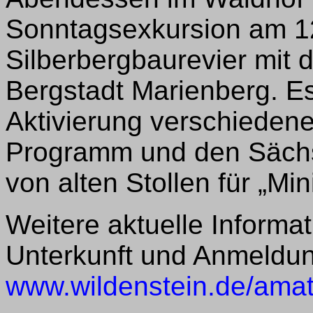
Sonntagsexkursion am 12.
Silberbergbaurevier mit
Bergstadt Marienberg. E
Aktivierung verschieden
Programm und den Sächs
von alten Stollen für „Mini
Weitere aktuelle Inform
Unterkunft und Anmeldun
www.wildenstein.de/ama