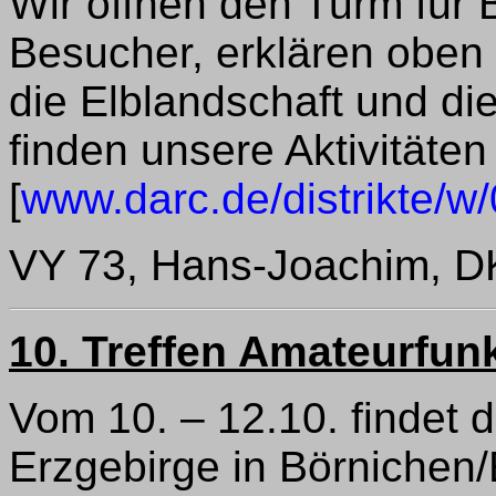
Wir öffnen den Turm für 
Besucher, erklären oben
die Elblandschaft und di
finden unsere Aktivitäten 
[
www.darc.de/distrikte/w
VY 73, Hans-Joachim, 
10. Treffen Amateurfun
Vom 10. – 12.10. findet 
Erzgebirge in Börnichen