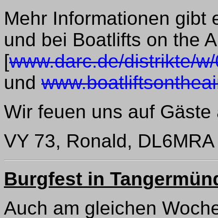
Mehr Informationen gibt
und bei Boatlifts on the Ai
[
www.darc.de/distrikte/w
und
www.boatliftsonthea
Wir feuen uns auf Gäste
VY 73, Ronald, DL6MRA
Burgfest in Tangermün
Auch am gleichen Woche