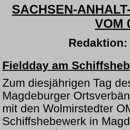
SACHSEN-ANHALT-
VOM 0
Redaktion
Fieldday am Schiffshe
Zum diesjährigen Tag de
Magdeburger Ortsverbä
mit den Wolmirstedter O
Schiffshebewerk in Mag