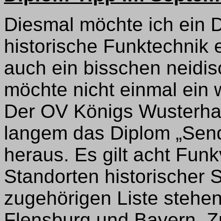
Diesmal möchte ich ein D
historische Funktechnik e
auch ein bisschen neidi
möchte nicht einmal ein 
Der OV Königs Wusterhau
langem das Diplom „Sen
heraus. Es gilt acht Fun
Standorten historischer 
zugehörigen Liste stehe
Flensburg und Bayern. Z