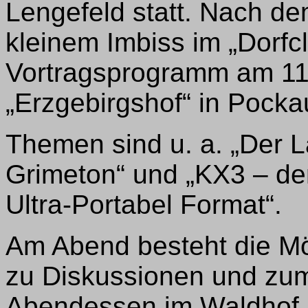
Lengefeld statt. Nach d
kleinem Imbiss im „Dorfcl
Vortragsprogramm am 11
„Erzgebirgshof“ in Pocka
Themen sind u. a. „Der 
Grimeton“ und „KX3 – de
Ultra-Portabel Format“.
Am Abend besteht die Mö
zu Diskussionen und zu
Abendessen im Waldhof i