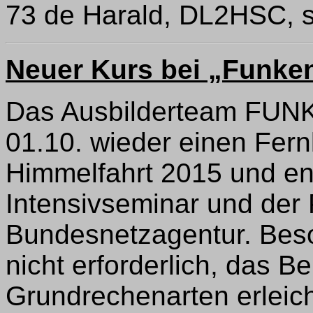
73 de Harald, DL2HSC, 
Neuer Kurs bei „Funken
Das Ausbilderteam FUN
01.10. wieder einen Fernk
Himmelfahrt 2015 und en
Intensivseminar und der 
Bundesnetzagentur. Beso
nicht erforderlich, das B
Grundrechenarten erleich