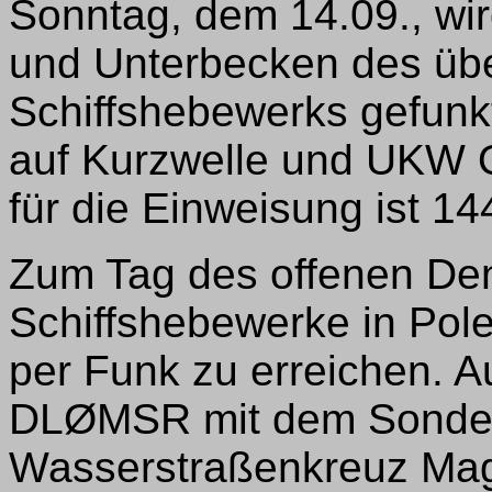
Sonntag, dem 14.09., wi
und Unterbecken des übe
Schiffshebewerks gefunkt
auf Kurzwelle und UKW 
für die Einweisung ist 1
Zum Tag des offenen Den
Schiffshebewerke in Pol
per Funk zu erreichen. A
DLØMSR mit dem Sond
Wasserstraßenkreuz Mag