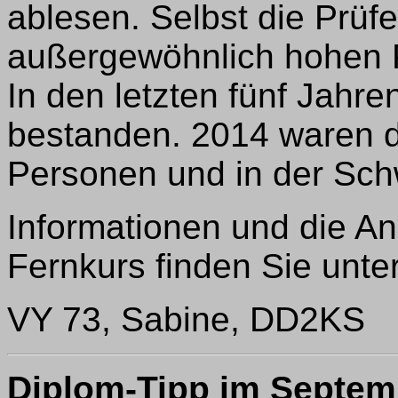
ablesen. Selbst die Prüf
außergewöhnlich hohen P
In den letzten fünf Jahr
bestanden. 2014 waren d
Personen und in der Sch
Informationen und die A
Fernkurs finden Sie unte
VY 73, Sabine, DD2KS
Diplom-Tipp im Septe