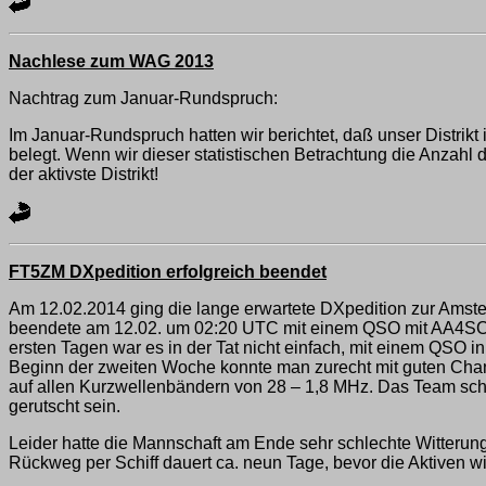
Nachlese zum WAG 2013
Nachtrag zum Januar-Rundspruch:
Im Januar-Rundspruch hatten wir berichtet, daß unser Distrik
belegt. Wenn wir dieser statistischen Betrachtung die Anzah
der aktivste Distrikt!
FT5ZM DXpedition erfolgreich beendet
Am 12.02.2014 ging die lange erwartete DXpedition zur Amst
beendete am 12.02. um 02:20 UTC mit einem QSO mit AA4SC die
ersten Tagen war es in der Tat nicht einfach, mit einem QSO 
Beginn der zweiten Woche konnte man zurecht mit guten Chan
auf allen Kurzwellenbändern von 28 – 1,8 MHz. Das Team sch
gerutscht sein.
Leider hatte die Mannschaft am Ende sehr schlechte Witterun
Rückweg per Schiff dauert ca. neun Tage, bevor die Aktiven 