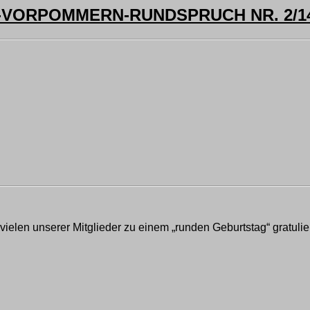
ORPOMMERN-RUNDSPRUCH NR. 2/14 
elen unserer Mitglieder zu einem „runden Geburtstag“ gratulie