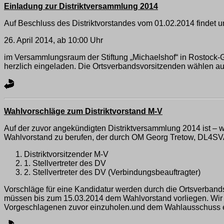
Einladung zur Distriktversammlung 2014
Auf Beschluss des Distriktvorstandes vom 01.02.2014 findet 
26. April 2014, ab 10:00 Uhr
im Versammlungsraum der Stiftung „Michaelshof“ in Rostock-Gehl
herzlich eingeladen. Die Ortsverbandsvorsitzenden wählen au
Wahlvorschläge zum Distriktvorstand M-V
Auf der zuvor angekündigten Distriktversammlung 2014 ist –
Wahlvorstand zu berufen, der durch OM Georg Tretow, DL4SVA
Distriktvorsitzender M-V
1. Stellvertreter des DV
2. Stellvertreter des DV (Verbindungsbeauftragter)
Vorschläge für eine Kandidatur werden durch die Ortsverband
müssen bis zum 15.03.2014 dem Wahlvorstand vorliegen. Wir bi
Vorgeschlagenen zuvor einzuholen.und dem Wahlausschuss ebe