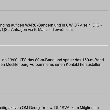
ranging auf den WARC-Bändern und in CW QRV sein. DIGI-
 QSL-Anfragen via E-Mail sind erwünscht.
rufen, ab 13:00 UTC das 80-m-Band und später das 160-m-Band
nden Mecklenburg-Vorpommerns einen Kontakt herzustellen.
eitig aktiven OM Georg Tretow, DL4SVA, zum Mitglied im