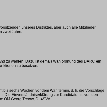
orsitzenden unseres Distriktes, aber auch alle Mitglieder
n zwei Jahre.
erband zu wählen. Dazu ist gemäß Wahlordnung des DARC ein
unktionen zu besetzen:
ht bis sechs Wochen vor dem Wahltermin, d. h. die Vorschläge
. Die Einverständniserklärung zur Kandidatur ist von den
 OM Georg Tretow, DL4SVA, .......