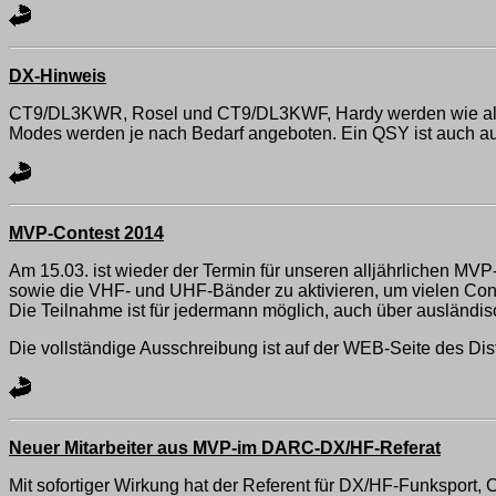
DX-Hinweis
CT9/DL3KWR, Rosel und CT9/DL3KWF, Hardy werden wie alljäh
Modes werden je nach Bedarf angeboten. Ein QSY ist auch a
MVP-Contest 2014
Am 15.03. ist wieder der Termin für unseren alljährlichen MV
sowie die VHF- und UHF-Bänder zu aktivieren, um vielen Cont
Die Teilnahme ist für jedermann möglich, auch über ausländis
Die vollständige Ausschreibung ist auf der WEB-Seite des Dis
Neuer Mitarbeiter aus MVP-im DARC-DX/HF-Referat
Mit sofortiger Wirkung hat der Referent für DX/HF-Funksport