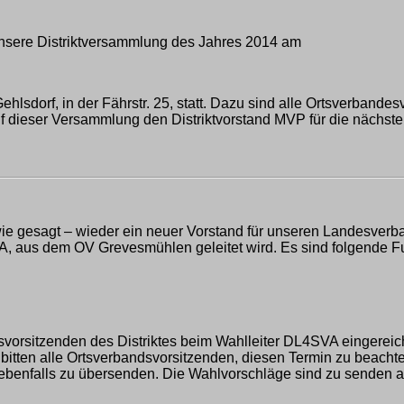
unsere Distriktversammlung des Jahres 2014 am
sdorf, in der Fährstr. 25, statt. Dazu sind alle Ortsverbandesv
f dieser Versammlung den Distriktvorstand MVP für die nächste
 wie gesagt – wieder ein neuer Vorstand für unseren Landesv
, aus dem OV Grevesmühlen geleitet wird. Es sind folgende F
svorsitzenden des Distriktes beim Wahlleiter DL4SVA eingereic
tten alle Ortsverbandsvorsitzenden, diesen Termin zu beachten
nfalls zu übersenden. Die Wahlvorschläge sind zu senden an: