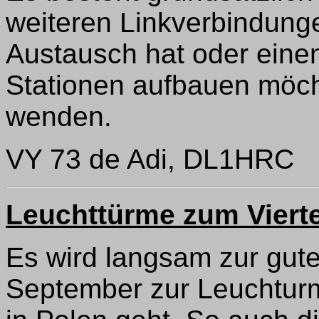
weiteren Linkverbindung
Austausch hat oder einen
Stationen aufbauen möch
wenden.
VY 73 de Adi, DL1HRC
Leuchttürme zum Viert
Es wird langsam zur gut
September zur Leuchturm