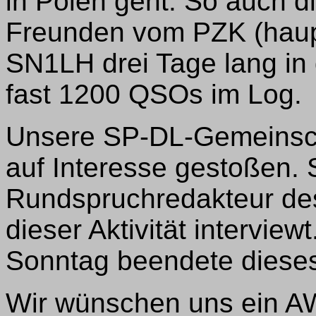
in Polen geht. So auch d
Freunden vom PZK (haup
SN1LH drei Tage lang in
fast 1200 QSOs im Log.
Unsere SP-DL-Gemeinscha
auf Interesse gestoßen.
Rundspruchredakteur des
dieser Aktivität intervi
Sonntag beendete diese
Wir wünschen uns ein A