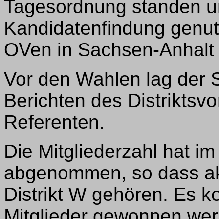
Tagesordnung standen u
Kandidatenfindung genut
OVen in Sachsen-Anhalt
Vor den Wahlen lag der 
Berichten des Distriktsv
Referenten.
Die Mitgliederzahl hat im 
abgenommen, so dass ak
Distrikt W gehören. Es k
Mitglieder gewonnen werd