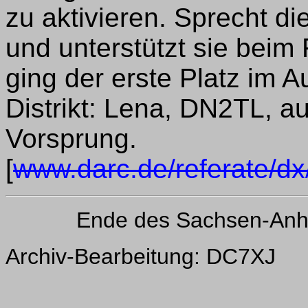
zu aktivieren. Sprecht d
und unterstützt sie beim 
ging der erste Platz im 
Distrikt: Lena, DN2TL, 
Vorsprung.
[
www.darc.de/referate/dx
Ende des Sachsen-Anh
Archiv-Bearbeitung: DC7XJ