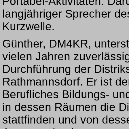
Portabel-Aktivitäten. Da
langjähriger Sprecher de
Kurzwelle.
Günther, DM4KR, unterstü
vielen Jahren zuverlässi
Durchführung der Distri
Rathmannsdorf. Er ist 
Berufliches Bildungs- und
in dessen Räumen die D
stattfinden und von desse