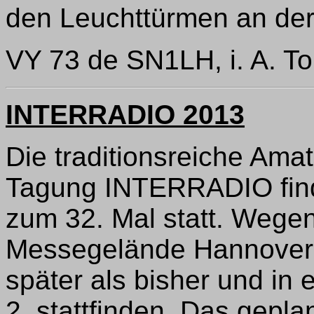
den Leuchttürmen an der
VY 73 de SN1LH, i. A. 
INTERRADIO 2013
Die traditionsreiche Ama
Tagung INTERRADIO find
zum 32. Mal statt. Wege
Messegelände Hannover
später als bisher und in 
2, stattfinden. Das gepl