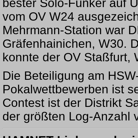
bester Solo-Funker auf
vom OV W24 ausgezeich
Mehrmann-Station war
Gräfenhainichen, W30. 
konnte der OV Staßfurt,
Die Beteiligung am HSW
Pokalwettbewerben ist se
Contest ist der Distrikt 
der größten Log-Anzahl v