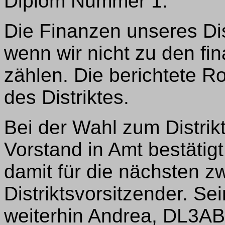
Diplom Nummer 1.
Die Finanzen unseres Dis
wenn wir nicht zu den fin
zählen. Die berichtete 
des Distriktes.
Bei der Wahl zum Distrik
Vorstand in Amt bestätig
damit für die nächsten z
Distriktsvorsitzender. Sei
weiterhin Andrea, DL3AB