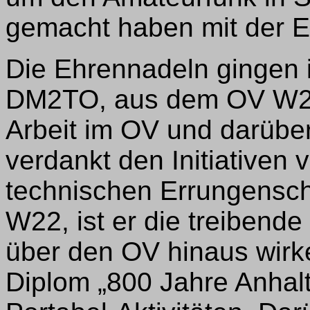
gemacht haben mit der Eh
Die Ehrennadeln gingen 
DM2TO, aus dem OV W22 f
Arbeit im OV und darübe
verdankt den Initiativen
technischen Errungenscha
W22, ist er die treibende 
über den OV hinaus wirke
Diplom „800 Jahre Anhal