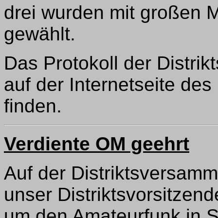
drei wurden mit großen 
gewählt.
Das Protokoll der Distri
auf der Internetseite des
finden.
Verdiente OM geehrt
Auf der Distriktsversam
unser Distriktsvorsitzen
um den Amateurfunk in S