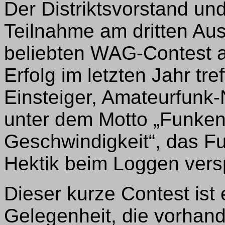
Der Distriktsvorstand un
Teilnahme am dritten Au
beliebten WAG-Contest 
Erfolg im letzten Jahr tre
Einsteiger, Amateurfunk-
unter dem Motto „Funken
Geschwindigkeit“, das F
Hektik beim Loggen versp
Dieser kurze Contest ist 
Gelegenheit, die vorhan