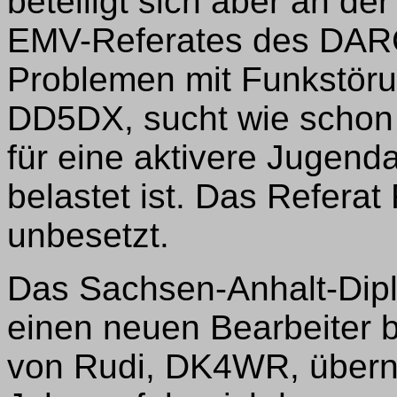
beteiligt sich aber an de
EMV-Referates des DARC u
Problemen mit Funkstöru
DD5DX, sucht wie schon 
für eine aktivere Jugendar
belastet ist. Das Referat
unbesetzt.
Das Sachsen-Anhalt-Dip
einen neuen Bearbeiter 
von Rudi, DK4WR, übern