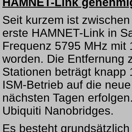
HAMNET-Link genehmi
Seit kurzem ist zwisc
erste HAMNET-Link in Sa
Frequenz 5795 MHz mit 
worden. Die Entfernung 
Stationen beträgt knapp
ISM-Betrieb auf die neue
nächsten Tagen erfolge
Ubiquiti Nanobridges.
Es besteht grundsätzlich