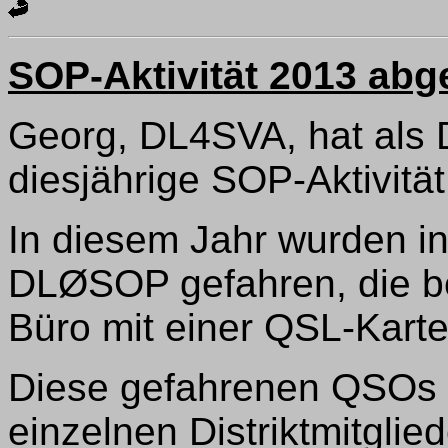
SOP-Aktivität 2013 ab
Georg, DL4SVA, hat als
diesjährige SOP-Aktivitä
In diesem Jahr wurden 
DLØSOP gefahren, die be
Büro mit einer QSL-Karte
Diese gefahrenen QSOs u
einzelnen Distriktmitgli