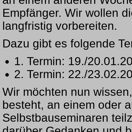
Empfänger. Wir wollen d
langfristig vorbereiten.
Dazu gibt es folgende Te
1. Termin: 19./20.01.2
2. Termin: 22./23.02.2
Wir möchten nun wissen,
besteht, an einem oder 
Selbstbauseminaren teil
darüber Gedanken und b