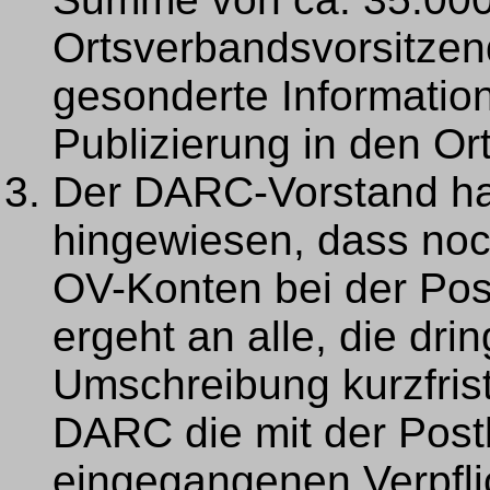
Ortsverbandsvorsitzen
gesonderte Information
Publizierung in den O
Der DARC-Vorstand ha
hingewiesen, dass noch
OV-Konten bei der Pos
ergeht an alle, die dri
Umschreibung kurzfris
DARC die mit der Post
eingegangenen Verpfli