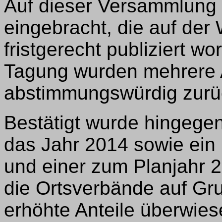
Auf dieser Versammlung
eingebracht, die auf de
fristgerecht publiziert w
Tagung wurden mehrere A
abstimmungswürdig zurü
Bestätigt wurde hingege
das Jahr 2014 sowie ein
und einer zum Planjahr 2
die Ortsverbände auf Gr
erhöhte Anteile überwi