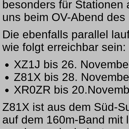
besonders für Stationen 
uns beim OV-Abend des 
Die ebenfalls parallel l
wie folgt erreichbar sein:
XZ1J bis 26. Novembe
Z81X bis 28. Novembe
XR0ZR bis 20.Novemb
Z81X ist aus dem Süd-S
auf dem 160m-Band mit 