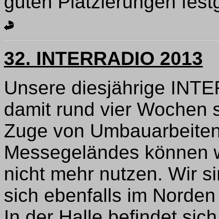
guten Platzierungen fest
32. INTERRADIO 2013
Unsere diesjährige INTE
damit rund vier Wochen s
Zuge von Umbauarbeiten
Messegeländes können wi
nicht mehr nutzen. Wir s
sich ebenfalls im Norde
In der Halle befindet sic