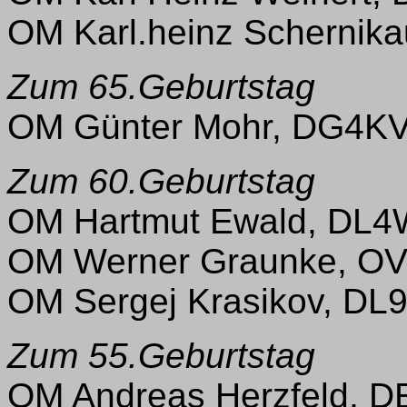
OM Karl.heinz Schernik
Zum 65.Geburtstag
OM Günter Mohr, DG4KV
Zum 60.Geburtstag
OM Hartmut Ewald, DL4
OM Werner Graunke, OV
OM Sergej Krasikov, DL
Zum 55.Geburtstag
OM Andreas Herzfeld, 