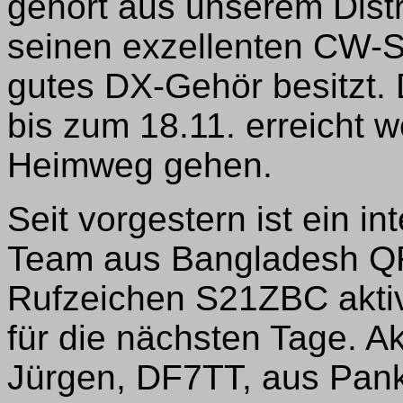
gehört aus unserem Distr
seinen exzellenten CW-St
gutes DX-Gehör besitzt.
bis zum 18.11. erreicht 
Heimweg gehen.
Seit vorgestern ist ein i
Team aus Bangladesh Q
Rufzeichen S21ZBC aktiv
für die nächsten Tage. Ak
Jürgen, DF7TT, aus Pank