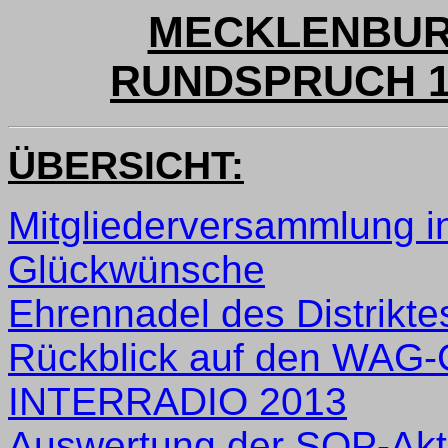
MECKLENBUR
RUNDSPRUCH 11
ÜBERSICHT:
Mitgliederversammlung 
Glückwünsche
Ehrennadel des Distrikt
Rückblick auf den WAG-
INTERRADIO 2013
Auswertung der SOP-Akti