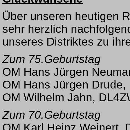
Über unseren heutigen R
sehr herzlich nachfolge
unseres Distriktes zu ih
Zum 75.Geburtstag
OM Hans Jürgen Neuma
OM Hans Jürgen Drude,
OM Wilhelm Jahn, DL4Z
Zum 70.Geburtstag
OM Karl Heinz Weinert