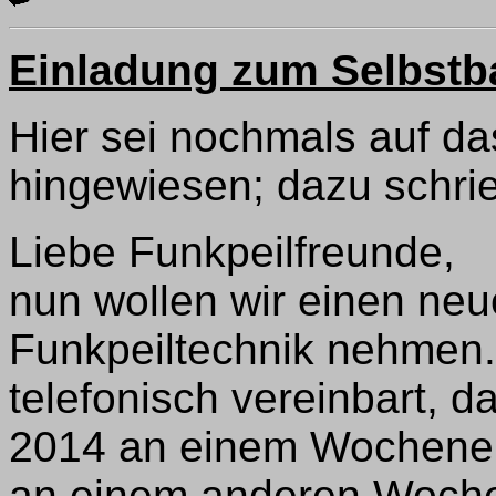
Einladung zum Selbstb
Hier sei nochmals auf d
hingewiesen; dazu schri
Liebe Funkpeilfreunde,
nun wollen wir einen ne
Funkpeiltechnik nehmen.
telefonisch vereinbart, 
2014 an einem Wochenen
an einem anderen Woch