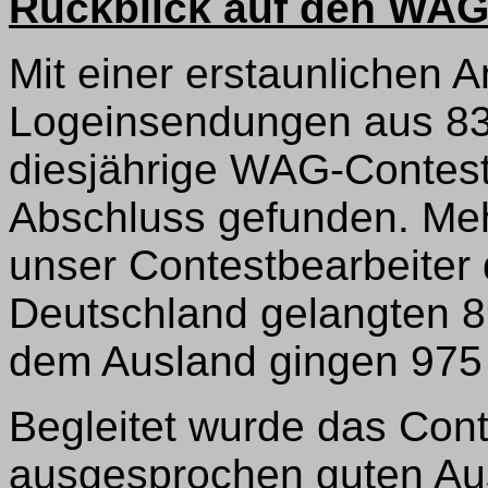
Rückblick auf den WAG
Mit einer erstaunlichen 
Logeinsendungen aus 83
diesjährige WAG-Contest
Abschluss gefunden. Me
unser Contestbearbeiter
Deutschland gelangten 8
dem Ausland gingen 975
Begleitet wurde das Con
ausgesprochen guten Au