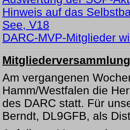
Hinweis auf das Selbst
See, V18
DARC-MVP-Mitglieder wie
Mitgliederversammlun
Am vergangenen Wochen
Hamm/Westfalen die Her
des DARC statt. Für uns
Berndt, DL9GFB, als Distr