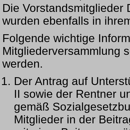
Die Vorstandsmitglied
wurden ebenfalls in ihre
Folgende wichtige Inform
Mitgliederversammlung s
werden.
Der Antrag auf Unters
II sowie der Rentner u
gemäß Sozialgesetzbuc
Mitglieder in der Beitr