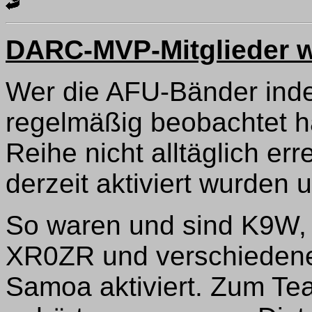
DARC-MVP-Mitglieder w
Wer die AFU-Bänder ind
regelmäßig beobachtet h
Reihe nicht alltäglich e
derzeit aktiviert wurden
So waren und sind K9W,
XR0ZR und verschiedene
Samoa aktiviert. Zum Te