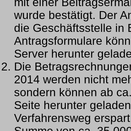
mit einer Beitragserm
wurde bestätigt. Der A
die Geschäftsstelle in 
Antragsformulare kön
Server herunter gelad
Die Betragsrechnunge
2014 werden nicht mehr
sondern können ab ca
Seite herunter gelade
Verfahrensweg erspar
Summe von ca. 35.000