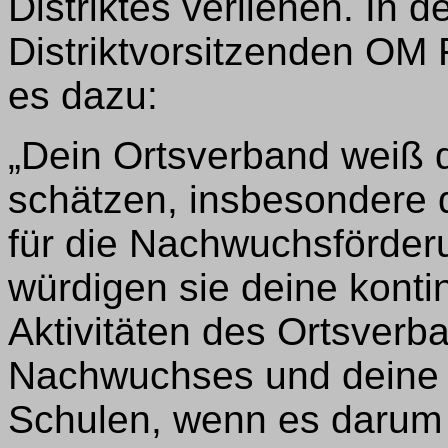
Distriktes verliehen. In 
Distriktvorsitzenden OM
es dazu:
„Dein Ortsverband weiß 
schätzen, insbesondere 
für die Nachwuchsförder
würdigen sie deine kontin
Aktivitäten des Ortsverb
Nachwuchses und deine P
Schulen, wenn es darum