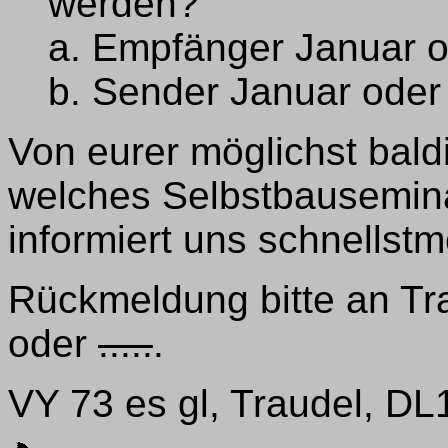
werden?
a. Empfänger Januar o
b. Sender Januar oder
Von eurer möglichst bal
welches Selbstbauseminar 
informiert uns schnellstm
Rückmeldung bitte an Trau
oder
.....
.
VY 73 es gl, Traudel, D