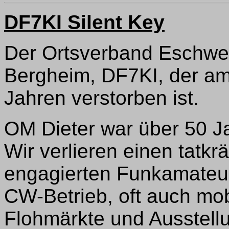
DF7KI Silent Key
Der Ortsverband Eschweil
Bergheim, DF7KI, der am 
Jahren verstorben ist.
OM Dieter war über 50 Ja
Wir verlieren einen tatkrä
engagierten Funkamateur
CW-Betrieb, oft auch mob
Flohmärkte und Ausstell