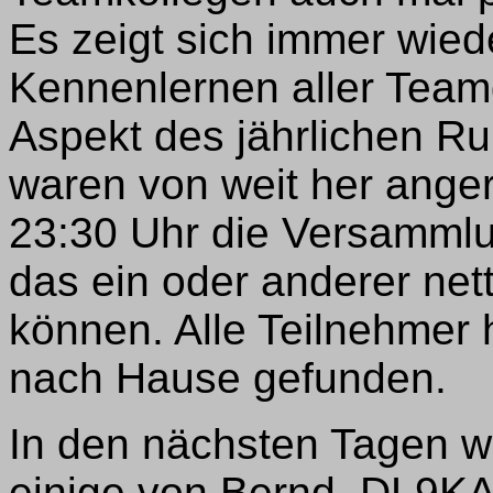
Es zeigt sich immer wied
Kennenlernen aller Teamg
Aspekt des jährlichen Run
waren von weit her ange
23:30 Uhr die Versammlun
das ein oder anderer net
können. Alle Teilnehmer
nach Hause gefunden.
In den nächsten Tagen w
einige von Bernd, DL9K