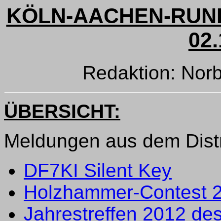
KÖLN-AACHEN-RUND
02.
Redaktion: Norb
ÜBERSICHT:
Meldungen aus dem Distr
DF7KI Silent Key
Holzhammer-Contest 
Jahrestreffen 2012 de