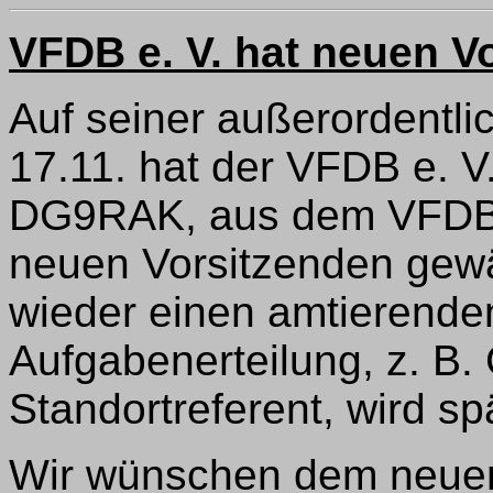
VFDB e. V. hat neuen V
Auf seiner außerordent
17.11. hat der VFDB e. V.
DG9RAK, aus dem VFDB
neuen Vorsitzenden gewä
wieder einen amtierenden
Aufgabenerteilung, z. B.
Standortreferent, wird sp
Wir wünschen dem neuen 