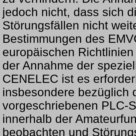
jedoch nicht, dass sich 
Störungsfällen nicht wei
Bestimmungen des EMVG
europäischen Richtlinien
der Annahme der spezie
CENELEC ist es erforder
insbesondere bezüglich d
vorgeschriebenen PLC-
innerhalb der Amateurf
beobachten und Störung