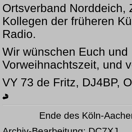
Ortsverband Norddeich, Z
Kollegen der früheren Kü
Radio.
Wir wünschen Euch und 
Vorweihnachtszeit, und v
VY 73 de Fritz, DJ4BP, 
Ende des Köln-Aache
Archiv-Bearbeitung: DC7XJ