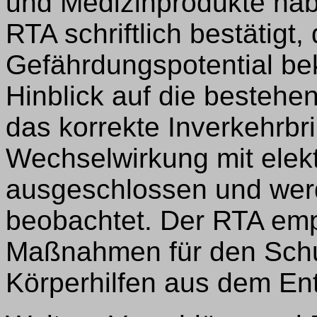
und Medizinprodukte hab
RTA schriftlich bestätigt,
Gefährdungspotential be
Hinblick auf die besteh
das korrekte Inverkehrb
Wechselwirkung mit elek
ausgeschlossen und werd
beobachtet. Der RTA emp
Maßnahmen für den Schut
Körperhilfen aus dem Ent