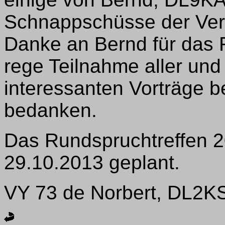
Schnappschüsse der Vera
Danke an Bernd für das F
rege Teilnahme aller und
interessanten Vorträge 
bedanken.
Das Rundspruchtreffen 20
29.10.2013 geplant.
VY 73 de Norbert, DL2K