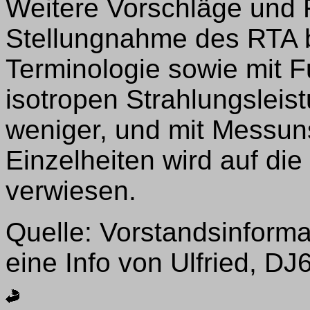
Weitere Vorschläge und 
Stellungnahme des RTA b
Terminologie sowie mit F
isotropen Strahlungslei
weniger, und mit Messun
Einzelheiten wird auf di
verwiesen.
Quelle: Vorstandsinform
eine Info von Ulfried, D