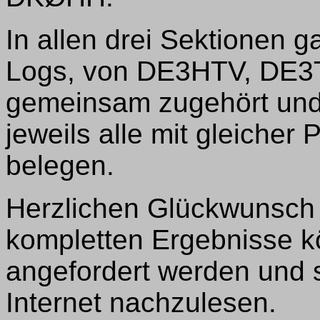
In allen drei Sektionen 
Logs, von DE3HTV, DE3
gemeinsam zugehört und
jeweils alle mit gleicher 
belegen.
Herzlichen Glückwunsch a
kompletten Ergebnisse k
angefordert werden und s
Internet nachzulesen.