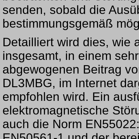
senden, sobald die Ausü
bestimmungsgemäß mögli
Detailliert wird dies, wie
insgesamt, in einem sehr
abgewogenen Beitrag von 
DL3MBG, im Internet darg
empfohlen wird. Ein ausfü
elektromagnetische Stör
auch die Norm EN55022:2
EN50561-1 und der bereit