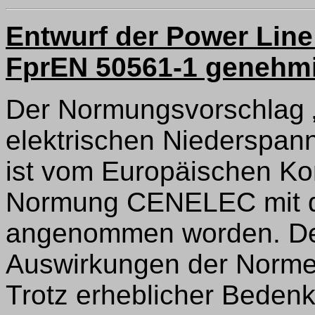
Entwurf der Power Lin
FprEN 50561-1 genehm
Der Normungsvorschlag 
elektrischen Niederspa
ist vom Europäischen Kom
Normung CENELEC mit de
angenommen worden. Der
Auswirkungen der Normen
Trotz erheblicher Beden