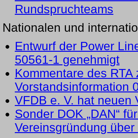
Rundspruchteams
Nationalen und internat
Entwurf der Power Li
50561-1 genehmigt
Kommentare des RTA z
Vorstandsinformation 
VFDB e. V. hat neuen 
Sonder DOK „DAN“ für
Vereinsgründung über