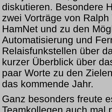
diskutieren. Besondere
zwei Vorträge von Ralp
HamNet und zu den Mögl
Automatisierung und Fe
Relaisfunkstellen über d
kurzer Überblick über d
paar Worte zu den Zielen
das kommende Jahr.
Ganz besonders freute e
Teamkollegen auch mal p