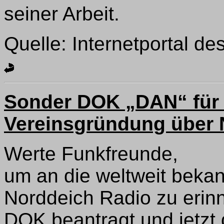
seiner Arbeit.
Quelle: Internetportal d
Sonder DOK „DAN“ für
Vereinsgründung über 
Werte Funkfreunde,
um an die weltweit bekan
Norddeich Radio zu erin
DOK beantragt und jetzt 