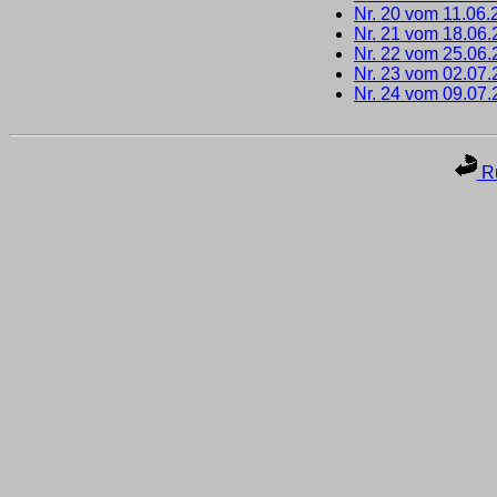
Nr. 20 vom 11.06.
Nr. 21 vom 18.06
Nr. 22 vom 25.06
Nr. 23 vom 02.07
Nr. 24 vom 09.07
Ru