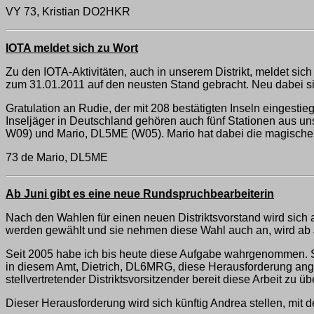
VY 73, Kristian DO2HKR
IOTA meldet sich zu Wort
Zu den IOTA-Aktivitäten, auch in unserem Distrikt, meldet si
zum 31.01.2011 auf den neusten Stand gebracht. Neu dabe
Gratulation an Rudie, der mit 208 bestätigten Inseln einge
Inseljäger in Deutschland gehören auch fünf Stationen aus u
W09) und Mario, DL5ME (W05). Mario hat dabei die magische A
73 de Mario, DL5ME
Ab Juni gibt es eine neue Rundspruchbearbeiterin
Nach den Wahlen für einen neuen Distriktsvorstand wird sich 
werden gewählt und sie nehmen diese Wahl auch an, wird ab
Seit 2005 habe ich bis heute diese Aufgabe wahrgenommen. S
in diesem Amt, Dietrich, DL6MRG, diese Herausforderung ang
stellvertretender Distriktsvorsitzender bereit diese Arbeit
Dieser Herausforderung wird sich künftig Andrea stellen, mit d