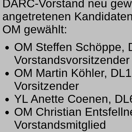
DARC-Vorstand neu gewä
angetretenen Kandidate
OM gewählt:
OM Steffen Schöppe, 
Vorstandsvorsitzender
OM Martin Köhler, DL1D
Vorsitzender
YL Anette Coenen, DL6
OM Christian Entsfell
Vorstandsmitglied