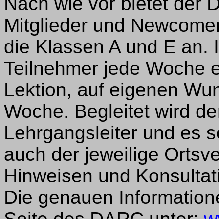
Nach wie vor bietet der D
Mitglieder und Newcomer
die Klassen A und E an. 
Teilnehmer jede Woche e
Lektion, auf eigenen Wu
Woche. Begleitet wird d
Lehrgangsleiter und es sol
auch der jeweilige Ortsv
Hinweisen und Konsultat
Die genauen Information
Seite des DARC unter:
w