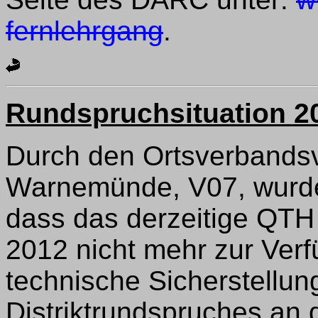
fernlehrgang
.
Rundspruchsituation 2
Durch den Ortsverbands
Warnemünde, V07, wurde 
dass das derzeitige QTH 
2012 nicht mehr zur Verf
technische Sicherstellun
Distriktrundspruches an 