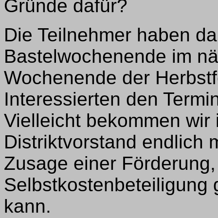
Gründe dafür?
Die Teilnehmer haben da
Bastelwochenende im näc
Wochenende der Herbstfe
Interessierten den Termin
Vielleicht bekommen wir
Distriktvorstand endlich 
Zusage einer Förderung,
Selbstkostenbeteiligung 
kann.