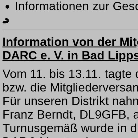
Informationen zur Gesc
Information von der Mi
DARC e. V. in Bad Lipp
Vom 11. bis 13.11. tagt
bzw. die Mitgliederversa
Für unseren Distrikt nah
Franz Berndt, DL9GFB, an
Turnusgemäß wurde in di