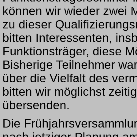
können wir wieder zwei M
zu dieser Qualifizierun
bitten Interessenten, in
Funktionsträger, diese 
Bisherige Teilnehmer war
über die Vielfalt des ver
bitten wir möglichst zeiti
übersenden.
Die Frühjahrsversammlung
nach jetziger Planung am