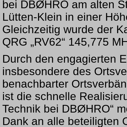
bei DBØHRO am alten S
Lütten-Klein in einer Hö
Gleichzeitig wurde der K
QRG „RV62“ 145,775 M
Durch den engagierten E
insbesondere des Orts
benachbarter Ortsverbän
ist die schnelle Realisie
Technik bei DBØHRO“ mö
Dank an alle beteiligten