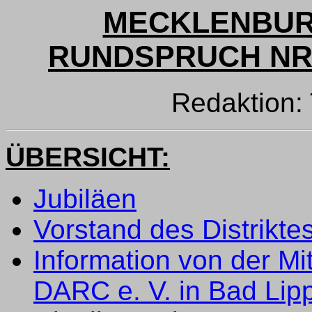
MECKLENBUR
RUNDSPRUCH NR. 
Redaktion
ÜBERSICHT:
Jubiläen
Vorstand des Distrikt
Information von der M
DARC e. V. in Bad Lip