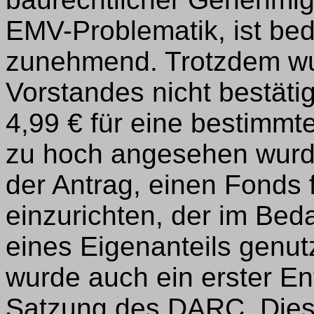
EMV-Problematik, ist bed
zunehmend. Trotzdem wu
Vorstandes nicht bestäti
4,99 € für eine bestimmt
zu hoch angesehen wurde
der Antrag, einen Fonds fü
einzurichten, der im Beda
eines Eigenanteils genut
wurde auch ein erster Ent
Satzung des DARC. Diese