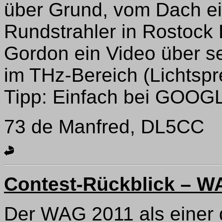
über Grund, vom Dach e
Rundstrahler in Rostock 
Gordon ein Video über s
im THz-Bereich (Lichtspre
Tipp: Einfach bei GOO
73 de Manfred, DL5CC
Contest-Rückblick – W
Der WAG 2011 als einer 