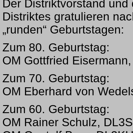
Der Distriktvorstand und 
Distriktes gratulieren na
„runden“ Geburtstagen:
Zum 80. Geburtstag:
OM Gottfried Eisermann
Zum 70. Geburtstag:
OM Eberhard von Wedels
Zum 60. Geburtstag:
OM Rainer Schulz, DL3