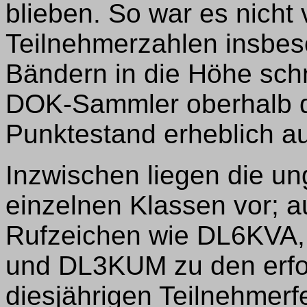
blieben. So war es nicht
Teilnehmerzahlen insbe
Bändern in die Höhe schn
DOK-Sammler oberhalb d
Punktestand erheblich a
Inzwischen liegen die un
einzelnen Klassen vor; a
Rufzeichen wie DL6KV
und DL3KUM zu den erfol
diesjährigen Teilnehmerfe