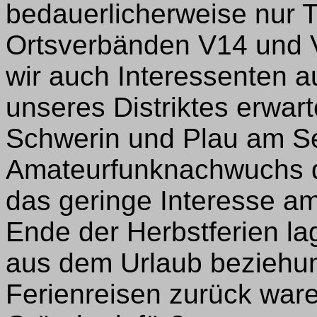
bedauerlicherweise nur 
Ortsverbänden V14 und V1
wir auch Interessenten 
unseres Distriktes erwarte
Schwerin und Plau am S
Amateurfunknachwuchs dr
das geringe Interesse a
Ende der Herbstferien lag
aus dem Urlaub beziehu
Ferienreisen zurück ware