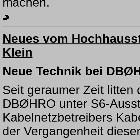
machen.
Neues vom Hochhaussta
Klein
Neue Technik bei DBØ
Seit geraumer Zeit litte
DBØHRO unter S6-Ausst
Kabelnetzbetreibers Kabe
der Vergangenheit dieser