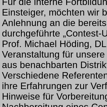
Für die interne Fortbildun
Einsteiger, möchten wir 
Anlehnung an die bereits 
durchgeführte „Contest-U
Prof. Michael Höding, D
Veranstaltung für unsere
aus benachbarten Distrik
Verschiedene Referenten 
ihre Erfahrungen zur Ve
Hinweise für Vorbereitu
Nachbereitung eines Cont