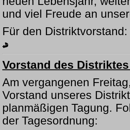
neuen Lebensjahr, weite
und viel Freude an unse
Für den Distriktvorstan
Vorstand des Distrikte
Am vergangenen Freitag, 
Vorstand unseres Distrikt
planmäßigen Tagung. Fo
der Tagesordnung: