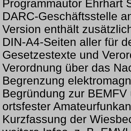
Programmautor Ehrhart S
DARC-Geschäftsstelle an
Version enthält zusätzlic
DIN-A4-Seiten aller für 
Gesetzestexte und Veror
Verordnung über das Nac
Begrenzung elektromagne
Begründung zur BEMFV u
ortsfester Amateurfunka
Kurzfassung der Wiesbe