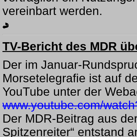
vereinbart werden.
TV-Bericht des MDR übe
Der im Januar-Rundspruc
Morsetelegrafie ist auf d
YouTube unter der Weba
www.youtube.com/watch?
Der MDR-Beitrag aus der
Spitzenreiter“ entstand