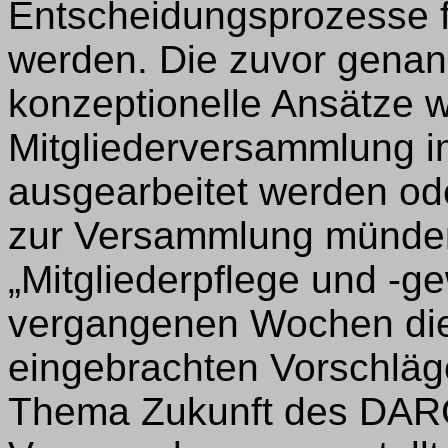
Entscheidungsprozesse fü
werden. Die zuvor gena
konzeptionelle Ansätze wi
Mitgliederversammlung i
ausgearbeitet werden ode
zur Versammlung münden
„Mitgliederpflege und -g
vergangenen Wochen die
eingebrachten Vorschlä
Thema Zukunft des DAR