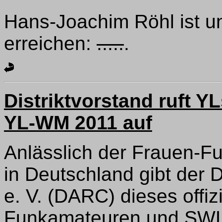
Hans-Joachim Röhl ist un
erreichen:
.....
.
Distriktvorstand ruft 
YL-WM 2011 auf
Anlässlich der Frauen-Fu
in Deutschland gibt der
e. V. (DARC) dieses offiz
Funkamateuren und SWLs