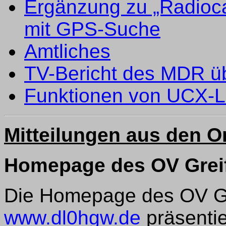
Ergänzung zu „Radioca
mit GPS-Suche
Amtliches
TV-Bericht des MDR üb
Funktionen von UCX-Lo
Mitteilungen aus den 
Homepage des OV Greifs
Die Homepage des OV Gr
www.dl0hgw.de
präsentie