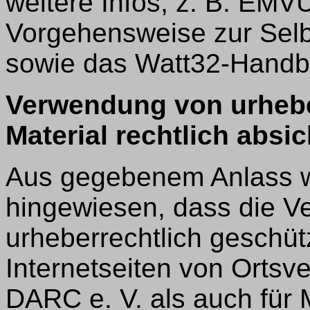
weitere Infos, z. B. EMV
Vorgehensweise zur Sel
sowie das Watt32-Handb
Verwendung von urhebe
Material rechtlich absi
Aus gegebenem Anlass wi
hingewiesen, dass die 
urheberrechtlich geschüt
Internetseiten von Ortsv
DARC e. V. als auch für 