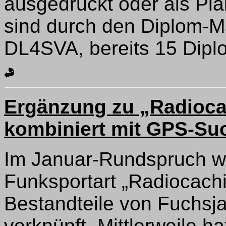
ausgedruckt oder als Pl
sind durch den Diplom-M
DL4SVA, bereits 15 Dip
Ergänzung zu „Radioca
kombiniert mit GPS-Su
Im Januar-Rundspruch wu
Funksportart „Radiocachin
Bestandteile von Fuchs
verknüpft. Mittlerweile h