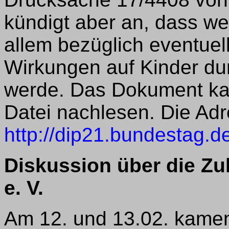
kündigt aber an, dass we
allem bezüglich eventuel
Wirkungen auf Kinder du
werde. Das Dokument kan
Datei nachlesen. Die Adr
http://dip21.bundestag.d
Diskussion über die Z
e. V.
Am 12. und 13.02. kamen