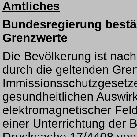
Amtliches
Bundesregierung bestät
Grenzwerte
Die Bevölkerung ist nac
durch die geltenden Gre
Immissionsschutzgesetz
gesundheitlichen Auswir
elektromagnetischer Feld
einer Unterrichtung der 
Drucksache 17/4408 von M