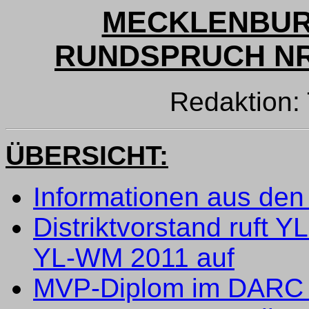
MECKLENBUR
RUNDSPRUCH NR. 
Redaktion
ÜBERSICHT:
Informationen aus den 
Distriktvorstand ruft 
YL-WM 2011 auf
MVP-Diplom im DARC C