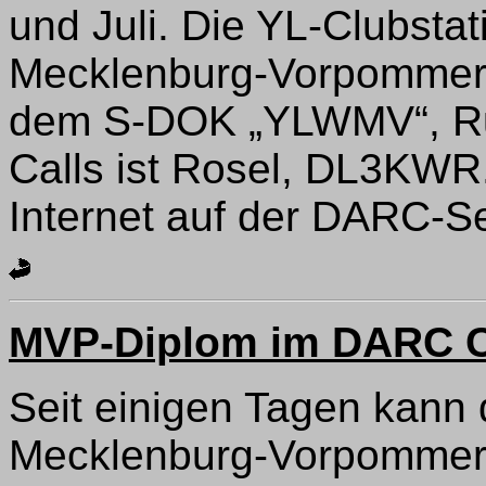
und Juli. Die YL-Clubstat
Mecklenburg-Vorpommern
dem S-DOK „YLWMV“, Ruf
Calls ist Rosel, DL3KWR.
Internet auf der DARC-Se
MVP-Diplom im DARC C
Seit einigen Tagen kann 
Mecklenburg-Vorpommern