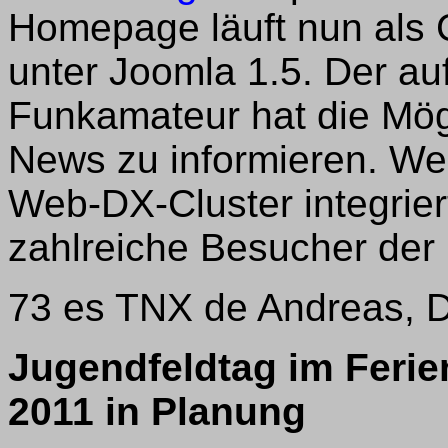
Homepage läuft nun als
unter Joomla 1.5. Der au
Funkamateur hat die Mögl
News zu informieren. Wei
Web-DX-Cluster integrier
zahlreiche Besucher de
73 es TNX de Andreas,
Jugendfeldtag im Feri
2011 in Planung