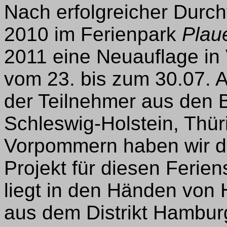
Nach erfolgreicher Durc
2010 im Ferienpark
Plau
2011 eine Neuauflage in 
vom 23. bis zum 30.07. 
der Teilnehmer aus den
Schleswig-Holstein, Thü
Vorpommern haben wir di
Projekt für diesen Ferie
liegt in den Händen vo
aus dem Distrikt Hamburg