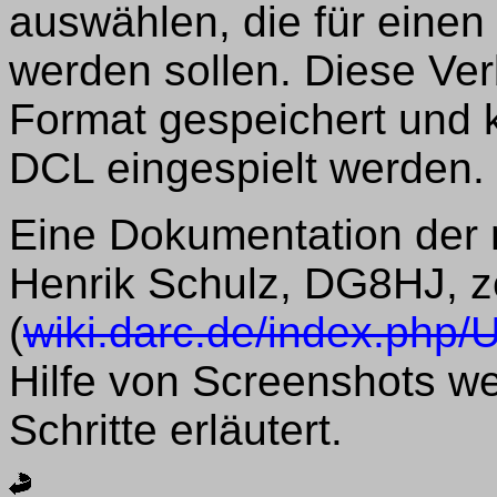
auswählen, die für eine
werden sollen. Diese Ve
Format gespeichert und 
DCL eingespielt werden.
Eine Dokumentation der 
Henrik Schulz, DG8HJ, z
(
wiki.darc.de/index.ph
Hilfe von Screenshots w
Schritte erläutert.