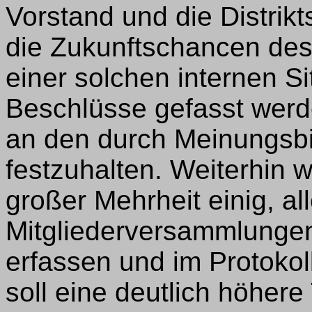
Vorstand und die Distri
die Zukunftschancen des
einer solchen internen S
Beschlüsse gefasst werde
an den durch Meinungsbi
festzuhalten. Weiterhin w
großer Mehrheit einig, a
Mitgliederversammlungen
erfassen und im Protokoll
soll eine deutlich höher