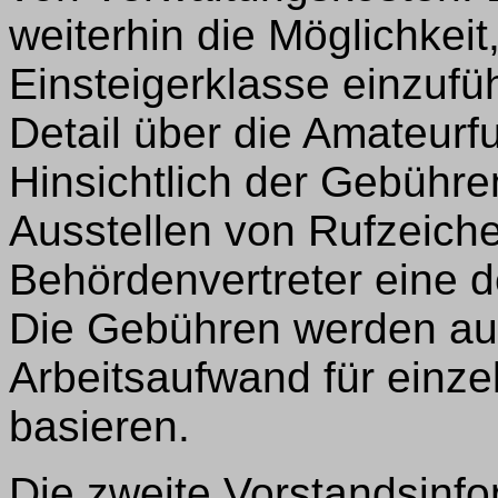
weiterhin die Möglichkei
Einsteigerklasse einzufü
Detail über die Amateur
Hinsichtlich der Gebühre
Ausstellen von Rufzeich
Behördenvertreter eine d
Die Gebühren werden auf
Arbeitsaufwand für einz
basieren.
Die zweite Vorstandsinfo