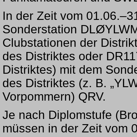
In der Zeit vom 01.06.–3
Sonderstation DLØYLWM 
Clubstationen der Distri
des Distriktes oder DR1
Distriktes) mit dem So
des Distriktes (z. B. „Y
Vorpommern) QRV.
Je nach Diplomstufe (Bron
müssen in der Zeit vom 