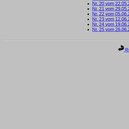
Nr. 20 vom 22.05
Nr. 21 vom 29.05
Nr. 22 vom 05.06
Nr. 23 vom 12.06
Nr. 24 vom 19.06
Nr. 25 vom 26.06
Ru