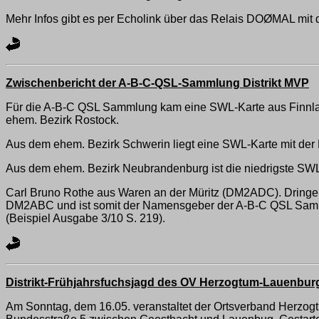
Mehr Infos gibt es per Echolink über das Relais DOØMAL mit d
Zwischenbericht der A-B-C-QSL-Sammlung Distrikt MVP
Für die A-B-C QSL Sammlung kam eine SWL-Karte aus Finnlan
ehem. Bezirk Rostock.
Aus dem ehem. Bezirk Schwerin liegt eine SWL-Karte mit d
Aus dem ehem. Bezirk Neubrandenburg ist die niedrigste 
Carl Bruno Rothe aus Waren an der Müritz (DM2ADC). Dringen
DM2ABC und ist somit der Namensgeber der A-B-C QSL Sammlun
(Beispiel Ausgabe 3/10 S. 219).
Distrikt-Frühjahrsfuchsjagd des OV Herzogtum-Lauenbur
Am Sonntag, dem 16.05. veranstaltet der Ortsverband Herzogt