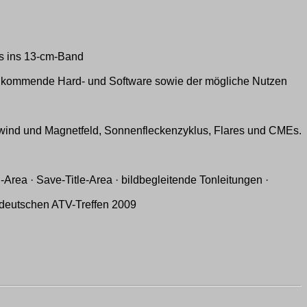
s ins 13-cm-Band
 kommende Hard- und Software sowie der mögliche Nutzen
wind und Magnetfeld, Sonnenfleckenzyklus, Flares und CMEs.
rea · Save-Title-Area · bildbegleitende Tonleitungen ·
ddeutschen ATV-Treffen 2009