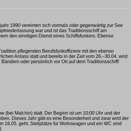
ahr 1990 vereinten sich vormals oder gegenwärtig zur See
niederlassung war und ist das Traditionsschiff am
ern den einstigen Dienst eines Schiffsfunkers. Ebenso
Tradition pflegenden Berufsfunkoffiziere mit den ebenso
chen Anlass statt und bereits in der Zeit vom 26.–30.04. wird
Bändern oder persönlich vor Ort auf dem Traditionsschiff!
 (bei Malchin) statt. Der Beginn ist um 10:00 Uhr und der
oben. Dieses Jahr gibt es eine Besonderheit und zwar wird der
zum 16.05. geht. Stellplätze für Wohnwagen und ein WC sind
l.