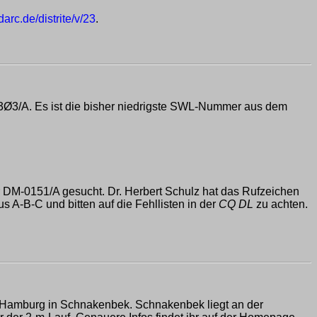
arc.de/distrite/v/23
.
Ø3/A. Es ist die bisher niedrigste SWL-Nummer aus dem
DM-0151/A gesucht. Dr. Herbert Schulz hat das Rufzeichen
-B-C und bitten auf die Fehllisten in der
CQ DL
zu achten.
s Hamburg in Schnakenbek. Schnakenbek liegt an der