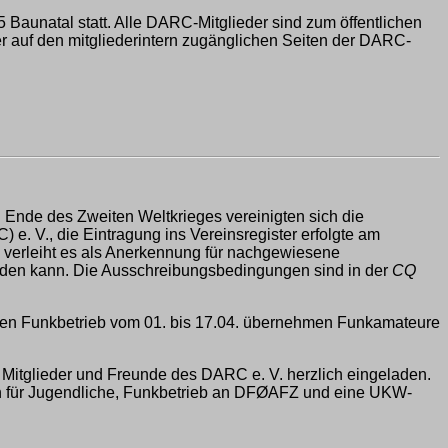
5 Baunatal statt. Alle DARC-Mitglieder sind zum öffentlichen
r auf den mitgliederintern zugänglichen Seiten der DARC-
 Ende des Zweiten Weltkrieges vereinigten sich die
 V., die Eintragung ins Vereinsregister erfolgte am
 verleiht es als Anerkennung für nachgewiesene
rden kann. Die Ausschreibungsbedingungen sind in der
CQ
n Funkbetrieb vom 01. bis 17.04. übernehmen Funkamateure
 Mitglieder und Freunde des DARC e. V. herzlich eingeladen.
tion für Jugendliche, Funkbetrieb an DFØAFZ und eine UKW-