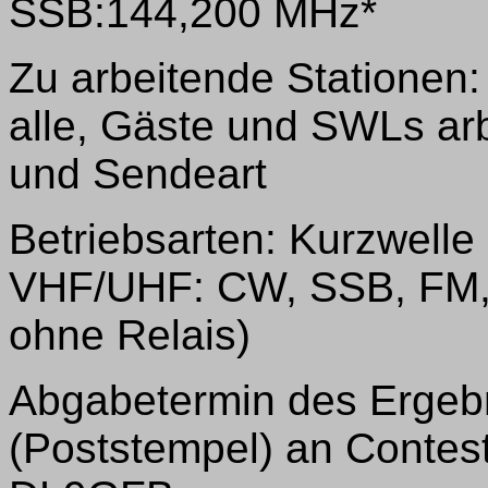
SSB:144,200 MHz*
Zu arbeitende Stationen:
alle, Gäste und SWLs ar
und Sendeart
Betriebsarten: Kurzwelle
VHF/UHF: CW, SSB, FM, 
ohne Relais)
Abgabetermin des Ergebn
(Poststempel) an Contes