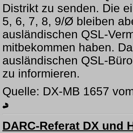
Distrikt zu senden. Die e
5, 6, 7, 8, 9/Ø bleiben ab
ausländischen QSL-Verm
mitbekommen haben. Das 
ausländischen QSL-Büros
zu informieren.
Quelle: DX-MB 1657 vom
DARC-Referat DX und 