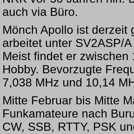
auch via Büro.
Mönch Apollo ist derzeit
arbeitet unter SV2ASP/A 
Meist findet er zwischen
Hobby. Bevorzugte Freq
7,038 MHz und 10,14 MH
Mitte Februar bis Mitte 
Funkamateure nach Burun
CW, SSB, RTTY, PSK und