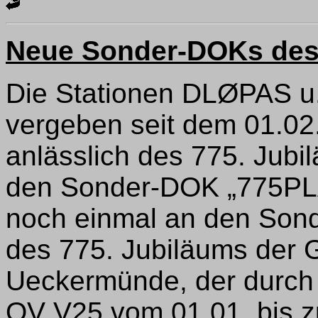
Neue Sonder-DOKs des 
Die Stationen DLØPAS u
vergeben seit dem 01.02
anlässlich des 775. Jubi
den Sonder-DOK „775PLAU
noch einmal an den Son
des 775. Jubiläums der 
Ueckermünde, der durch
OV V25 vom 01.01. bis 