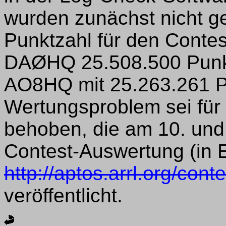
wurden zunächst nicht ge
Punktzahl für den Contes
DAØHQ 25.508.500 Punkte
AO8HQ mit 25.263.261 Pu
Wertungsproblem sei für 
behoben, die am 10. und 1
Contest-Auswertung (in E
http://aptos.arrl.org/con
veröffentlicht.