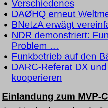
Verschiedenes
DAØHQ erneut Weltme
BNetzA erwägt verein
NDR demonstriert: Fu
Problem …
Funkbetrieb auf den B
DARC-Referat DX und
kooperieren
Einlandung zum MVP-C