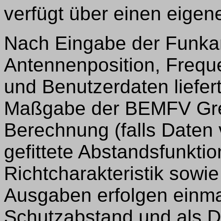
verfügt über einen eigen
Nach Eingabe der Funka
Antennenposition, Frequ
und Benutzerdaten liefe
Maßgabe der BEMFV Gre
Berechnung (falls Daten 
gefittete Abstandsfunktion
Richtcharakteristik sowi
Ausgaben erfolgen einma
Schutzabstand und als D