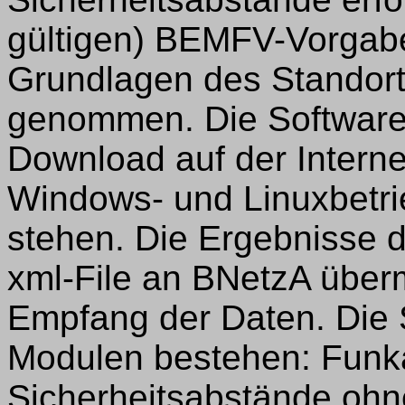
gültigen) BEMFV-Vorgaben
Grundlagen des Standor
genommen. Die Software 
Download auf der Interne
Windows- und Linuxbetr
stehen. Die Ergebnisse 
xml-File an BNetzA übermi
Empfang der Daten. Die 
Modulen bestehen: Funk
Sicherheitsabstände ohn