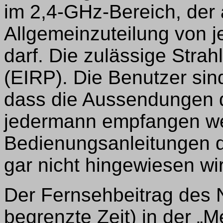
im 2,4-GHz-Bereich, der 
Allgemeinzuteilung von 
darf. Die zulässige Stra
(EIRP). Die Benutzer sin
dass die Aussendungen 
jedermann empfangen we
Bedienungsanleitungen da
gar nicht hingewiesen wi
Der Fernsehbeitrag des N
begrenzte Zeit) in der „