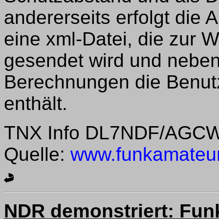
andererseits erfolgt die
eine xml-Datei, die zur 
gesendet wird und neben
Berechnungen die Benutz
enthält.
TNX Info DL7NDF/AGC
Quelle:
www.funkamateu
NDR demonstriert: Fun