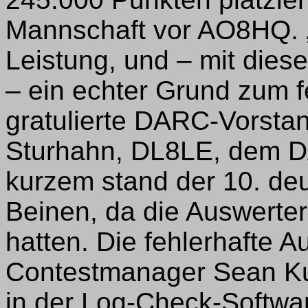
Mannschaft vor AO8HQ. „
Leistung, und – mit dies
– ein echter Grund zum f
gratulierte DARC-Vorstan
Sturhahn, DL8LE, dem 
kurzem stand der 10. de
Beinen, da die Auswerte
hatten. Die fehlerhafte 
Contestmanager Sean Ku
in der Log-Check-Softwa