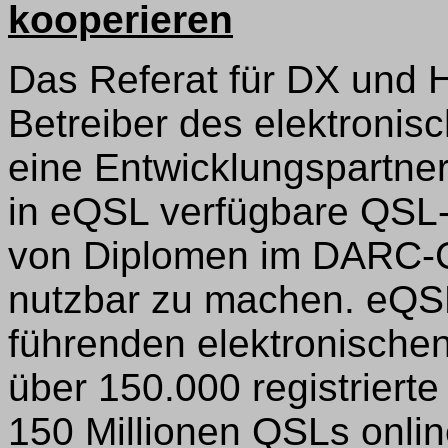
kooperieren
Das Referat für DX und 
Betreiber des elektron
eine Entwicklungspartners
in eQSL verfügbare QSL-
von Diplomen im DARC-
nutzbar zu machen. eQSL 
führenden elektronische
über 150.000 registrierte
150 Millionen QSLs onlin