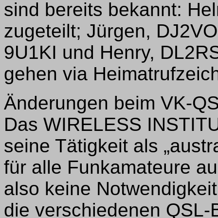
sind bereits bekannt: 
zugeteilt; Jürgen, DJ2V
9U1KI und Henry, DL2RS
gehen via Heimatrufzeic
Änderungen beim VK-QS
Das WIRELESS INSTITUT
seine Tätigkeit als „aus
für alle Funkamateure a
also keine Notwendigkei
die verschiedenen QSL-B