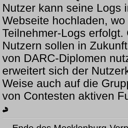
Nutzer kann seine Logs 
Webseite hochladen, wo 
Teilnehmer-Logs erfolgt
Nutzern sollen in Zukunf
von DARC-Diplomen nutz
erweitert sich der Nutze
Weise auch auf die Grup
von Contesten aktiven F
Ende des Mecklenburg-Vor