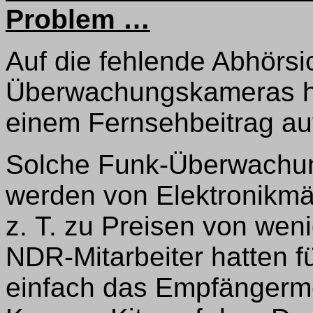
Problem …
Auf die fehlende Abhörsi
Überwachungskameras ha
einem Fernsehbeitrag a
Solche Funk-Überwachu
werden von Elektronikmä
z. T. zu Preisen von wen
NDR-Mitarbeiter hatten f
einfach das Empfängermo