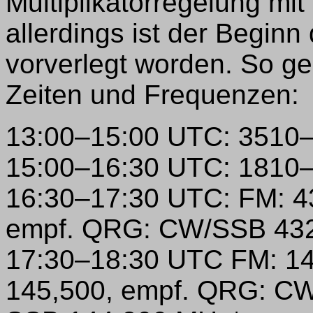
Multiplikatorregelung mi
allerdings ist der Begin
vorverlegt worden. So ge
Zeiten und Frequenzen:
13:00–15:00 UTC: 3510
15:00–16:30 UTC: 1810
16:30–17:30 UTC: FM: 4
empf. QRG: CW/SSB 43
17:30–18:30 UTC FM: 1
145,500, empf. QRG: CW