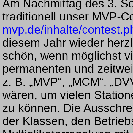
Am Nachmittag des 3. So
traditionell unser MVP-Co
mvp.de/inhalte/contest.p
diesem Jahr wieder herzl
schön, wenn möglichst vi
permanenten und zeitwe
z. B. „MVP“, „MCM“, „DVV
wären, um vielen Statio
zu können. Die Ausschrei
der Klassen, den Betrieb