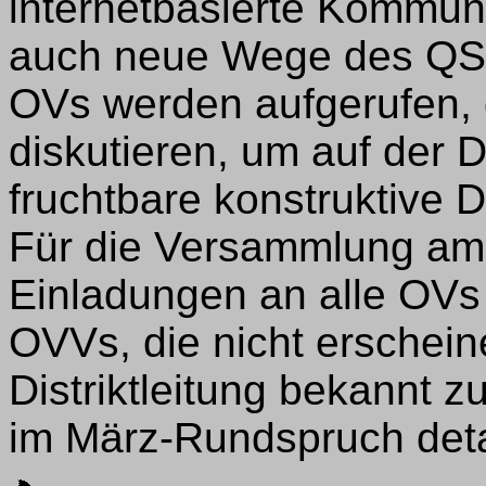
internetbasierte Kommuni
auch neue Wege des QSL
OVs werden aufgerufen, d
diskutieren, um auf der 
fruchtbare konstruktive 
Für die Versammlung am 1
Einladungen an alle OVs 
OVVs, die nicht erschein
Distriktleitung bekannt z
im März-Rundspruch detai