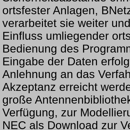
ortsfester Anlagen, BNetz
verarbeitet sie weiter un
Einfluss umliegender ort
Bedienung des Programms
Eingabe der Daten erfolg
Anlehnung an das Verfa
Akzeptanz erreicht werde
große Antennenbibliothe
Verfügung, zur Modellier
NEC als Download zur V