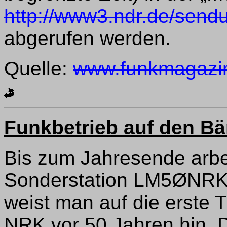
http://www3.ndr.de/sen
abgerufen werden.
Quelle:
www.funkmagazi
Funkbetrieb auf den B
Bis zum Jahresende arbe
Sonderstation LM5ØNRK 
weist man auf die erste
NRK vor 50 Jahren hin. 