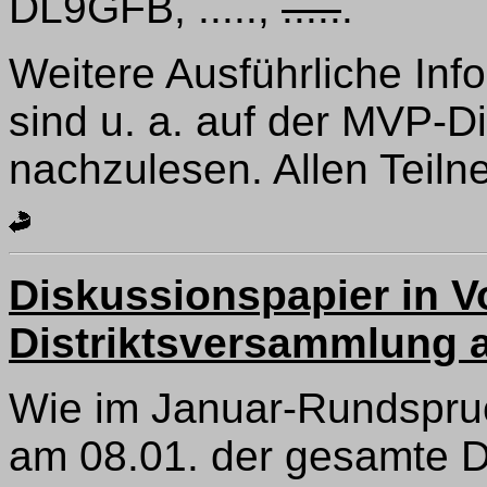
DL9GFB, .....,
.....
.
Weitere Ausführliche In
sind u. a. auf der MVP-D
nachzulesen. Allen Teilne
Diskussionspapier in V
Distriktsversammlung 
Wie im Januar-Rundspruch
am 08.01. der gesamte Di