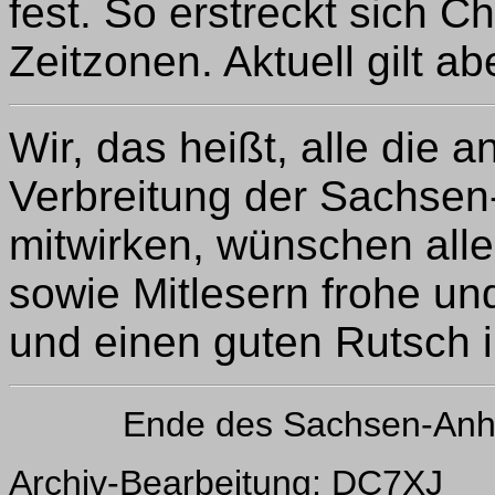
fest. So erstreckt sich C
Zeitzonen. Aktuell gilt a
Wir, das heißt, alle die 
Verbreitung der Sachse
mitwirken, wünschen all
sowie Mitlesern frohe u
und einen guten Rutsch i
Ende des Sachsen-Anh
Archiv-Bearbeitung: DC7XJ