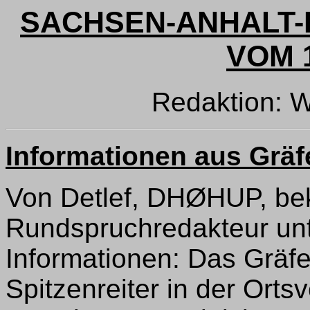
SACHSEN-ANHALT-
VOM 1
Redaktion: 
Informationen aus Grä
Von Detlef, DHØHUP, be
Rundspruchredakteur un
Informationen: Das Gräfe
Spitzenreiter in der Ort