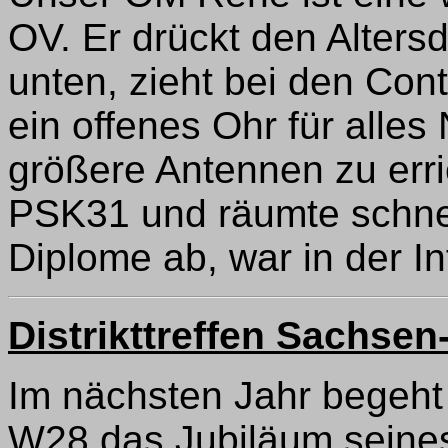
OV. Er drückt den Alters
unten, zieht bei den Cont
ein offenes Ohr für alle
größere Antennen zu erri
PSK31 und räumte schne
Diplome ab, war in der In
Distrikttreffen Sachsen
Im nächsten Jahr begeht
W28 das Jubiläum seines