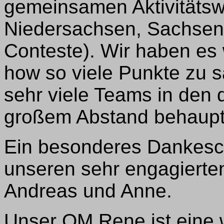
gemeinsamen Aktivitätswe
Niedersachsen, Sachsen
Conteste). Wir haben es 
how so viele Punkte zu 
sehr viele Teams in den 
großem Abstand behaupt
Ein besonderes Dankesch
unseren sehr engagiert
Andreas und Anne.
Unser OM Rene ist eine 