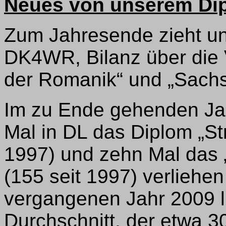
Neues von unserem Di
Zum Jahresende zieht u
DK4WR, Bilanz über die 
der Romanik“ und „Sachs
Im zu Ende gehenden Jah
Mal in DL das Diplom „St
1997) und zehn Mal das 
(155 seit 1997) verliehe
vergangenen Jahr 2009 li
Durchschnitt, der etwa 3