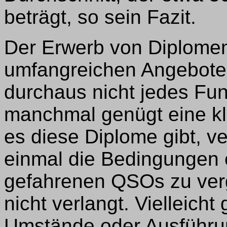
beträgt, so sein Fazit.
Der Erwerb von Diplomen
umfangreichen Angeboten
durchaus nicht jedes Fu
manchmal genügt eine kl
es diese Diplome gibt, v
einmal die Bedingungen 
gefahrenen QSOs zu verg
nicht verlangt. Vielleicht
Umstände oder Ausführu