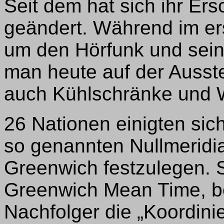
Seit dem hat sich ihr Er
geändert. Während im ers
um den Hörfunk und sein
man heute auf der Ausst
auch Kühlschränke und
26 Nationen einigten sic
so genannten Nullmeridia
Greenwich festzulegen. S
Greenwich Mean Time, b
Nachfolger die „Koordini