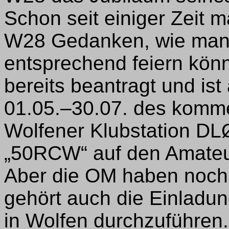
Schon seit einiger Zeit m
W28 Gedanken, wie man 
entsprechend feiern kön
bereits beantragt und ist
01.05.–30.07. des komme
Wolfener Klubstation 
„50RCW“ auf den Amateu
Aber die OM haben noch 
gehört auch die Einladung
in Wolfen durchzuführen.