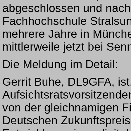
abgeschlossen und nach 
Fachhochschule Stralsund
mehrere Jahre in Münch
mittlerweile jetzt bei Sen
Die Meldung im Detail:
Gerrit Buhe, DL9GFA, is
Aufsichtsratsvorsitzende
von der gleichnamigen Fi
Deutschen Zukunftspreis 