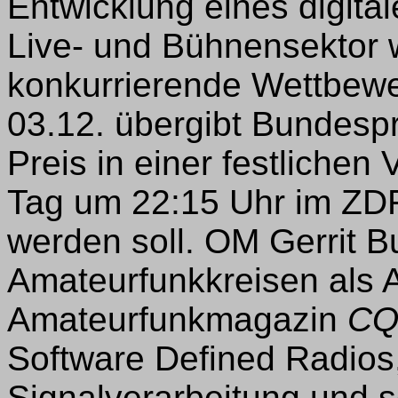
Entwicklung eines digita
Live- und Bühnensektor w
konkurrierende Wettbew
03.12. übergibt Bundespr
Preis in einer festlichen
Tag um 22:15 Uhr im ZD
werden soll. OM Gerrit B
Amateurfunkkreisen als A
Amateurfunkmagazin
CQ
Software Defined Radios
Signalverarbeitung und s