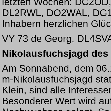
letzten Wochen: DC2O
DL2RWL, DO2WAL, DG1D
Inhabern herzlichen Glü
VY 73 de Georg, DL4SV
Nikolausfuchsjagd des
Am Sonnabend, dem 06.12.
m-Nikolausfuchsjagd stat
Klein, sind alle Interess
Besonderer Wert wird au