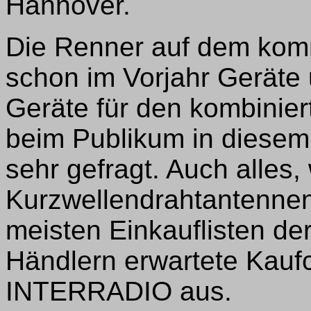
Hannover.
Die Renner auf dem komm
schon im Vorjahr Geräte
Geräte für den kombini
beim Publikum in diese
sehr gefragt. Auch alles,
Kurzwellendrahtantennen 
meisten Einkauflisten de
Händlern erwartete Kaufc
INTERRADIO aus.