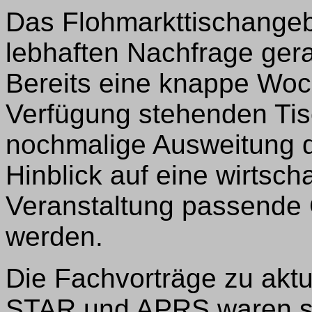
Das Flohmarkttischangeb
lebhaften Nachfrage ger
Bereits eine knappe Woc
Verfügung stehenden Tis
nochmalige Ausweitung 
Hinblick auf eine wirtscha
Veranstaltung passende
werden.
Die Fachvorträge zu aktu
STAR und APRS waren seh