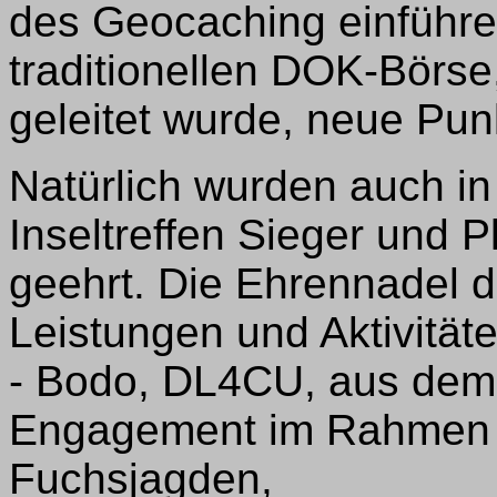
des Geocaching einführen
traditionellen DOK-Börs
geleitet wurde, neue Pu
Natürlich wurden auch i
Inseltreffen Sieger und 
geehrt. Die Ehrennadel d
Leistungen und Aktivitäte
- Bodo, DL4CU, aus dem
Engagement im Rahmen d
Fuchsjagden,