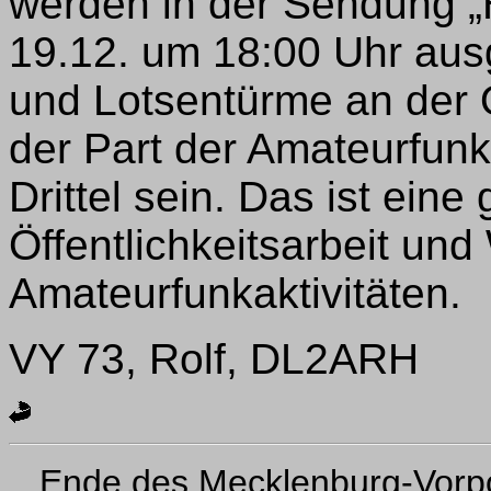
werden in der Sendung 
19.12. um 18:00 Uhr ausg
und Lotsentürme an der O
der Part der Amateurfunk
Drittel sein. Das ist eine
Öffentlichkeitsarbeit un
Amateurfunkaktivitäten.
VY 73, Rolf, DL2ARH
Ende des Mecklenburg-Vor