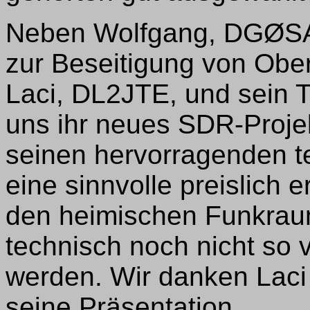
Neben Wolfgang, DGØSA,
zur Beseitigung von Obe
Laci, DL2JTE, und sein 
uns ihr neues SDR-Projekt
seinen hervorragenden t
eine sinnvolle preislich 
den heimischen Funkrau
technisch noch nicht so 
werden. Wir danken Laci 
seine Präsentation.