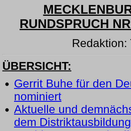
MECKLENBUR
RUNDSPRUCH NR. 
Redaktion
ÜBERSICHT:
Gerrit Buhe für den D
nominiert
Aktuelle und demnächst
dem Distriktausbildun