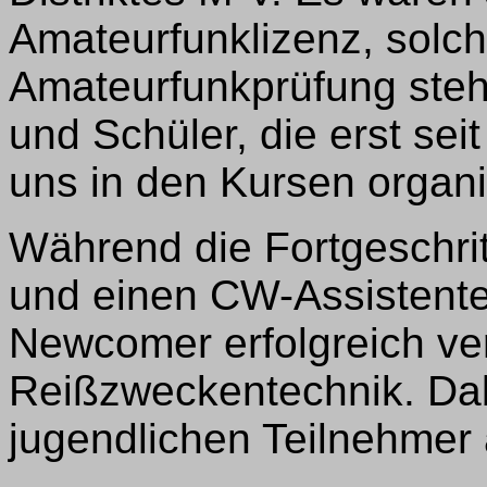
Amateurfunklizenz, solche
Amateurfunkprüfung steh
und Schüler, die erst sei
uns in den Kursen organis
Während die Fortgeschri
und einen CW-Assistenten
Newcomer erfolgreich ve
Reißzweckentechnik. Dab
jugendlichen Teilnehmer 