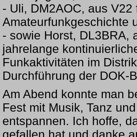
- Uli, DM2AOC, aus V22 f
Amateurfunkgeschichte un
- sowie Horst, DL3BRA, 
jahrelange kontinuierlic
Funkaktivitäten im Distrik
Durchführung der DOK-B
Am Abend konnte man be
Fest mit Musik, Tanz un
entspannen. Ich hoffe, d
gefallen hat und danke a