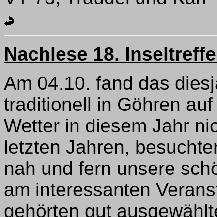
Nachlese 18. Inseltreff
Am 04.10. fand das diesj
traditionell in Göhren au
Wetter in diesem Jahr nic
letzten Jahren, besuchte
nah und fern unsere schö
am interessanten Veran
gehörten gut ausgewählt