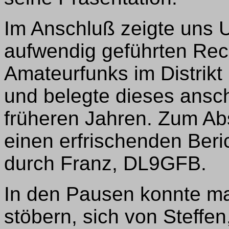
Im Anschluß zeigte uns
aufwendig geführten Rec
Amateurfunks im Distri
und belegte dieses ansc
früheren Jahren. Zum Ab
einen erfrischenden Ber
durch Franz, DL9GFB.
In den Pausen konnte m
stöbern, sich von Steffe