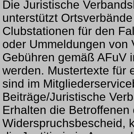
Die Juristische Verban
unterstützt Ortsverbänd
Clubstationen für den Fa
oder Ummeldungen von V
Gebühren gemäß AFuV in
werden. Mustertexte für
sind im Mitgliederservice
Beiträge/Juristische Ver
Erhalten die Betroffenen
Widerspruchsbescheid, k