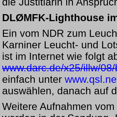
die Justitiarin in Ansp
DLØMFK-Lighthouse i
Ein vom NDR zum Leuch
Karniner Leucht- und Lot
ist im Internet wie folgt 
www.darc.de/x25/illw/08/
einfach unter
www.qsl.ne
auswählen, danach auf da
Weitere Aufnahmen vom 