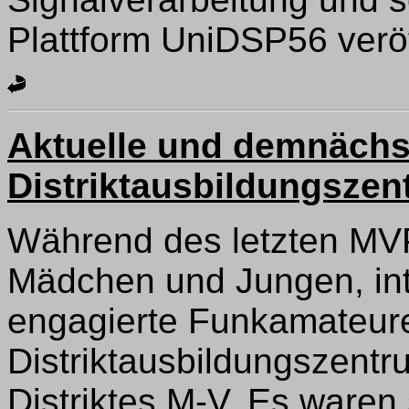
Plattform UniDSP56 veröff
Aktuelle und demnächst
Distriktausbildungsze
Während des letzten MV
Mädchen und Jungen, int
engagierte Funkamateur
Distriktausbildungszent
Distriktes M-V. Es waren