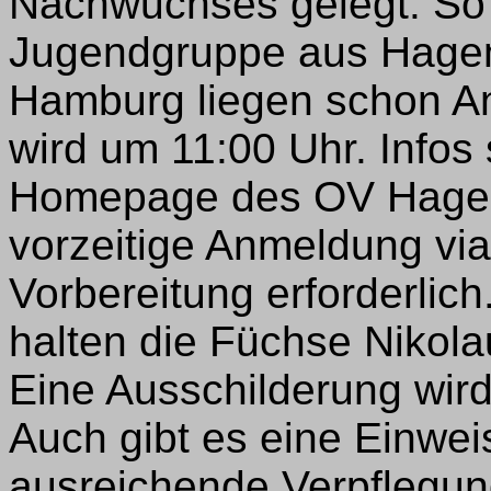
Nachwuchses gelegt. So
Jugendgruppe aus Hagen
Hamburg liegen schon An
wird um 11:00 Uhr. Infos
Homepage des OV Hag
vorzeitige Anmeldung via
Vorbereitung erforderlich
halten die Füchse Nikol
Eine Ausschilderung wird
Auch gibt es eine Einwe
ausreichende Verpflegung