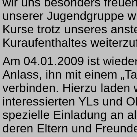
wir uns besonders freue
unserer Jugendgruppe wi
Kurse trotz unseres ans
Kuraufenthaltes weiterzu
Am 04.01.2009 ist wieder
Anlass, ihn mit einem „Ta
verbinden. Hierzu laden w
interessierten YLs und O
spezielle Einladung an a
deren Eltern und Freunde