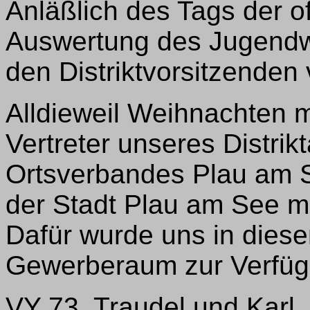
Anläßlich des Tags der of
Auswertung des Jugendw
den Distriktvorsitzende
Alldieweil Weihnachten 
Vertreter unseres Distri
Ortsverbandes Plau am S
der Stadt Plau am See mi
Dafür wurde uns in diese
Gewerberaum zur Verfügu
VY 73, Traudel und Karl