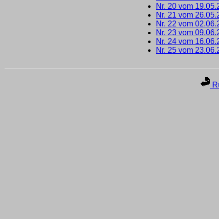
Nr. 20 vom 19.05
Nr. 21 vom 26.05
Nr. 22 vom 02.06
Nr. 23 vom 09.06
Nr. 24 vom 16.06
Nr. 25 vom 23.06
Ru