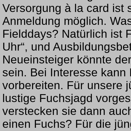
Versorgung à la card ist 
Anmeldung möglich. Was 
Fielddays? Natürlich ist
Uhr“, und Ausbildungsbe
Neueinsteiger könnte de
sein. Bei Interesse kan
vorbereiten. Für unsere 
lustige Fuchsjagd vorges
verstecken sie dann auch
einen Fuchs? Für die jü