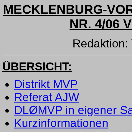
MECKLENBURG-VO
NR. 4/06 
Redaktion
ÜBERSICHT:
Distrikt MVP
Referat AJW
DLØMVP in eigener S
Kurzinformationen