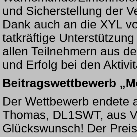
und Sicherstellung der 
Dank auch an die XYL vo
tatkräftige Unterstützun
allen Teilnehmern aus d
und Erfolg bei den Aktivit
Beitragswettbewerb „M
Der Wettbewerb endete a
Thomas, DL1SWT, aus V1
Glückswunsch! Der Preis