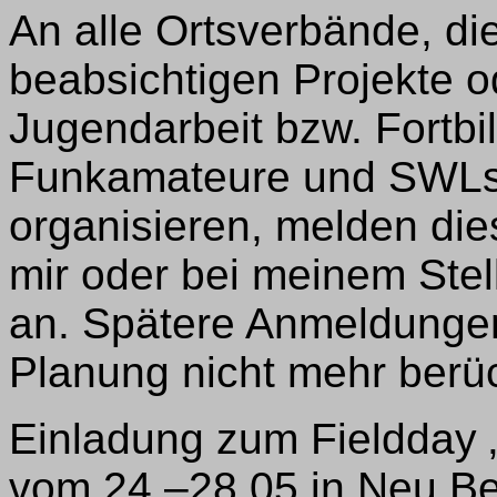
An alle Ortsverbände, di
beabsichtigen Projekte 
Jugendarbeit bzw. Fortbi
Funkamateure und SWLs 
organisieren, melden dies
mir oder bei meinem Stel
an. Spätere Anmeldungen
Planung nicht mehr berüc
Einladung zum Fieldday „
vom 24.–28.05 in Neu Be