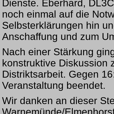
Dienste. Eberhard, DL3C
noch einmal auf die Notw
Selbsterklärungen hin un
Anschaffung und zum Um
Nach einer Stärkung ging
konstruktive Diskussion
Distriktsarbeit. Gegen 1
Veranstaltung beendet.
Wir danken an dieser St
Warnemünde/Elmenhorst, 