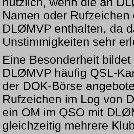
nützlich, wenn die an D
Namen oder Rufzeichen d
DLØMVP enthalten, da d
Unstimmigkeiten sehr erle
Eine Besonderheit bildet
DLØMVP häufig QSL-Karte
der DOK-Börse angebote
Rufzeichen im Log von D
ein OM im QSO mit DLØM
gleichzeitig mehrere Klu