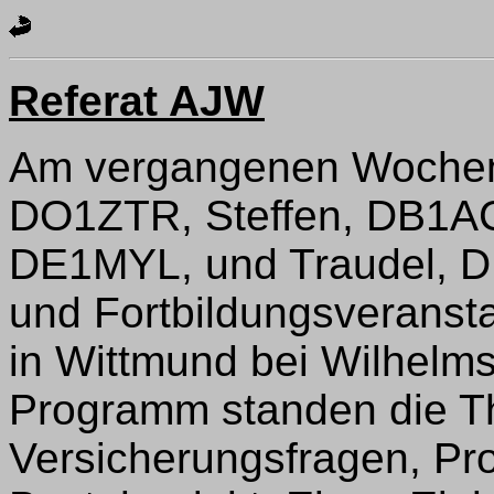
Referat AJW
Am vergangenen Wochen
DO1ZTR, Steffen, DB1AC
DE1MYL, und Traudel, D
und Fortbildungsveransta
in Wittmund bei Wilhelms
Programm standen die T
Versicherungsfragen, Pr