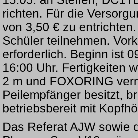
richten. Für die Versorgu
von 3,50 € zu entrichte
Schüler teilnehmen. Vork
erforderlich. Beginn ist
16:00 Uhr. Fertigkeiten w
2 m und FOXORING vermi
Peilempfänger besitzt, br
betriebsbereit mit Kopfh
Das Referat AJW sowie d