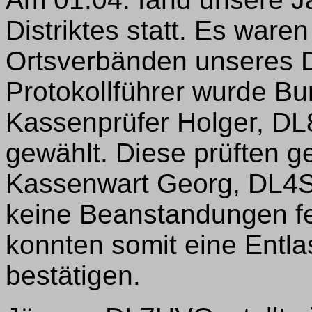
Distriktes statt. Es ware
Ortsverbänden unseres D
Protokollführer wurde B
Kassenprüfer Holger, D
gewählt. Diese prüften 
Kassenwart Georg, DL4S
keine Beanstandungen fes
konnten somit eine Entl
bestätigen.