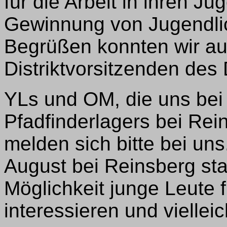
für die Arbeit in ihren J
Gewinnung von Jugendli
Begrüßen konnten wir auc
Distriktvorsitzenden des 
YLs und OM, die uns bei
Pfadfinderlagers bei Rei
melden sich bitte bei un
August bei Reinsberg sta
Möglichkeit junge Leute 
interessieren und viellei