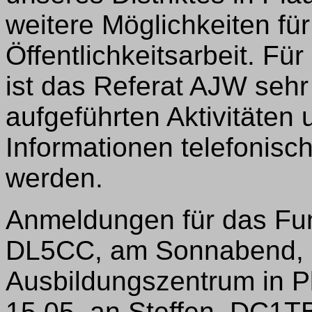
weitere Möglichkeiten für
Öffentlichkeitsarbeit. F
ist das Referat AJW seh
aufgeführten Aktivitäten
Informationen telefonisc
werden.
Anmeldungen für das Fun
DL5CC, am Sonnabend, 20
Ausbildungszentrum in Pl
15.05. an Steffen, DC1T