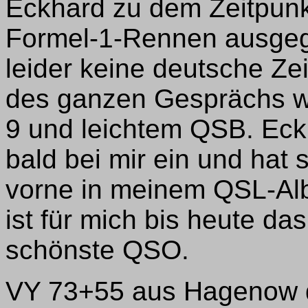
Eckhard zu dem Zeitpunkt
Formel-1-Rennen ausgeg
leider keine deutsche Ze
des ganzen Gesprächs wa
9 und leichtem QSB. Eck
bald bei mir ein und hat
vorne in meinem QSL-Al
ist für mich bis heute da
schönste QSO.
VY 73+55 aus Hagenow