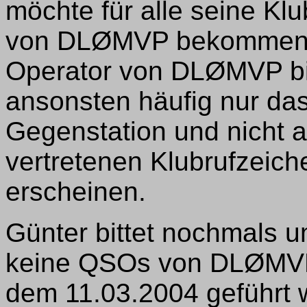
möchte für alle seine Kl
von DLØMVP bekommen, 
Operator von DLØMVP bit
ansonsten häufig nur das
Gegenstation und nicht a
vertretenen Klubrufzei
erscheinen.
Günter bittet nochmals u
keine QSOs von DLØMVP 
dem 11.03.2004 geführt 