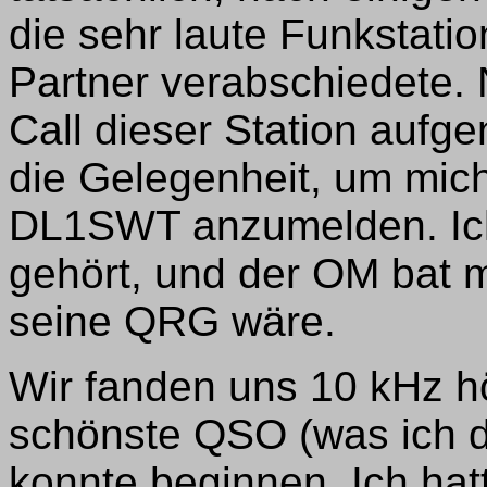
die sehr laute Funkstati
Partner verabschiedete. 
Call dieser Station aufg
die Gelegenheit, um mic
DL1SWT anzumelden. Ich
gehört, und der OM bat 
seine QRG wäre.
Wir fanden uns 10 kHz hö
schönste QSO (was ich d
konnte beginnen. Ich hat