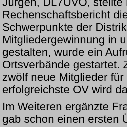
Jürgen, DL7UVO, stellte 
Rechenschaftsbericht di
Schwerpunkte der Distrik
Mitgliedergewinnung in un
gestalten, wurde ein Aufru
Ortsverbände gestartet. Z
zwölf neue Mitglieder für
erfolgreichste OV wird d
Im Weiteren ergänzte Fr
gab schon einen ersten 