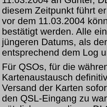
diesem Zeitpunkt führt e
vor dem 11.03.2004 könn
bestätigt werden. Alle 
jüngeren Datums, als de
entsprechend dem Log u
Für QSOs, für die währe
Kartenaustausch definitiv
Versand der Karten sofo
den QSL-Eingang zu warte