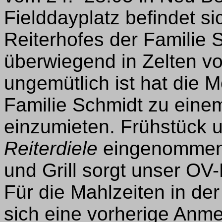
Fielddayplatz befindet s
Reiterhofes der Familie 
überwiegend in Zelten 
ungemütlich ist hat die Mö
Familie Schmidt zu eine
einzumieten. Frühstück u
Reiterdiele
eingenommen.
und Grill sorgt unser O
Für die Mahlzeiten in de
sich eine vorherige Anme