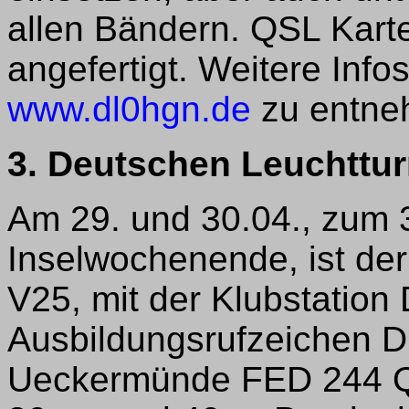
allen Bändern. QSL Kar
angefertigt. Weitere Inf
www.dl0hgn.de
zu entne
3. Deutschen Leuchttu
Am 29. und 30.04., zum 
Inselwochenende, ist de
V25, mit der Klubstati
Ausbildungsrufzeichen
Ueckermünde FED 244 Q