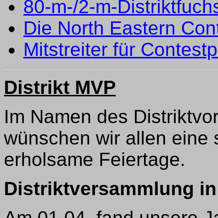
80-m-/2-m-Distriktfuch
Die North Eastern Cont
Mitstreiter für Contest
Distrikt MVP
Im Namen des Distriktvo
wünschen wir allen eine
erholsame Feiertage.
Distriktversammlung i
Am 01.04. fand unsere 