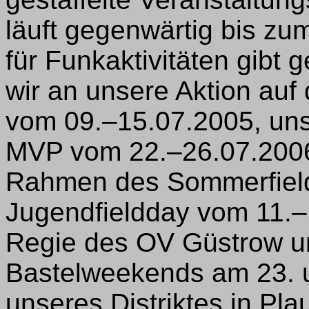
läuft gegenwärtig bis zu
für Funkaktivitäten gibt 
wir an unsere Aktion auf
vom 09.–15.07.2005, uns
MVP vom 22.–26.07.2006
Rahmen des Sommerfield
Jugendfieldday vom 11.–1
Regie des OV Güstrow u
Bastelweekends am 23. 
unseres Distriktes in Pl