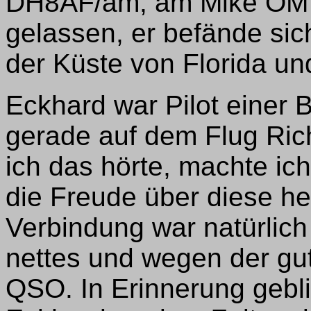
DH8AF/am, am Mike OM E
gelassen, er befände si
der Küste von Florida un
Eckhard war Pilot einer 
gerade auf dem Flug Ric
ich das hörte, machte ic
die Freude über diese h
Verbindung war natürlich 
nettes und wegen der g
QSO. In Erinnerung geblie