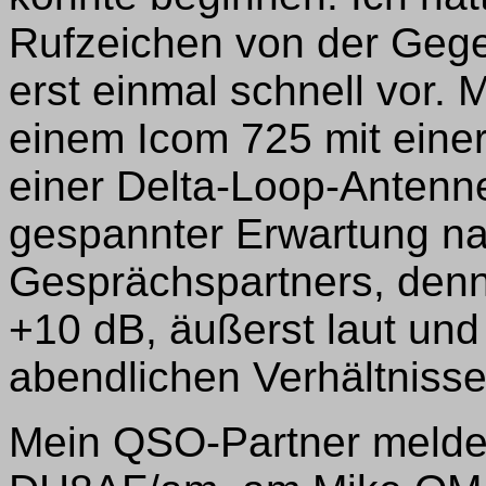
Rufzeichen von der Gegen
erst einmal schnell vor.
einem Icom 725 mit eine
einer Delta-Loop-Antenne
gespannter Erwartung 
Gesprächspartners, denn 
+10 dB, äußerst laut und 
abendlichen Verhältniss
Mein QSO-Partner meldet