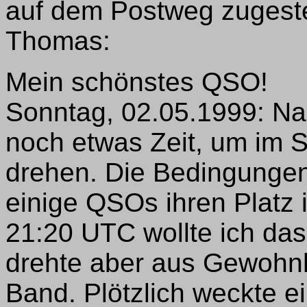
auf dem Postweg zugestel
Thomas:
Mein schönstes QSO!
Sonntag, 02.05.1999: N
noch etwas Zeit, um im 
drehen. Die Bedingungen
einige QSOs ihren Platz
21:20 UTC wollte ich da
drehte aber aus Gewohnh
Band. Plötzlich weckte e