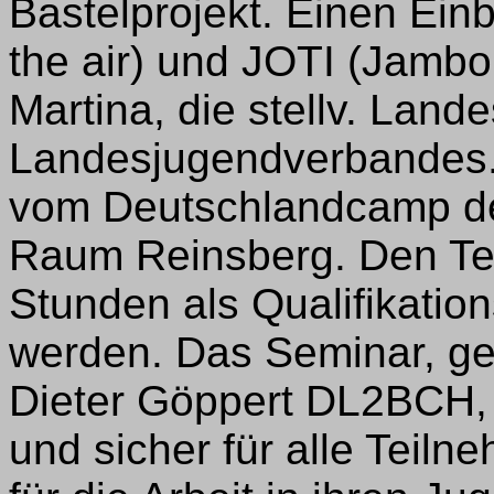
Bastelprojekt. Einen Ein
the air) und JOTI (Jambor
Martina, die stellv. Land
Landesjugendverbandes. 
vom Deutschlandcamp de
Raum Reinsberg. Den Te
Stunden als Qualifikatio
werden. Das Seminar, gel
Dieter Göppert DL2BCH, 
und sicher für alle Teil