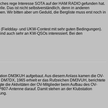
 welches rege Interesse SOTA auf der HAM RADIO gefunden hat.
le. Das ist nicht selbstverständlich, denn in anderen
n. Wir bitten aber um Geduld, die Bergliste muss erst noch in
Fieldday- und UKW-Contest mit sehr guten Bedingungen).
ind auch sehr an KW-QSOs interessiert. Bei den
tation DM3KUH aufgebaut. Aus diesem Anlass kamen die OV-
 DM7DX, 1965 erhielt er das Rufzeichen DM3VUH, berichtete
 die Aktivitäten der OV-Mitglieder beim Aufbau des OV-
P807-Antenne darauf. Damit stehen an der Klubstation
ung.