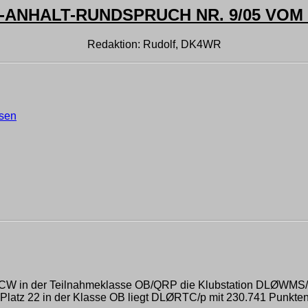
ANHALT-RUNDSPRUCH NR. 9/05 VOM 1
Redaktion: Rudolf, DK4WR
hsen
t CW in der Teilnahmeklasse OB/QRP die Klubstation DLØWMS/p
 Platz 22 in der Klasse OB liegt DLØRTC/p mit 230.741 Punkte