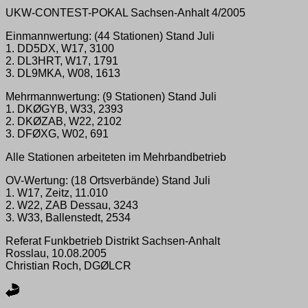
UKW-CONTEST-POKAL Sachsen-Anhalt 4/2005
Einmannwertung: (44 Stationen) Stand Juli
1. DD5DX, W17, 3100
2. DL3HRT, W17, 1791
3. DL9MKA, W08, 1613
Mehrmannwertung: (9 Stationen) Stand Juli
1. DKØGYB, W33, 2393
2. DKØZAB, W22, 2102
3. DFØXG, W02, 691
Alle Stationen arbeiteten im Mehrbandbetrieb
OV-Wertung: (18 Ortsverbände) Stand Juli
1. W17, Zeitz, 11.010
2. W22, ZAB Dessau, 3243
3. W33, Ballenstedt, 2534
Referat Funkbetrieb Distrikt Sachsen-Anhalt
Rosslau, 10.08.2005
Christian Roch, DGØLCR