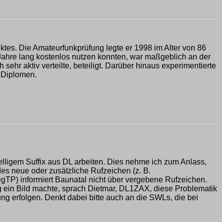
iktes. Die Amateurfunkprüfung legte er 1998 im Alter von 86
Jahre lang kostenlos nutzen konnten, war maßgeblich an der
r aktiv verteilte, beteiligt. Darüber hinaus experimentierte
n Diplomen.
elligem Suffix aus DL arbeiten. Dies nehme ich zum Anlass,
es neue oder zusätzliche Rufzeichen (z. B.
gTP) informiert Baunatal nicht über vergebene Rufzeichen.
g ein Bild machte, sprach Dietmar, DL1ZAX, diese Problematik
ung erfolgen. Denkt dabei bitte auch an die SWLs, die bei