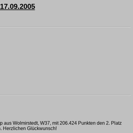
7.09.2005
 aus Wolmirstedt, W37, mit 206.424 Punkten den 2. Platz
n. Herzlichen Glückwunsch!