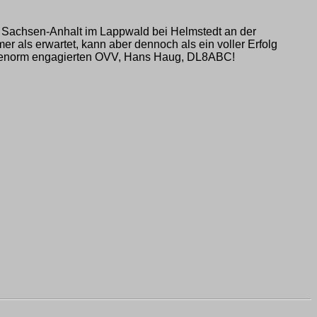
d Sachsen-Anhalt im Lappwald bei Helmstedt an der
r als erwartet, kann aber dennoch als ein voller Erfolg
on enorm engagierten OVV, Hans Haug, DL8ABC!