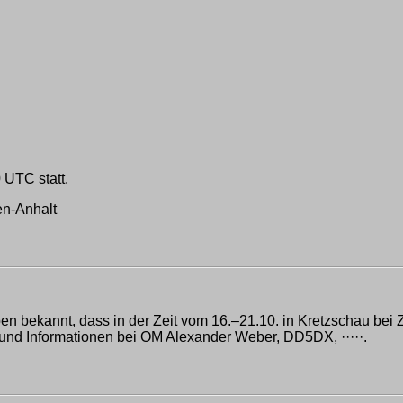
 UTC statt.
en-Anhalt
bekannt, dass in der Zeit vom 16.–21.10. in Kretzschau bei Zei
d Informationen bei OM Alexander Weber, DD5DX, ·····.