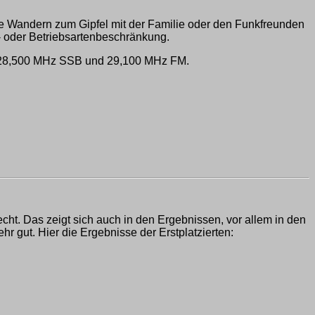
 Wandern zum Gipfel mit der Familie oder den Funkfreunden
- oder Betriebsartenbeschränkung.
 28,500 MHz SSB und 29,100 MHz FM.
ht. Das zeigt sich auch in den Ergebnissen, vor allem in den
r gut. Hier die Ergebnisse der Erstplatzierten: