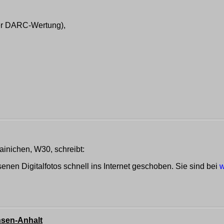
er DARC-Wertung),
nichen, W30, schreibt:
nen Digitalfotos schnell ins Internet geschoben. Sie sind bei
w
hsen-Anhalt