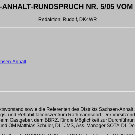
ANHALT-RUNDSPRUCH NR. 5/05 VOM 1
Redaktion: Rudolf, DK4WR
chsen-Anhalt
iktsvorstand sowie die Referenten des Distrikts Sachsen-Anhalt
gs- und Rehabilitationszentrum Rathmannsdorf. Der Vorsitzend
im Gastgeber, dem BBRZ, für die Möglichkeit zur Durchführung 
und OM Matthias Schüler, DL1JMS, Ass. Manager SOTA-DL Deut