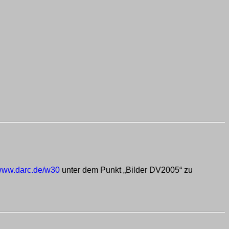
ww.darc.de/w30
unter dem Punkt „Bilder DV2005“ zu