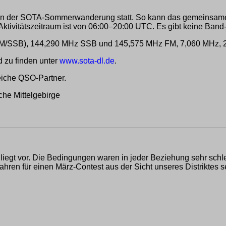
hmen der SOTA-Sommerwanderung statt. So kann das gemeinsame
ktivitätszeitraum ist von 06:00–20:00 UTC. Es gibt keine Band
(FM/SSB), 144,290 MHz SSB und 145,575 MHz FM, 7,060 MHz,
 zu finden unter
www.sota-dl.de
.
reiche QSO-Partner.
he Mittelgebirge
egt vor. Die Bedingungen waren in jeder Beziehung sehr schlec
ren für einen März-Contest aus der Sicht unseres Distriktes seh