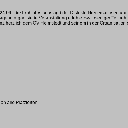
.04., die Frühjahrsfuchsjagd der Distrikte Niedersachsen un
gend organisierte Veranstaltung erlebte zwar weniger Teilnehme
ganz herzlich dem OV Helmstedt und seinem in der Organisati
n alle Platzierten.