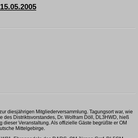
5.05.2005
 zur diesjährigen Mitgliederversammlung. Tagungsort war, wie
e des Distriktsvorstandes, Dr. Wolfram Döll, DL3HWD, hieß
dieser Veranstaltung. Als offizielle Gäste begrüßte er OM
sche Mittelgebirge.