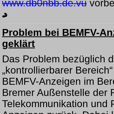
www.db0nbb.de.vu
vorbe
Problem bei BEMFV-An
geklärt
Das Problem bezüglich der
„kontrollierbarer Bereic
BEMFV-Anzeigen im Bere
Bremer Außenstelle der 
Telekommunikation und 