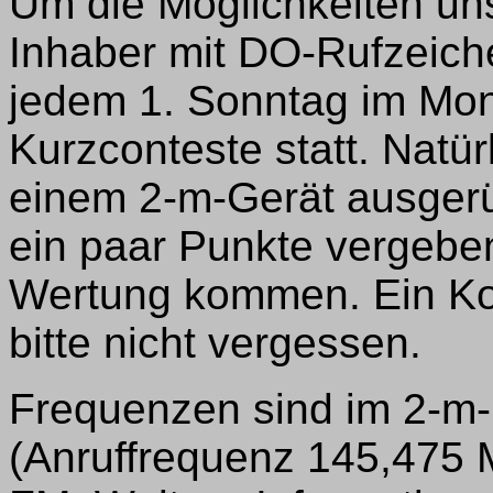
Um die Möglichkeiten un
Inhaber mit DO-Rufzeich
jedem 1. Sonntag im Mon
Kurzconteste statt. Natürl
einem 2-m-Gerät ausgerüs
ein paar Punkte vergeben
Wertung kommen. Ein Kon
bitte nicht vergessen.
Frequenzen sind im 2-m
(Anruffrequenz 145,475 M