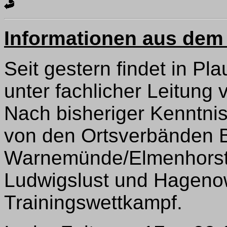
Informationen aus dem
Seit gestern findet in P
unter fachlicher Leitung
Nach bisheriger Kenntni
von den Ortsverbänden 
Warnemünde/Elmenhorst,
Ludwigslust und Hagenow
Trainingswettkampf.