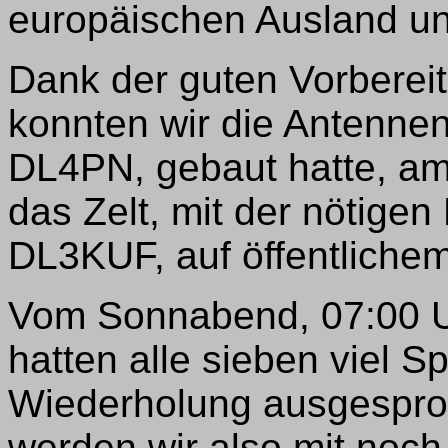
europäischen Ausland un
Dank der guten Vorbere
konnten wir die Antennen
DL4PN, gebaut hatte, a
das Zelt, mit der nötigen
DL3KUF, auf öffentlichem
Vom Sonnabend, 07:00 Uh
hatten alle sieben viel S
Wiederholung ausgespro
werden wir also mit noc