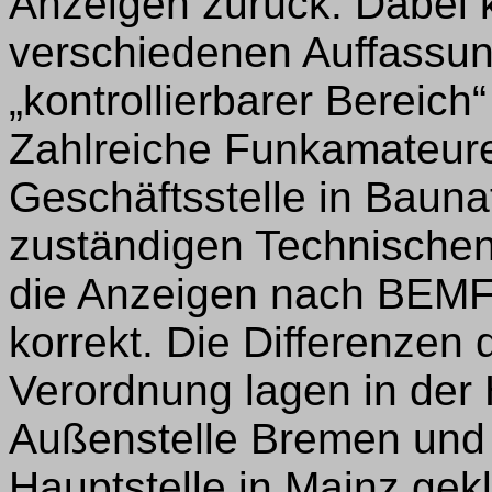
Anzeigen zurück. Dabei 
verschiedenen Auffassung
„kontrollierbarer Bereic
Zahlreiche Funkamateur
Geschäftsstelle in Bauna
zuständigen Technische
die Anzeigen nach BEMF
korrekt. Die Differenzen d
Verordnung lagen in der
Außenstelle Bremen und 
Hauptstelle in Mainz gek