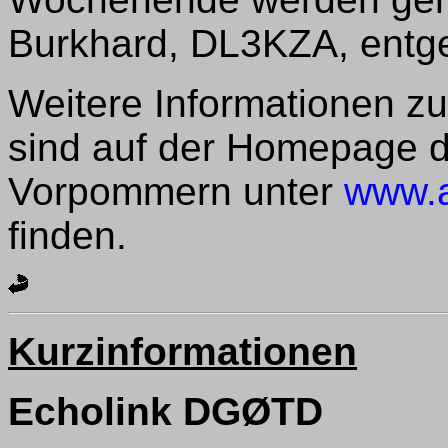
Burkhard, DL3KZA, ent
Weitere Informationen zu
sind auf der Homepage d
Vorpommern unter
www.a
finden.
Kurzinformationen
Echolink DGØTD