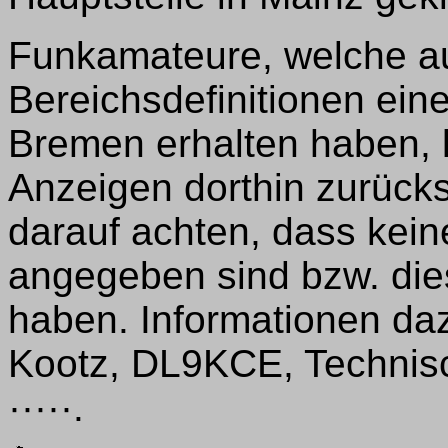
Funkamateure, welche au
Bereichsdefinitionen ein
Bremen erhalten haben, 
Anzeigen dorthin zurücks
darauf achten, dass kei
angegeben sind bzw. di
haben. Informationen daz
Kootz, DL9KCE, Technisc
·····.