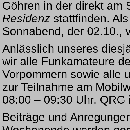
Göhren in der direkt am
Residenz
stattfinden. Al
Sonnabend, der 02.10., 
Anlässlich unseres diesjä
wir alle Funkamateure de
Vorpommern sowie alle u
zur Teilnahme am Mobilwe
08:00 – 09:30 Uhr, QRG
Beiträge und Anregunge
Wochenende werden ger