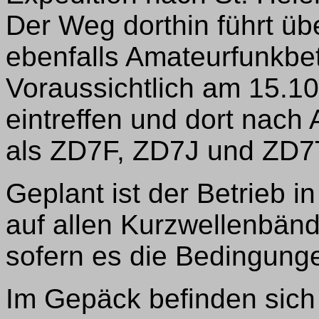
Der Weg dorthin führt üb
ebenfalls Amateurfunkbet
Voraussichtlich am 15.10
eintreffen und dort nac
als ZD7F, ZD7J und ZD7T
Geplant ist der Betrieb
auf allen Kurzwellenbänd
sofern es die Bedingung
Im Gepäck befinden sich