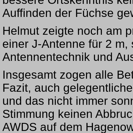
Auffinden der Füchse g
Helmut zeigte noch am p
einer J-Antenne für 2 m,
Antennentechnik und Aus
Insgesamt zogen alle Bete
Fazit, auch gelegentlich
und das nicht immer son
Stimmung keinen Abbruch 
AWDS auf dem Hagenowe