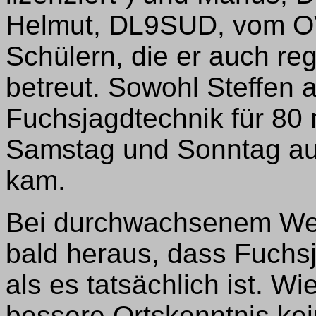
Helmut, DL9SUD, vom OV
Schülern, die er auch re
betreut. Sowohl Steffen 
Fuchsjagdtechnik für 80
Samstag und Sonntag au
kam.
Bei durchwachsenem Wett
bald heraus, dass Fuchsj
als es tatsächlich ist. Wi
bessere Ortskenntnis kei