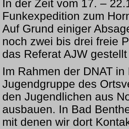
In der Zeit vom 17. – 22.
Funkexpedition zum Horni
Auf Grund einiger Absag
noch zwei bis drei freie
das Referat AJW gestellt
Im Rahmen der DNAT in 
Jugendgruppe des Ortsv
den Jugendlichen aus No
ausbauen. In Bad Benthe
mit denen wir dort Konta