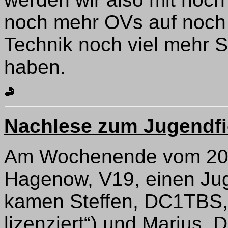
noch mehr OVs auf noch
Technik noch viel mehr
haben.
Nachlese zum Jugendfi
Am Wochenende vom 20. 
Hagenow, V19, einen Jug
kamen Steffen, DC1TBS, m
lizenziert“) und Marius