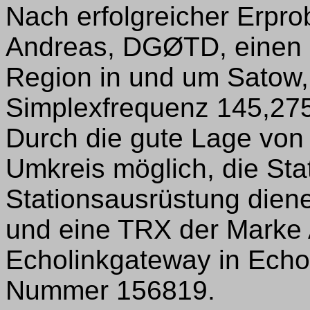
Nach erfolgreicher Erpr
Andreas, DGØTD, einen E
Region in und um Satow,
Simplexfrequenz 145,275
Durch die gute Lage von
Umkreis möglich, die Stat
Stationsausrüstung dien
und eine TRX der Marke A
Echolinkgateway in Echo
Nummer 156819.