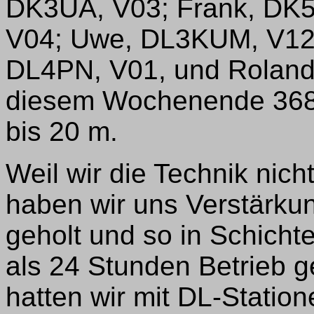
DK3UA, V03; Frank, DK5
V04; Uwe, DL3KUM, V12;
DL4PN, V01, und Roland
diesem Wochenende 368
bis 20 m.
Weil wir die Technik nic
haben wir uns Verstärk
geholt und so in Schicht
als 24 Stunden Betrieb 
hatten wir mit DL-Statio