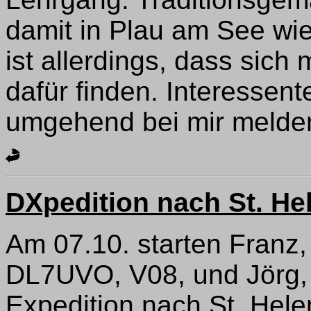
damit in Plau am See wi
ist allerdings, dass sich
dafür finden. Interessent
umgehend bei mir melde
DXpedition nach St. He
Am 07.10. starten Franz
DL7UVO, V08, und Jörg,
Expedition nach St. Hele