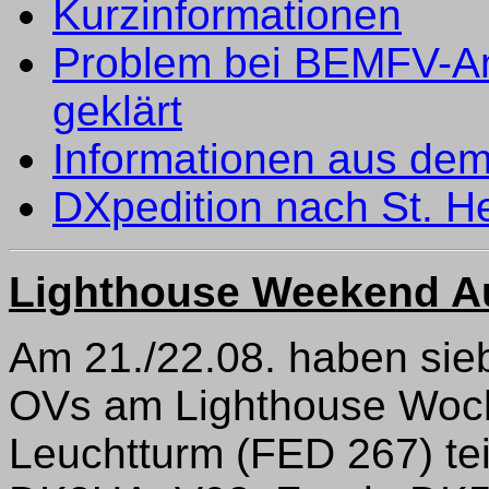
Kurzinformationen
Problem bei BEMFV-An
geklärt
Informationen aus de
DXpedition nach St. H
Lighthouse Weekend A
Am 21./22.08. haben sie
OVs am Lighthouse Woc
Leuchtturm (FED 267) te