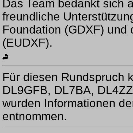
Das Team bedankt sich au
freundliche Unterstützu
Foundation (GDXF) und 
(EUDXF).
Für diesen Rundspruch 
DL9GFB, DL7BA, DL4ZZ 
wurden Informationen de
entnommen.