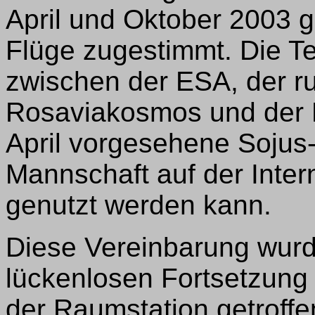
April und Oktober 2003 
Flüge zugestimmt. Die T
zwischen der ESA, der r
Rosaviakosmos und der N
April vorgesehene Sojus
Mannschaft auf der Inter
genutzt werden kann.
Diese Vereinbarung wurd
lückenlosen Fortsetzung
der Raumstation getroffe