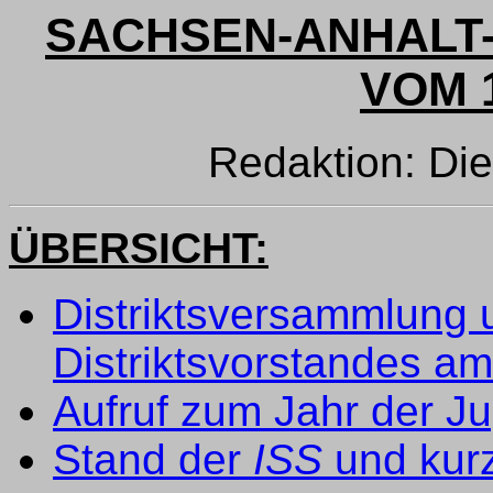
SACHSEN-ANHALT-
VOM 1
Redaktion: Di
ÜBERSICHT:
Distriktsversammlung
Distriktsvorstandes am
Aufruf zum Jahr der Ju
Stand der
ISS
und kurz