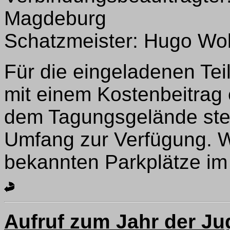
Magdeburg
Schatzmeister: Hugo Wol
Für die eingeladenen Tei
mit einem Kostenbeitrag 
dem Tagungsgelände ste
Umfang zur Verfügung. W
bekannten Parkplätze im 
Aufruf zum Jahr der Ju