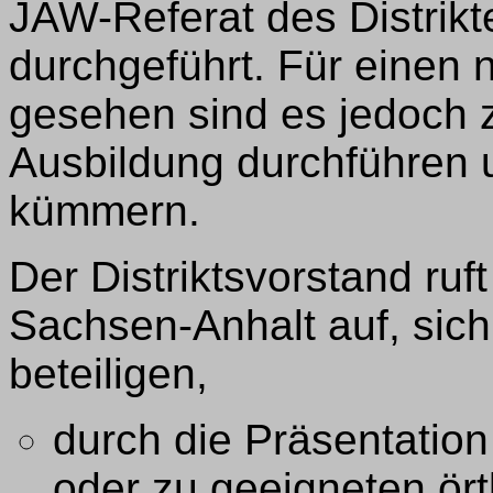
JAW-Referat des Distrikt
durchgeführt. Für einen n
gesehen sind es jedoch 
Ausbildung durchführen 
kümmern.
Der Distriktsvorstand ruf
Sachsen-Anhalt auf, sich
beteiligen,
durch die Präsentatio
oder zu geeigneten ört