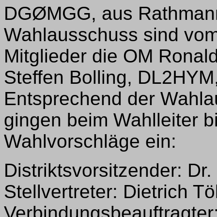
DGØMGG, aus Rathmanns
Wahlausschuss sind vom D
Mitglieder die OM Ronal
Steffen Bolling, DL2HYM
Entsprechend der Wahla
gingen beim Wahlleiter b
Wahlvorschläge ein:
Distriktsvorsitzender: D
Stellvertreter: Dietrich
Verbindungsbeauftragter