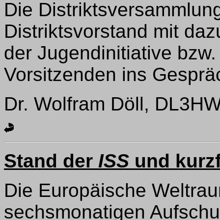
Die Distriktsversammlung
Distriktsvorstand mit daz
der Jugendinitiative bzw
Vorsitzenden ins Gespr
Dr. Wolfram Döll, DL3HWD
Stand der
ISS
und kurzf
Die Europäische Weltrau
sechsmonatigen Aufschub