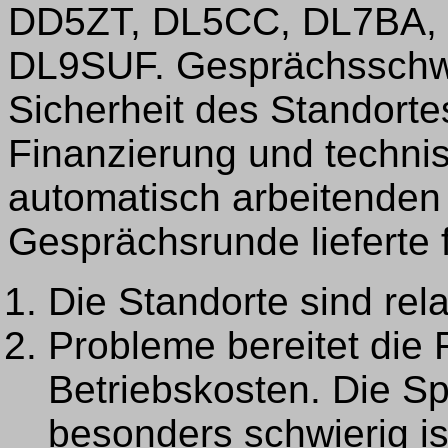
DD5ZT, DL5CC, DL7BA,
DL9SUF. Gesprächsschw
Sicherheit des Standorte
Finanzierung und techni
automatisch arbeitenden 
Gesprächsrunde lieferte 
Die Standorte sind rela
Probleme bereitet die 
Betriebskosten. Die Sp
besonders schwierig ist