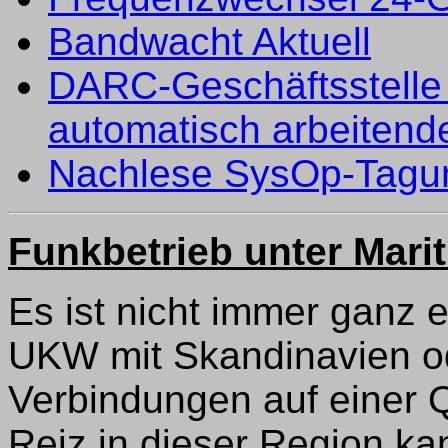
Bandwacht Aktuell
DARC-Geschäftsstelle 
automatisch arbeitend
Nachlese SysOp-Tagun
Funkbetrieb unter Mari
Es ist nicht immer ganz e
UKW mit Skandinavien od
Verbindungen auf einer 
Reiz in dieser Region ka