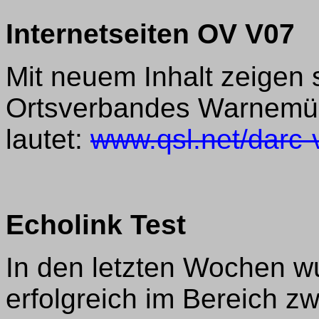
Internetseiten OV V07
Mit neuem Inhalt zeigen s
Ortsverbandes Warnemün
lautet:
www.qsl.net/darc-
Echolink Test
In den letzten Wochen 
erfolgreich im Bereich z