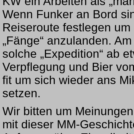
KW ein Arbeiten als „mar
Wenn Funker an Bord sin
Reiseroute festlegen um
„Fänge“ anzulanden. Am 
solche „Expedition“ ab e
Verpflegung und Bier v
fit um sich wieder ans Mi
setzen.
Wir bitten um Meinungen 
mit dieser MM-Geschicht