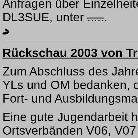
Anfragen über Einzelheit
DL3SUE, unter
.....
.
Rückschau 2003 von T
Zum Abschluss des Jahre
YLs und OM bedanken, d
Fort- und Ausbildungsm
Eine gute Jugendarbeit h
Ortsverbänden V06, V07 