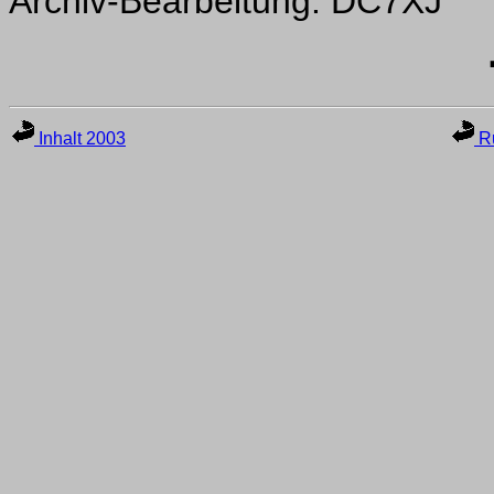
Archiv-Bearbeitung: DC7XJ
Inhalt 2003
Ru