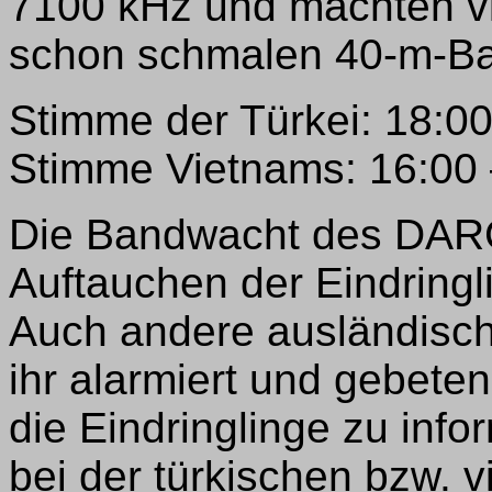
7100 kHz und machten vi
schon schmalen 40-m-Ba
Stimme der Türkei: 18:0
Stimme Vietnams: 16:00
Die Bandwacht des DARC
Auftauchen der Eindringl
Auch andere ausländisc
ihr alarmiert und gebete
die Eindringlinge zu info
bei der türkischen bzw. 