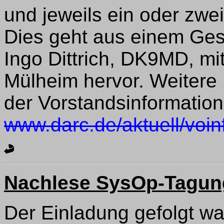
und jeweils ein oder zwei
Dies geht aus einem Ges
Ingo Dittrich, DK9MD, m
Mülheim hervor. Weitere 
der Vorstandsinformation
www.darc.de/aktuell/voin
Nachlese SysOp-Tagung
Der Einladung gefolgt