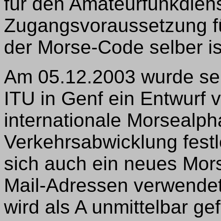
für den Amateurfunkdiens
Zugangsvoraussetzung fü
der Morse-Code selber ist
Am 05.12.2003 wurde sei
ITU in Genf ein Entwurf 
internationale Morsealph
Verkehrsabwicklung festl
sich auch ein neues Mor
Mail-Adressen verwende
wird als A unmittelbar ge