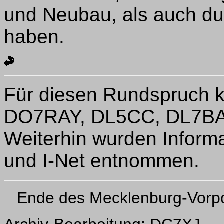
und Neubau, als auch du
haben.
Für diesen Rundspruch 
DO7RAY, DL5CC, DL7BA
Weiterhin wurden Infor
und I-Net entnommen.
Ende des Mecklenburg-Vor