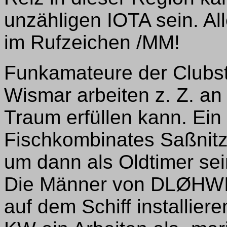
unzähligen IOTA sein. A
im Rufzeichen /MM!
Funkamateure der Clubs
Wismar arbeiten z. Z. an
Traum erfüllen kann. Ein
Fischkombinates Saßnitz
um dann als Oldtimer se
Die Männer von DLØHWI
auf dem Schiff installie