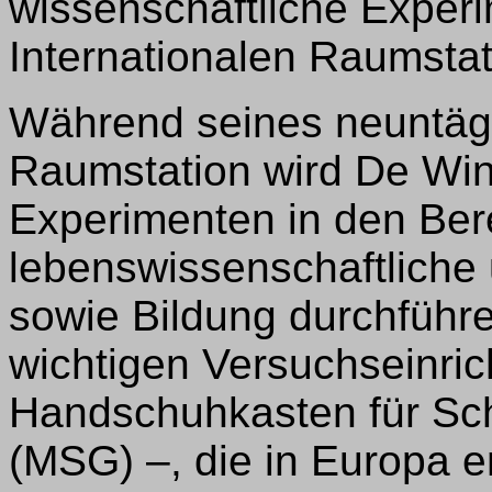
wissenschaftliche Experi
Internationalen Raumstat
Während seines neuntägi
Raumstation wird De Wi
Experimenten in den Ber
lebenswissenschaftliche
sowie Bildung durchführe
wichtigen Versuchseinri
Handschuhkasten für Sch
(MSG) –, die in Europa e