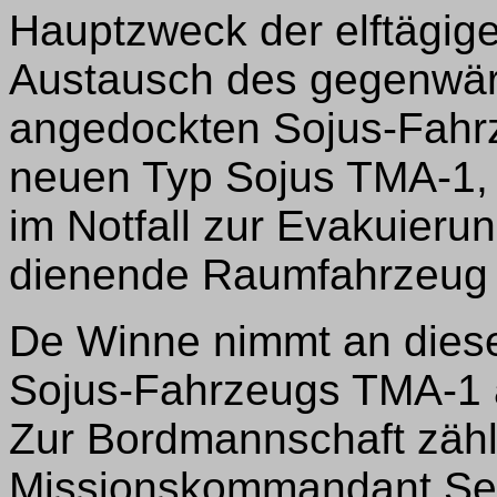
Hauptzweck der elftägige
Austausch des gegenwärt
angedockten Sojus-Fahr
neuen Typ Sojus TMA-1, 
im Notfall zur Evakuier
dienende Raumfahrzeug i
De Winne nimmt an dies
Sojus-Fahrzeugs TMA-1 al
Zur Bordmannschaft zäh
Missionskommandant Serg