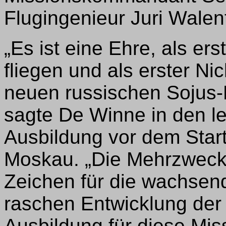
Flugingenieur Juri Wale
„Es ist eine Ehre, als er
fliegen und als erster N
neuen russischen Sojus-
sagte De Winne in den le
Ausbildung vor dem Start
Moskau. „Die Mehrzweckm
Zeichen für die wachsend
raschen Entwicklung der
Ausbildung für diese Mis