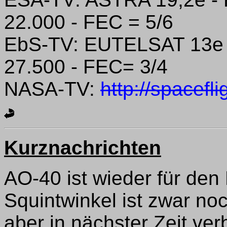
22.000 - FEC = 5/6
EbS-TV: EUTELSAT 13e -
27.500 - FEC= 3/4
NASA-TV:
http://spacefl
Kurznachrichten
AO-40 ist wieder für den
Squintwinkel ist zwar noc
aber in nächster Zeit ver