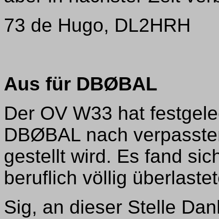
73 de Hugo, DL2HRH
Aus für DBØBAL
Der OV W33 hat festgeleg
DBØBAL nach verpasstem
gestellt wird. Es fand si
beruflich völlig überlast
Sig, an dieser Stelle Dan