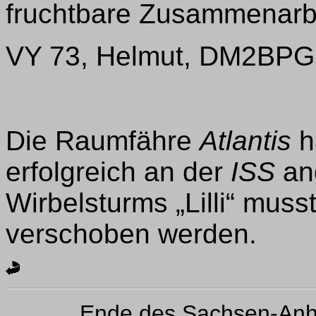
fruchtbare Zusammenarb
VY 73, Helmut, DM2BPG
Die Raumfähre
Atlantis
h
erfolgreich an der
ISS
an
Wirbelsturms „Lilli“ mus
verschoben werden.
Ende des Sachsen-Anh