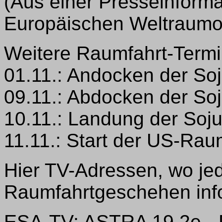
(Aus einer Presseinforma
Europäischen Weltraumor
Weitere Raumfahrt-Termi
01.11.: Andocken der So
09.11.: Abdocken der So
10.11.: Landung der Soj
11.11.: Start der US-Ra
Hier TV-Adressen, wo jed
Raumfahrtgeschehen inf
ESA-TV: ASTRA 19,2e - 