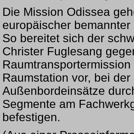
Die Mission Odissea gehö
europäischer bemannter 
So bereitet sich der sc
Christer Fuglesang gegen
Raumtransportermission z
Raumstation vor, bei der
Außenbordeinsätze durch
Segmente am Fachwerkge
befestigen.