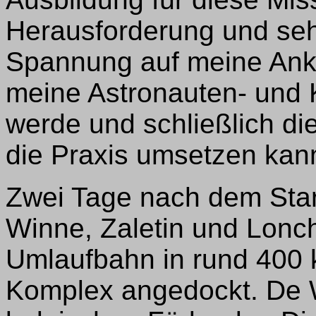
Herausforderung und sehr
Spannung auf meine Ankun
meine Astronauten- und 
werde und schließlich di
die Praxis umsetzen kann“
Zwei Tage nach dem Star
Winne, Zaletin und Lonc
Umlaufbahn in rund 400 
Komplex angedockt. De 