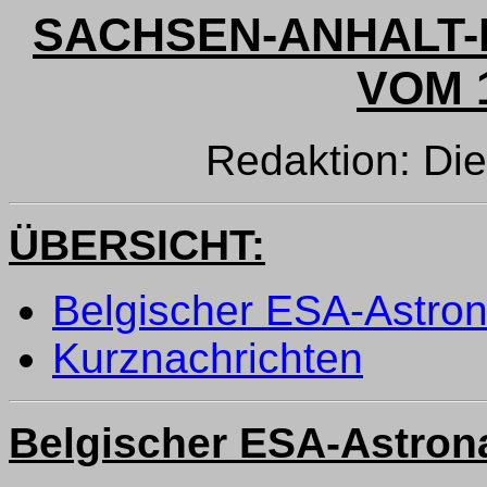
SACHSEN-ANHALT-
VOM 1
Redaktion: Di
ÜBERSICHT:
Belgischer ESA-Astron
Kurznachrichten
Belgischer ESA-Astrona