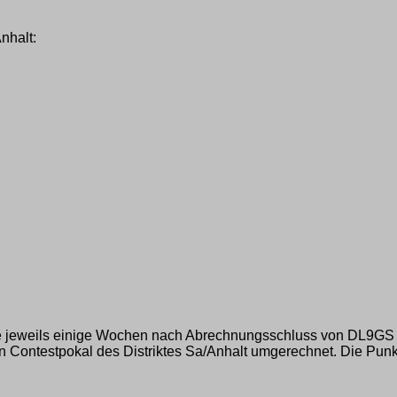
nhalt:
die jeweils einige Wochen nach Abrechnungsschluss von DL9GS 
 Contestpokal des Distriktes Sa/Anhalt umgerechnet. Die Punkt