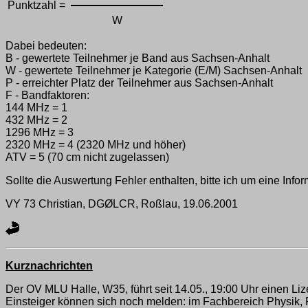
Punktzahl =
W
Dabei bedeuten:
B - gewertete Teilnehmer je Band aus Sachsen-Anhalt
W - gewertete Teilnehmer je Kategorie (E/M) Sachsen-Anhalt
P - erreichter Platz der Teilnehmer aus Sachsen-Anhalt
F - Bandfaktoren:
144 MHz = 1
432 MHz = 2
1296 MHz = 3
2320 MHz = 4 (2320 MHz und höher)
ATV = 5 (70 cm nicht zugelassen)
Sollte die Auswertung Fehler enthalten, bitte ich um eine Inform
VY 73 Christian, DGØLCR, Roßlau, 19.06.2001
Kurznachrichten
Der OV MLU Halle, W35, führt seit 14.05., 19:00 Uhr einen L
Einsteiger können sich noch melden: im Fachbereich Physik,