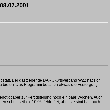
8.07.2001
lt statt. Der gastgebende DARC-Ortsverband W22 hat sich
u bieten. Das Programm bot allen etwas, die Versorgung
nötigt aber zur Fertigstellung noch ein paar Wochen. Auch
n schon seit ca. 10.05. fehlerfrei, aber sie sind halt noch