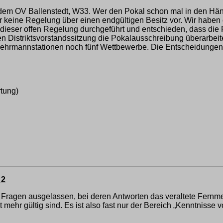
OV Ballenstedt, W33. Wer den Pokal schon mal in den Händen 
r keine Regelung über einen endgültigen Besitz vor. Wir habe
dieser offen Regelung durchgeführt und entschieden, dass die
n Distriktsvorstandssitzung die Pokalausschreibung überarbeite
ehrmannstationen noch fünf Wettbewerbe. Die Entscheidungen s
tung)
 2
 Fragen ausgelassen, bei deren Antworten das veraltete Fernme
 mehr gültig sind. Es ist also fast nur der Bereich „Kenntnisse 