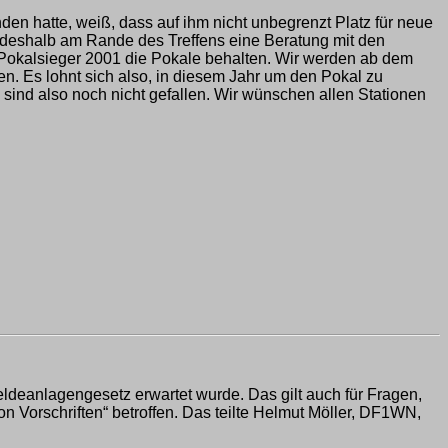
hatte, weiß, dass auf ihm nicht unbegrenzt Platz für neue
n deshalb am Rande des Treffens eine Beratung mit den
 Pokalsieger 2001 die Pokale behalten. Wir werden ab dem
n. Es lohnt sich also, in diesem Jahr um den Pokal zu
ind also noch nicht gefallen. Wir wünschen allen Stationen
ldeanlagengesetz erwartet wurde. Das gilt auch für Fragen,
von Vorschriften“ betroffen. Das teilte Helmut Möller, DF1WN,