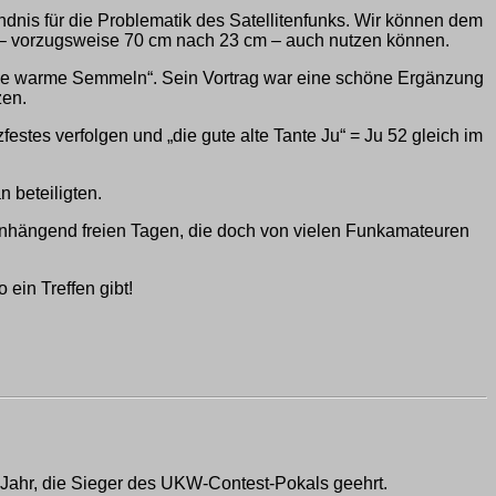
ndnis für die Problematik des Satellitenfunks. Wir können dem
 – vorzugsweise 70 cm nach 23 cm – auch nutzen können.
ie warme Semmeln“. Sein Vortrag war eine schöne Ergänzung
zen.
es verfolgen und „die gute alte Tante Ju“ = Ju 52 gleich im
 beteiligten.
enhängend freien Tagen, die doch von vielen Funkamateuren
ein Treffen gibt!
n Jahr, die Sieger des UKW-Contest-Pokals geehrt.