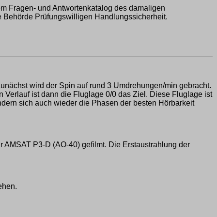
em Fragen- und Antwortenkatalog des damaligen
 Behörde Prüfungswilligen Handlungssicherheit.
unächst wird der Spin auf rund 3 Umdrehungen/min gebracht.
erlauf ist dann die Fluglage 0/0 das Ziel. Diese Fluglage ist
ndern sich auch wieder die Phasen der besten Hörbarkeit
r AMSAT P3-D (AO-40) gefilmt. Die Erstaustrahlung der
ehen.