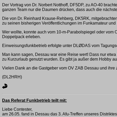
Der Vortrag von Dr. Norbert Notthoff, DF5DP, zu AO-40 brachte
ganzen Team nur die Daumen drücken, dass auch die nächsten
Die von Dr. Reinhard Krause-Rehberg, DK5RK, mitgebrachte
zu seinen bisherigen Veröffentlichungen im Funkamateur und 
Wer wollte, konnte auch vom 10-m-Parabolspiegel oder vom OV
Doppelpack erleben.
Einweisungsfunkbetrieb erfolgte unter DLØDAS vom Tagungsor
Man kann sagen, Dessau war eine Reise wert! Dass nur etwa 
zu Kurzurlaub genutzt wurden. Es gibt ja außer dem Hobby au
Vielen Dank an die Gastgeber vom OV ZAB Dessau und ihre zahl
(DL2HRH)
Das Referat Funkbetrieb teilt mit:
Liebe Contester,
am 26.05. fand in Dessau das 3. Afu-Treffen unseres Distrikt