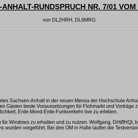
ANHALT-RUNDSPRUCH NR. 7/01 VOM 0
von DL2HRH, DL6MRG
triktes Sachsen-Anhalt in der neuen Mensa der Hochschule Anha
en Gästen beste Voraussetzungen für Flohmarkt und Vorträge z
lichkeit, Erde-Mond-Erde-Funkverkehr live zu erleben.
mm für Windows zu erhalten und zu nutzen. Wolfgang, DHØHQI, be
s wurden vorgeführt. Bei drei OM in Halle laufen die Testversione