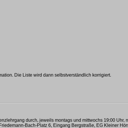
ation. Die Liste wird dann selbstverständlich korrigiert.
izenzlehrgang durch, jeweils montags und mittwochs 19:00 Uhr,
 Friedemann-Bach-Platz 6, Eingang Bergstraße, EG Kleiner Hör