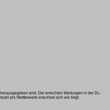
herausgegeben wird. Die erreichten Wertungen in der DL-
zahl pro Wettbewerb errechnet sich wie folgt: