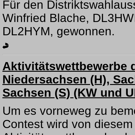
Für den Distriktswahlau
Winfried Blache, DL3HWI,
DL2HYM, gewonnen.
Aktivitätswettbewerbe 
Niedersachsen (H), Sa
Sachsen (S) (KW und 
Um es vorneweg zu beme
Contest wird von diesem 