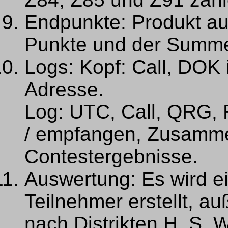
Endpunkte: Produkt a
Punkte und der Summe 
Logs: Kopf: Call, DOK
Adresse.
Log: UTC, Call, QRG
/ empfangen, Zusamm
Contestergebnisse.
Auswertung: Es wird e
Teilnehmer erstellt, a
nach Distrikten H, S, 