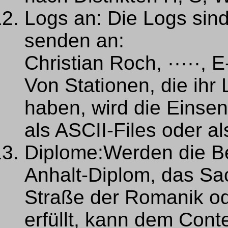
Logs an: Die Logs sin
senden an:
Christian Roch, ·····, 
Von Stationen, die ihr 
haben, wird die Einse
als ASCII-Files oder al
Diplome:Werden die B
Anhalt-Diplom, das Sa
Straße der Romanik od
erfüllt, kann dem Cont