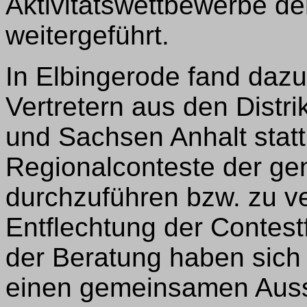
Aktivitätswettbewerbe de
weitergeführt.
In Elbingerode fand daz
Vertretern aus den Distr
und Sachsen Anhalt statt.
Regionalconteste der gen
durchzuführen bzw. zu ve
Entflechtung der Contestf
der Beratung haben sich 
einen gemeinsamen Auss