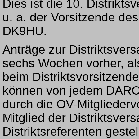
Dies ist die 10. Distrikt
u. a. der Vorsitzende de
DK9HU.
Anträge zur Distriktsve
sechs Wochen vorher, also
beim Distriktsvorsitzend
können von jedem DARC-
durch die OV-Mitglieder
Mitglied der Distriktsve
Distriktsreferenten geste