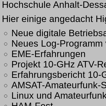
Hochschule Anhalt-Dessau
Hier einige angedacht Hi
Neue digitale Betriebs
Neues Log-Programm
EME-Erfahrungen
Projekt 10-GHz ATV-R
Erfahrungsbericht 10
AMSAT-Amateurfunk-Sa
Linux und Amateurfun
HAM-Fest