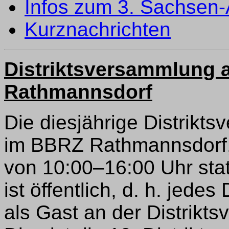
Infos zum 3. Sachsen-
Kurznachrichten
Distriktsversammlung 
Rathmannsdorf
Die diesjährige Distrikt
im BBRZ Rathmannsdorf, F
von 10:00–16:00 Uhr stat
ist öffentlich, d. h. jed
als Gast an der Distrikt