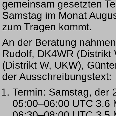
gemeinsam gesetzten Ter
Samstag im Monat August
zum Tragen kommt.
An der Beratung nahmen te
Rudolf, DK4WR (Distrikt
(Distrikt W, UKW), Günter
der Ausschreibungstext:
Termin: Samstag, der 
05:00–06:00 UTC 3,6
06:30–08:00 UTC 3,5