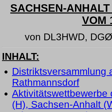
SACHSEN-ANHALT 
VOM 1
von DL3HWD, DGØ
INHALT:
Distriktsversammlung
Rathmannsdorf
Aktivitätswettbewerbe 
(H), Sachsen-Anhalt (