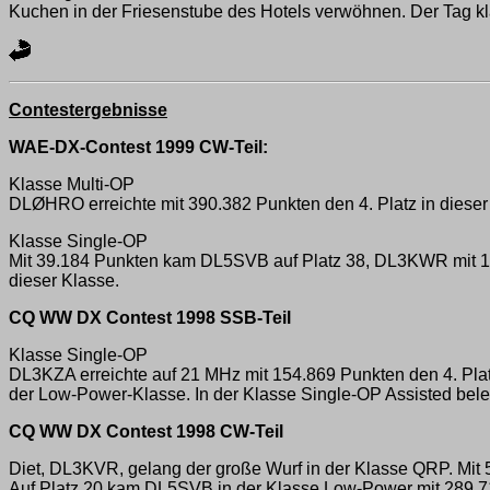
Kuchen in der Friesenstube des Hotels verwöhnen. Der Tag k
Contestergebnisse
WAE-DX-Contest 1999 CW-Teil:
Klasse Multi-OP
DLØHRO erreichte mit 390.382 Punkten den 4. Platz in dieser
Klasse Single-OP
Mit 39.184 Punkten kam DL5SVB auf Platz 38, DL3KWR mit 17.
dieser Klasse.
CQ WW DX Contest 1998 SSB-Teil
Klasse Single-OP
DL3KZA erreichte auf 21 MHz mit 154.869 Punkten den 4. Pla
der Low-Power-Klasse. In der Klasse Single-OP Assisted bel
CQ WW DX Contest 1998 CW-Teil
Diet, DL3KVR, gelang der große Wurf in der Klasse QRP. Mit 
Auf Platz 20 kam DL5SVB in der Klasse Low-Power mit 289.71