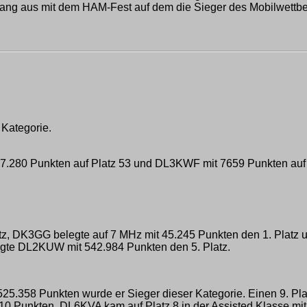
lang aus mit dem HAM-Fest auf dem die Sieger des Mobilwettb
 Kategorie.
280 Punkten auf Platz 53 und DL3KWF mit 7659 Punkten auf Pl
tz, DK3GG belegte auf 7 MHz mit 45.245 Punkten den 1. Platz 
egte DL2KUW mit 542.984 Punkten den 5. Platz.
525.358 Punkten wurde er Sieger dieser Kategorie. Einen 9. P
0 Punkten. DL6KVA kam auf Platz 8 in der Assisted Klasse mi