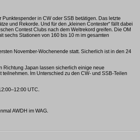
ter Punktespender in CW oder SSB betätigen. Das letzte
 und Rekorde. Und für den „kleinen Contester“ fällt dabei
schen Contest Clubs nach dem Weltrekord greifen. Die OM
mit sechs Stationen von 160 bis 10 m im gesamten
rsten November-Wochenende statt. Sicherlich ist in den 24
 Richtung Japan lassen sicherlich einige neue
t teilnehmen. Im Unterschied zu den CW- und SSB-Teilen
 12:00–12:00 UTC.
t einmal AWDH im WAG.