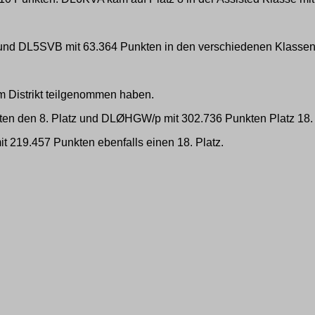
nd DL5SVB mit 63.364 Punkten in den verschiedenen Klassen e
m Distrikt teilgenommen haben.
en den 8. Platz und DLØHGW/p mit 302.736 Punkten Platz 18.
 219.457 Punkten ebenfalls einen 18. Platz.