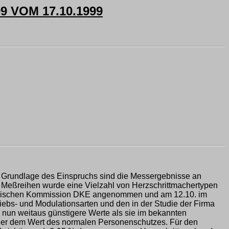
VOM 17.10.1999
 Grundlage des Einspruchs sind die Messergebnisse an
n Meßreihen wurde eine Vielzahl von Herzschrittmachertypen
tronischen Kommission DKE angenommen und am 12.10. im
bs- und Modulationsarten und den in der Studie der Firma
un weitaus günstigere Werte als sie im bekannten
cher dem Wert des normalen Personenschutzes. Für den