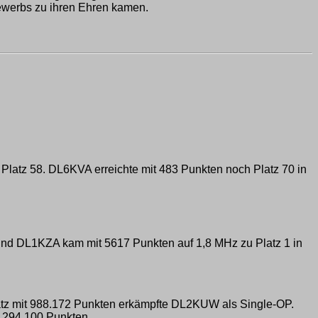
ewerbs zu ihren Ehren kamen.
atz 58. DL6KVA erreichte mit 483 Punkten noch Platz 70 in
und DL1KZA kam mit 5617 Punkten auf 1,8 MHz zu Platz 1 in
latz mit 988.172 Punkten erkämpfte DL2KUW als Single-OP.
t 294.100 Punkten.