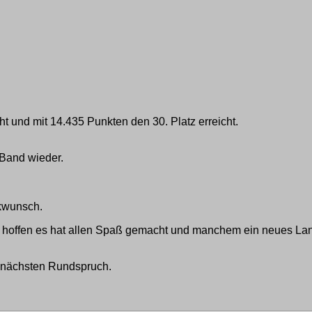
 und mit 14.435 Punkten den 30. Platz erreicht.
-Band wieder.
ckwunsch.
ir hoffen es hat allen Spaß gemacht und manchem ein neues La
 nächsten Rundspruch.