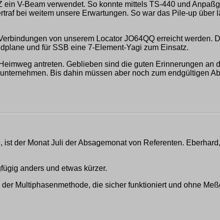
ein V-Beam verwendet. So konnte mittels TS-440 und Anpaßger
bertraf bei weitem unsere Erwartungen. So war das Pile-up übe
 Verbindungen von unserem Locator JO64QQ erreicht werden. D
plane und für SSB eine 7-Element-Yagi zum Einsatz.
Heimweg antreten. Geblieben sind die guten Erinnerungen an d
u unternehmen. Bis dahin müssen aber noch zum endgültigen 
 ist der Monat Juli der Absagemonat von Referenten. Eberhard,
fügig anders und etwas kürzer.
der Multiphasenmethode, die sicher funktioniert und ohne Me