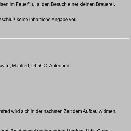
sen im Feuer“, u. a. den Besuch einer kleinen Brauerei.
chluß keine inhaltliche Angabe vor.
ware; Manfred, DL5CC, Antennen.
anfred wird sich in der nächsten Zeit dem Aufbau widmen.