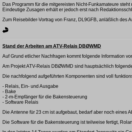
Das Programm für die mitgereisten Nicht-Funkamateure steht n
Eindeutige Zusagen erhält er jedoch erst nach Redaktionssch
Zum Reisebilder-Vortrag von Franz, DL9GFB, anläßlich des A
Stand der Arbeiten am ATV-Relais DBØWMD
Auf Grund etlicher Nachfragen kommt folgende Information 
Am Projekt ATV-Relais DBØWMD sind hauptsächlich folgende
Die nachfolgend aufgeführten Komponenten sind voll funktions
- Relais, Ein- und Ausgabe
- Bake
- 2-m-Empfänger für die Bakensteuerung
- Software Relais
Die Antenne für 23 cm ist aufgebaut, bedarf aber noch eines 
Die Software für die Bakensteuerung ist teilweise fertigt, Rol