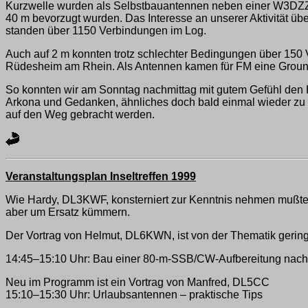
Kurzwelle wurden als Selbstbauantennen neben einer W3DZZ 
40 m bevorzugt wurden. Das Interesse an unserer Aktivität ü
standen über 1150 Verbindungen im Log.
Auch auf 2 m konnten trotz schlechter Bedingungen über 150
Rüdesheim am Rhein. Als Antennen kamen für FM eine Ground
So konnten wir am Sonntag nachmittag mit gutem Gefühl den 
Arkona und Gedanken, ähnliches doch bald einmal wieder z
auf den Weg gebracht werden.
Veranstaltungsplan Inseltreffen 1999
Wie Hardy, DL3KWF, konsterniert zur Kenntnis nehmen mußte,
aber um Ersatz kümmern.
Der Vortrag von Helmut, DL6KWN, ist von der Thematik gering
14:45–15:10 Uhr: Bau einer 80-m-SSB/CW-Aufbereitung nach 
Neu im Programm ist ein Vortrag von Manfred, DL5CC
15:10–15:30 Uhr: Urlaubsantennen – praktische Tips