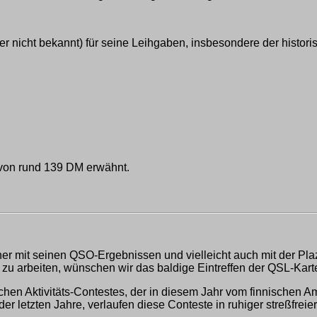
er nicht bekannt) für seine Leihgaben, insbesondere der historis
on rund 139 DM erwähnt.
ener mit seinen QSO-Ergebnissen und vielleicht auch mit der Pl
 arbeiten, wünschen wir das baldige Eintreffen der QSL-Kart
schen Aktivitäts-Contestes, der in diesem Jahr vom finnische
r letzten Jahre, verlaufen diese Conteste in ruhiger streßfrei