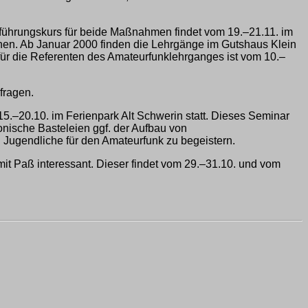
Einführungskurs für beide Maßnahmen findet vom 19.–21.11. im
innen. Ab Januar 2000 finden die Lehrgänge im Gutshaus Klein
ür die Referenten des Amateurfunklehrganges ist vom 10.–
fragen.
 15.–20.10. im Ferienpark Alt Schwerin statt. Dieses Seminar
nische Basteleien ggf. der Aufbau von
 Jugendliche für den Amateurfunk zu begeistern.
mit Paß interessant. Dieser findet vom 29.–31.10. und vom