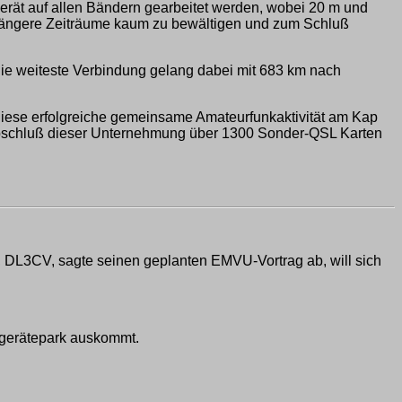
ät auf allen Bändern gearbeitet werden, wobei 20 m und
r längere Zeiträume kaum zu bewältigen und zum Schluß
ie weiteste Verbindung gelang dabei mit 683 km nach
iese erfolgreiche gemeinsame Amateurfunkaktivität am Kap
Abschluß dieser Unternehmung über 1300 Sonder-QSL Karten
 DL3CV, sagte seinen geplanten EMVU-Vortrag ab, will sich
ßgerätepark auskommt.