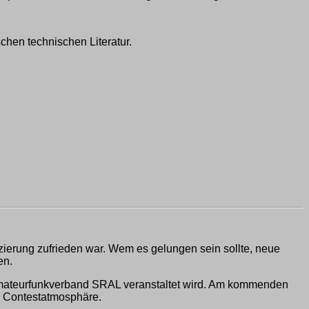
chen technischen Literatur.
azierung zufrieden war. Wem es gelungen sein sollte, neue
en.
n Amateurfunkverband SRAL veranstaltet wird. Am kommenden
er Contestatmosphäre.