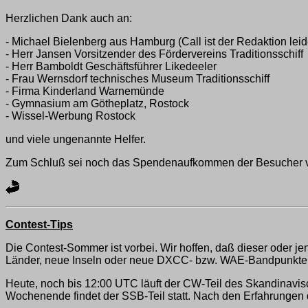
Herzlichen Dank auch an:
- Michael Bielenberg aus Hamburg (Call ist der Redaktion leid
- Herr Jansen Vorsitzender des Fördervereins Traditionsschiff
- Herr Bamboldt Geschäftsführer Likedeeler
- Frau Wernsdorf technisches Museum Traditionsschiff
- Firma Kinderland Warnemünde
- Gymnasium am Götheplatz, Rostock
- Wissel-Werbung Rostock
und viele ungenannte Helfer.
Zum Schluß sei noch das Spendenaufkommen der Besucher v
Contest-Tips
Die Contest-Sommer ist vorbei. Wir hoffen, daß dieser oder j
Länder, neue Inseln oder neue DXCC- bzw. WAE-Bandpunkte zu
Heute, noch bis 12:00 UTC läuft der CW-Teil des Skandinavi
Wochenende findet der SSB-Teil statt. Nach den Erfahrungen de