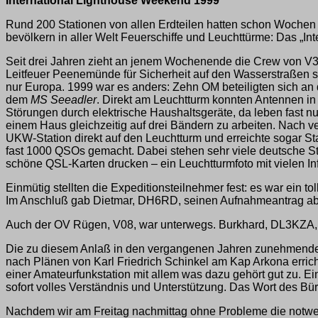
International Lighthouse Weekend 1999
Rund 200 Stationen von allen Erdteilen hatten schon Wochen 
bevölkern in aller Welt Feuerschiffe und Leuchttürme: Das „Int
Seit drei Jahren zieht an jenem Wochenende die Crew von V30
Leitfeuer Peenemünde für Sicherheit auf den Wasserstraßen s
nur Europa. 1999 war es anders: Zehn OM beteiligten sich an 
dem
MS Seeadler
. Direkt am Leuchtturm konnten Antennen in 
Störungen durch elektrische Haushaltsgeräte, da leben fast n
einem Haus gleichzeitig auf drei Bändern zu arbeiten. Nac
UKW-Station direkt auf den Leuchtturm und erreichte soga
fast 1000 QSOs gemacht. Dabei stehen sehr viele deutsche Sta
schöne QSL-Karten drucken – ein Leuchtturmfoto mit vielen In
Einmütig stellten die Expeditionsteilnehmer fest: es war ein 
Im Anschluß gab Dietmar, DH6RD, seinen Aufnahmeantrag ab,
Auch der OV Rügen, V08, war unterwegs. Burkhard, DL3KZA, b
Die zu diesem Anlaß in den vergangenen Jahren zunehmenden 
nach Plänen von Karl Friedrich Schinkel am Kap Arkona erricht
einer Amateurfunkstation mit allem was dazu gehört gut zu. E
sofort volles Verständnis und Unterstützung. Das Wort des Bür
Nachdem wir am Freitag nachmittag ohne Probleme die notwe