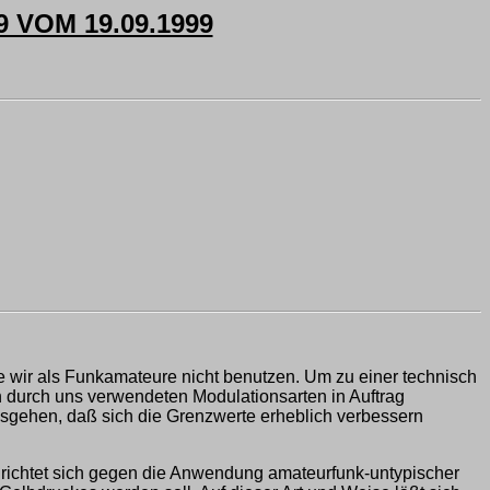
VOM 19.09.1999
e wir als Funkamateure nicht benutzen. Um zu einer technisch
 durch uns verwendeten Modulationsarten in Auftrag
gehen, daß sich die Grenzwerte erheblich verbessern
 richtet sich gegen die Anwendung amateurfunk-untypischer