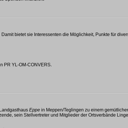
amit bietet sie Interessenten die Möglichkeit, Punkte für diver
33 in PR YL-OM-CONVERS.
m Landgasthaus
Eppe
in Meppen/Teglingen zu einem gemütliche
ende, sein Stellvertreter und Mitglieder der Ortsverbände Linge