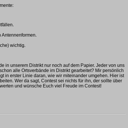
umente:
fällen.
en Antennenformen.
he) wichtig.
de in unserem Distrikt nur noch auf dem Papier. Jeder von uns
chon alle Ortsverbände im Distrikt gearbeitet? Mir persönlich
 in erster Linie daran, wie wir miteinander umgehen. Hier ist
ten. Wer da sagt, Contest sei nichts für ihn, der sollte über
uswerten und wünsche Euch viel Freude im Contest!