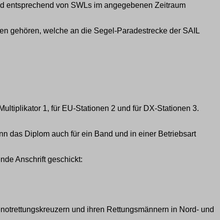
 und entsprechend von SWLs im angegebenen Zeitraum
en gehören, welche an die Segel-Paradestrecke der SAIL
ltiplikator 1, für EU-Stationen 2 und für DX-Stationen 3.
 das Diplom auch für ein Band und in einer Betriebsart
de Anschrift geschickt:
enotrettungskreuzern und ihren Rettungsmännern in Nord- und