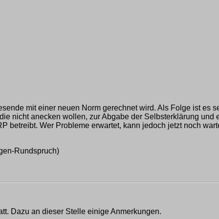
esende mit einer neuen Norm gerechnet wird. Als Folge ist es 
ie nicht anecken wollen, zur Abgabe der Selbsterklärung und 
P betreibt. Wer Probleme erwartet, kann jedoch jetzt noch wart
ngen-Rundspruch)
statt. Dazu an dieser Stelle einige Anmerkungen.