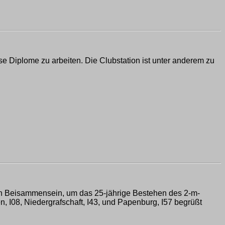
se Diplome zu arbeiten. Die Clubstation ist unter anderem zu
n Beisammensein, um das 25-jährige Bestehen des 2-m-
n, I08, Niedergrafschaft, I43, und Papenburg, I57 begrüßt