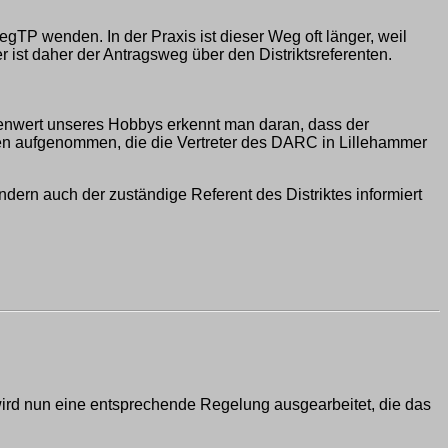
egTP wenden. In der Praxis ist dieser Weg oft länger, weil
 ist daher der Antragsweg über den Distriktsreferenten.
llenwert unseres Hobbys erkennt man daran, dass der
onen aufgenommen, die die Vertreter des DARC in Lillehammer
dern auch der zuständige Referent des Distriktes informiert
wird nun eine entsprechende Regelung ausgearbeitet, die das