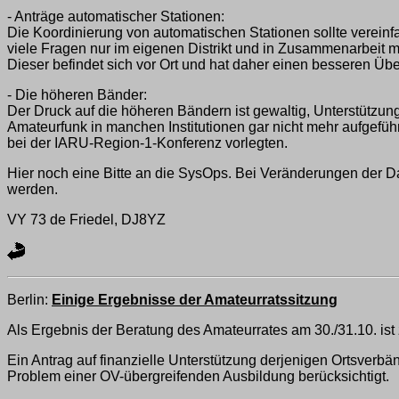
- Anträge automatischer Stationen:
Die Koordinierung von automatischen Stationen sollte vereinfac
viele Fragen nur im eigenen Distrikt und in Zusammenarbeit mi
Dieser befindet sich vor Ort und hat daher einen besseren Übe
- Die höheren Bänder:
Der Druck auf die höheren Bändern ist gewaltig, Unterstützu
Amateurfunk in manchen Institutionen gar nicht mehr aufgefüh
bei der IARU-Region-1-Konferenz vorlegten.
Hier noch eine Bitte an die SysOps. Bei Veränderungen der Dat
werden.
VY 73 de Friedel, DJ8YZ
Berlin:
Einige Ergebnisse der Amateurratssitzung
Als Ergebnis der Beratung des Amateurrates am 30./31.10. ist 
Ein Antrag auf finanzielle Unterstützung derjenigen Ortsver
Problem einer OV-übergreifenden Ausbildung berücksichtigt.