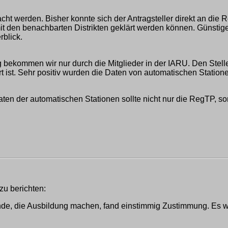
ht werden. Bisher konnte sich der Antragsteller direkt an die R
t den benachbarten Distrikten geklärt werden können. Günstiger
rblick.
ng bekommen wir nur durch die Mitglieder in der IARU. Den Ste
rt ist. Sehr positiv wurden die Daten von automatischen Stati
en der automatischen Stationen sollte nicht nur die RegTP, son
zu berichten:
bände, die Ausbildung machen, fand einstimmig Zustimmung. Es 