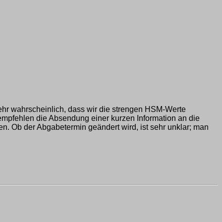
sehr wahrscheinlich, dass wir die strengen HSM-Werte
empfehlen die Absendung einer kurzen Information an die
en. Ob der Abgabetermin geändert wird, ist sehr unklar; man