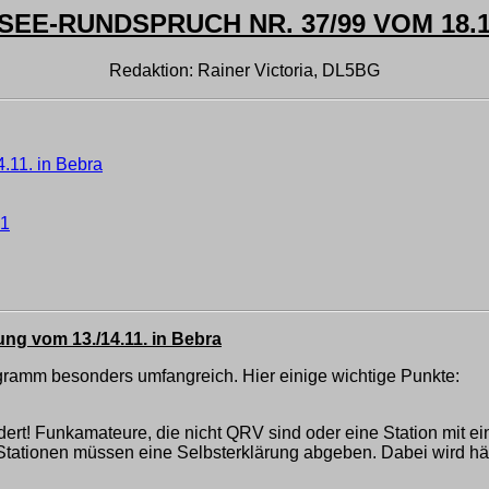
EE-RUNDSPRUCH NR. 37/99 VOM 18.1
Redaktion: Rainer Victoria, DL5BG
.11. in Bebra
01
ng vom 13./14.11. in Bebra
gramm besonders umfangreich. Hier einige wichtige Punkte:
rt! Funkamateure, die nicht QRV sind oder eine Station mit ein
Stationen müssen eine Selbsterklärung abgeben. Dabei wird häu